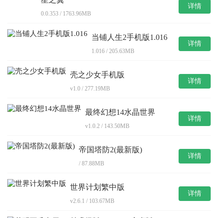
详情
0.0.353 / 1763.96MB
当铺人生2手机版1.016
详情
1.016 / 205.63MB
壳之少女手机版
详情
v1.0 / 277.19MB
最终幻想14水晶世界
详情
v1.0.2 / 143.50MB
帝国塔防2(最新版)
详情
/ 87.88MB
世界计划繁中版
详情
v2.6.1 / 103.67MB