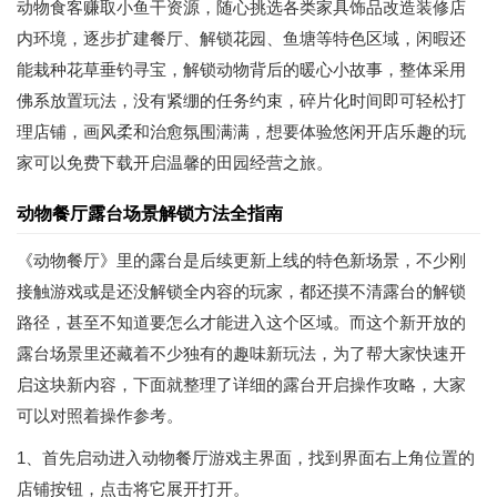
动物食客赚取小鱼干资源，随心挑选各类家具饰品改造装修店
内环境，逐步扩建餐厅、解锁花园、鱼塘等特色区域，闲暇还
能栽种花草垂钓寻宝，解锁动物背后的暖心小故事，整体采用
佛系放置玩法，没有紧绷的任务约束，碎片化时间即可轻松打
理店铺，画风柔和治愈氛围满满，想要体验悠闲开店乐趣的玩
家可以免费下载开启温馨的田园经营之旅。
动物餐厅露台场景解锁方法全指南
《动物餐厅》里的露台是后续更新上线的特色新场景，不少刚
接触游戏或是还没解锁全内容的玩家，都还摸不清露台的解锁
路径，甚至不知道要怎么才能进入这个区域。而这个新开放的
露台场景里还藏着不少独有的趣味新玩法，为了帮大家快速开
启这块新内容，下面就整理了详细的露台开启操作攻略，大家
可以对照着操作参考。
1、首先启动进入动物餐厅游戏主界面，找到界面右上角位置的
店铺按钮，点击将它展开打开。