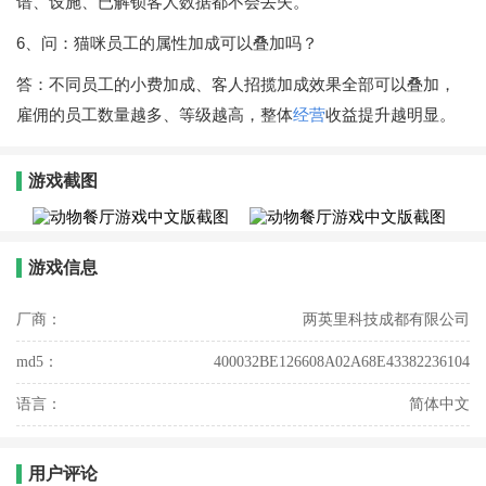
谱、设施、已解锁客人数据都不会丢失。
6、问：猫咪员工的属性加成可以叠加吗？
答：不同员工的小费加成、客人招揽加成效果全部可以叠加，
雇佣的员工数量越多、等级越高，整体
经营
收益提升越明显。
游戏截图
游戏信息
厂商：
两英里科技成都有限公司
md5：
400032BE126608A02A68E43382236104
语言：
简体中文
用户评论