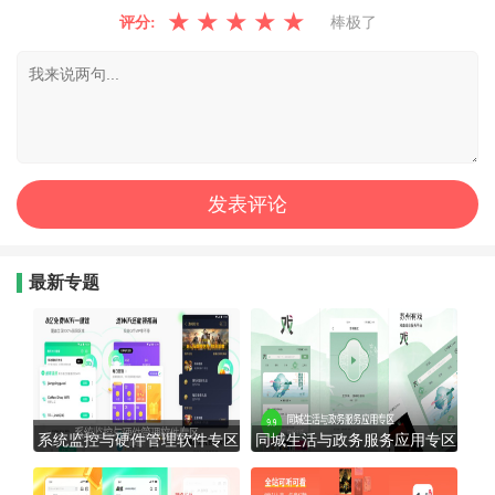
★
★
★
★
★
评分:
棒极了
最新专题
系统监控与硬件管理软件专区
同城生活与政务服务应用专区