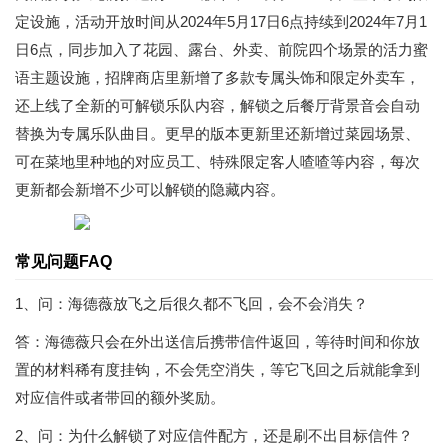
定设施，活动开放时间从2024年5月17日6点持续到2024年7月1
日6点，同步加入了花园、露台、外卖、前院四个场景的活力蜜
语主题设施，招牌商店里新增了多款专属头饰和限定外卖车，
还上线了全新的可解锁乐队内容，解锁之后餐厅背景音会自动
替换为专属乐队曲目。更早的版本更新里还新增过菜园场景、
可在菜地里种地的对应员工、特殊限定客人喳喳等内容，每次
更新都会新增不少可以解锁的隐藏内容。
常见问题FAQ
1、问：海德薇放飞之后很久都不飞回，会不会消失？
答：海德薇只会在外出送信后携带信件返回，等待时间和你放
置的材料稀有度挂钩，不会凭空消失，等它飞回之后就能拿到
对应信件或者带回的额外奖励。
2、问：为什么解锁了对应信件配方，还是刷不出目标信件？