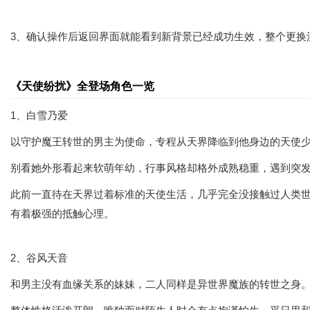
3、确认操作后返回界面就能看到新背景已经成功生效，整个更换
《天使纷扰》全登场角色一览
1、白雪乃爱
以守护魔王转世的男主为使命，专程从天界降临到他身边的天使
别看她外形看起来软萌年幼，行事风格却格外成熟稳重，遇到突
此前一直待在天界过着标准的天使生活，几乎完全没接触过人类
有着极强的抵触心理。
2、谷风天音
和男主没有血缘关系的妹妹，二人同样是异世界魔族的转世之身