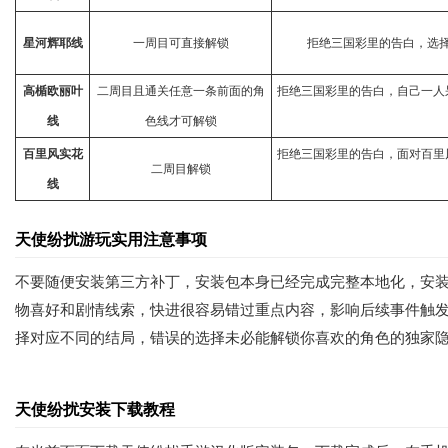
星河辉耶线
一周目可直接解锁
拒绝三国彩里的告白，选
高楯欧丽叶
二周目且通关任意一条前面的角
拒绝三国彩里的告白，自己一人
线
色线才可解锁
百里风实花
拒绝三国彩里的告白，面对百里
二周目解锁
线
天使纷扰游玩实用注意事项
不要随便安装第三方补丁，安装包本身已经完成完整本地化，安
物喜好和剧情线索，快进很容易错过重点内容，影响后续事件触
择对应不同的结局，错误的选择未必能解锁你喜欢的角色的独家
天使纷扰安装下载教程