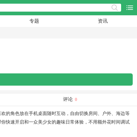
专题
资讯
评论
0
喜欢的角色放在手机桌面随时互动，自由切换房间、户外、海边等
帮你快速开启和一众美少女的趣味日常体验，不用额外花时间调试