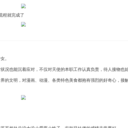
流程就完成了
少女。
发状况也能沉着应对，不仅对天使的本职工作认真负责，待人接物也
世界的文明，对漫画、动漫、各类特色美食都抱有强烈的好奇心，接
。