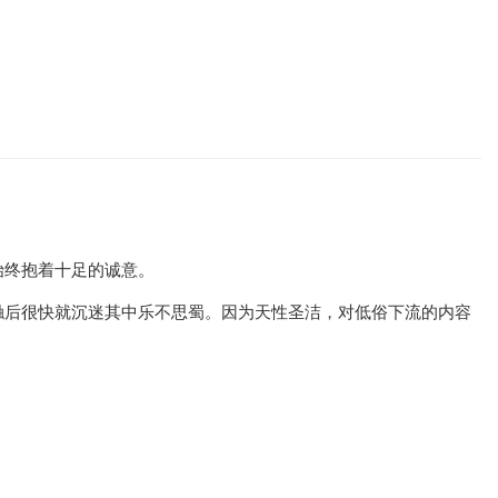
始终抱着十足的诚意。
触后很快就沉迷其中乐不思蜀。因为天性圣洁，对低俗下流的内容