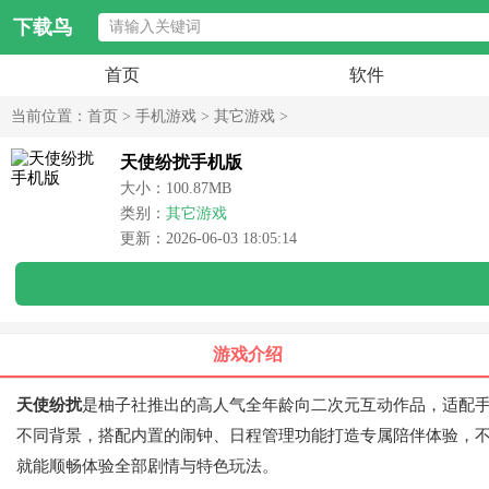
下载鸟
首页
软件
当前位置：
首页
>
手机游戏
>
其它游戏
>
天使纷扰手机版
大小：100.87MB
类别：
其它游戏
更新：2026-06-03 18:05:14
游戏介绍
天使纷扰
是柚子社推出的高人气全年龄向二次元互动作品，适配
不同背景，搭配内置的闹钟、日程管理功能打造专属陪伴体验，
就能顺畅体验全部剧情与特色玩法。