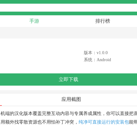
手游
排行榜
版本：v1.0.0
系统：Android
立即下载
应用截图
手机端的汉化版本覆盖完整互动内容与专属养成属性，你可以直接把
不用额外找零散资源也不用怕补丁冲突，
纯净可直接运行的安装包
能