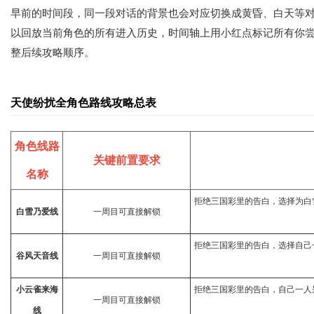
早前的时间段，同一段对话的背景也会对应切换成黄昏、白天等对
以回放当前角色的所有进入历史，时间轴上用小红点标记所有你
整后续攻略顺序。
天使纷扰全角色路线攻略总表
角色线路
关键前置要求
名称
拒绝三国彩里的告白，选择为白
白雪乃爱线
一周目可直接解锁
拒绝三国彩里的告白，选择自己
谷风天音线
一周目可直接解锁
小云雀来海
拒绝三国彩里的告白，自己一人
一周目可直接解锁
线