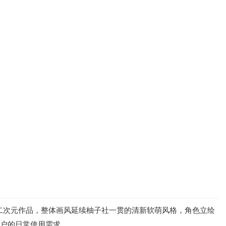
向二次元作品，整体画风延续柚子社一贯的清新软萌风格，角色立绘
用户的日常使用需求。