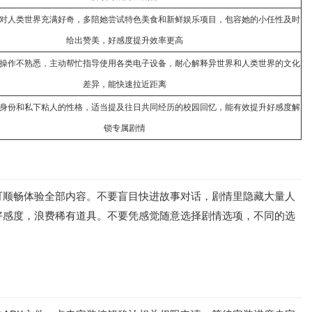
对人类世界充满好奇，多陪她尝试特色美食和新鲜娱乐项目，包容她的小任性及时
给出赞美，好感度提升效率更高
操作不熟悉，主动帮忙指导使用各类电子设备，耐心解释异世界和人类世界的文化
差异，能快速拉近距离
身份和私下粘人的性格，适当提及往日共同经历的校园回忆，能有效提升好感度解
锁专属剧情
可顺畅体验全部内容。不要盲目快进故事对话，剧情里隐藏大量人
好感度，浪费稀有道具。不要凭感觉随意选择剧情选项，不同的选