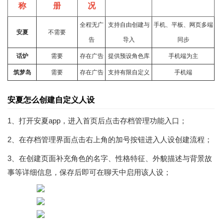
称
册
况
全程无广
支持自由创建与
手机、平板、网页多端
安夏
不需要
告
导入
同步
话炉
需要
存在广告
提供预设角色库
手机端为主
筑梦岛
需要
存在广告
支持有限自定义
手机端
安夏怎么创建自定义人设
1、打开安夏app，进入首页后点击存档管理功能入口；
2、在存档管理界面点击右上角的加号按钮进入人设创建流程；
3、在创建页面补充角色的名字、性格特征、外貌描述与背景故
事等详细信息，保存后即可在聊天中启用该人设；