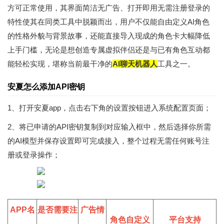
方可正常使用，其界面简洁无广告、打开即用无需注册登录的
特性使其在同类工具中脱颖而出，用户不仅能自由定义AI角色
的性格外貌与背景故事，还能直接导入现成的角色卡大幅降低
上手门槛，无论是想创造专属虚拟伴侣还是与已有角色互动都
能轻松实现，堪称当前最干净的
AI聊天机器人
工具之一。
安夏怎么添加API密钥
1、打开安夏app，点击右下角的设置按钮进入系统配置页面；
2、将已申请的API密钥复制到对应输入框中，然后选择你所需
的AI模型并保存设置即可完成接入，整个过程无需任何账号注
册或登录操作；
APP名
是否需要注
广告情
角色自定义
平台支持