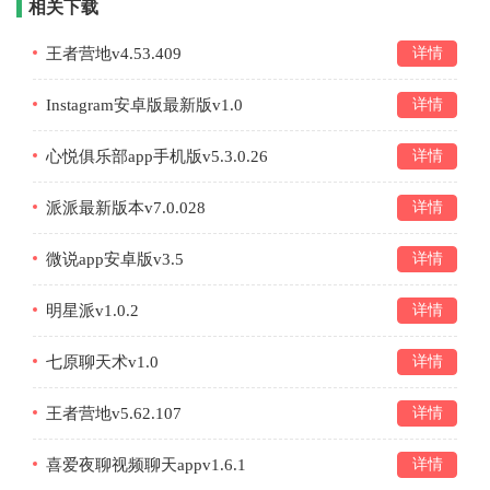
相关下载
王者营地v4.53.409
详情
Instagram安卓版最新版v1.0
详情
心悦俱乐部app手机版v5.3.0.26
详情
派派最新版本v7.0.028
详情
微说app安卓版v3.5
详情
明星派v1.0.2
详情
七原聊天术v1.0
详情
王者营地v5.62.107
详情
喜爱夜聊视频聊天appv1.6.1
详情