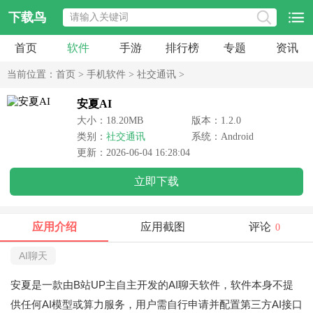
下载鸟
首页
软件
手游
排行榜
专题
资讯
当前位置：
首页
>
手机软件
>
社交通讯
>
安夏AI
大小：18.20MB
版本：1.2.0
类别：
社交通讯
系统：Android
更新：2026-06-04 16:28:04
立即下载
应用介绍
应用截图
评论
0
AI聊天
安夏是一款由B站UP主自主开发的AI聊天软件，软件本身不提
供任何AI模型或算力服务，用户需自行申请并配置第三方AI接口