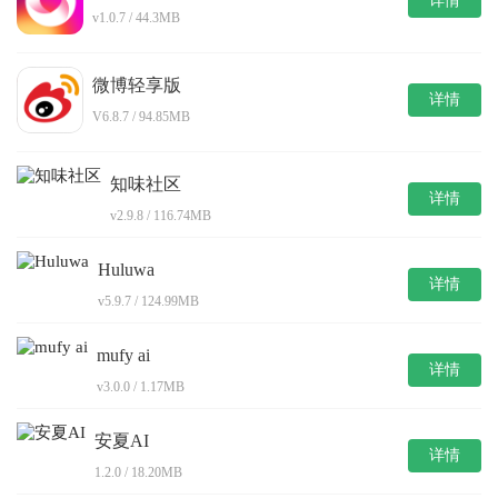
详情
v1.0.7 / 44.3MB
微博轻享版
详情
V6.8.7 / 94.85MB
知味社区
详情
v2.9.8 / 116.74MB
Huluwa
详情
v5.9.7 / 124.99MB
mufy ai
详情
v3.0.0 / 1.17MB
安夏AI
详情
1.2.0 / 18.20MB