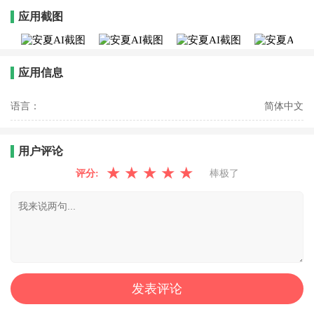
应用截图
应用信息
语言：
简体中文
用户评论
★
★
★
★
★
评分:
棒极了