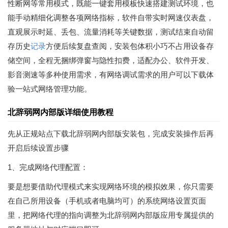
性断网等常用模式，既能一键套用模板快速搭建测试环境，也
能手动精细化调整各项网络指标，软件自带实时网速仪表盘，
直观展示时延、丢包、流量消耗等关键数据，测试结束自动留
存历史
记录
方便后续复盘查阅，安装包体积小巧不占用设备存
储空间，全程无捆绑弹窗与隐性扣费，适配办公、软件开发、
影音测速等多种使用需求，有网络调试需求的用户可以下载体
验一站式网络管理功能。
北辞弱网内部版详细使用教程
先从正规站点下载北辞弱网内部版安装包，完成安装操作后再
开启后续设置步骤
1、完成网络代理配置：
要是想要借助代理模式来实现网络环境的模拟效果，你只需要
在自己所用设备（手机或者电脑均可）的系统网络设置页面
里，把网络代理的指向调整为北辞弱网内部版应用专属提供的