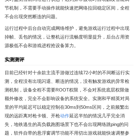
节机制，不需要手动操作就能快速把网络拉回稳定区间，全程
不会出现突然断连的问题。
运行过程中后台自动完成网络维护，避免游戏运行过程中出现
掉帧、丢包的情况，让整机运行流畅度明显提升，后台占用资
源极低不会和游戏进程抢设备算力。
实测测评
目前已经针对十余款主流手游做过连续72小时的不间断运行实
测，全程没有出现闪退、断连的情况，没有触发游戏的异常检
测机制，设备全程不需要ROOT权限，不会对系统底层权限做
额外修改，完全不会影响设备的系统安全。实测和平精英对局
里的平均延迟可以稳定控制在30ms到50ms区间，之前频繁出
现的远距离对枪卡顿、开枪
动作
延迟半拍的情况几乎完全消
失，地铁逃生的高负载跑图场景下也不会出现网络跳ping的问
题，软件自带的悬浮窗调节功能不用切出游戏就能快速调整参