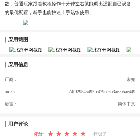
数，普通玩家跟着教程操作十分钟左右就能调出适配自己设备
的最优配置，新手也能快速上手熟练使用。
应用截图
应用信息
厂商：
未知
md5：
74fd29845493fc479ed6b3aeeb5ae449
语言：
简体中文
用户评论
★
★
★
★
★
评分:
棒极了