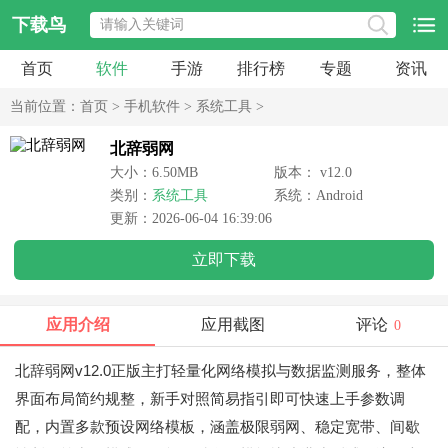
下载鸟
首页
软件
手游
排行榜
专题
资讯
当前位置：
首页
>
手机软件
>
系统工具
>
北辞弱网
大小：6.50MB
版本： v12.0
类别：
系统工具
系统：Android
更新：2026-06-04 16:39:06
立即下载
应用介绍
应用截图
评论
0
北辞弱网v12.0正版主打轻量化网络模拟与数据监测服务，整体
界面布局简约规整，新手对照简易指引即可快速上手参数调
配，内置多款预设网络模板，涵盖极限弱网、稳定宽带、间歇