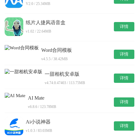
V2.0 / 25.34MB
纸片人捷风语音盒
详情
v1.02 / 22.64MB
Word合同模板
详情
v4.5.5 / 38.42MB
一甜相机安卓版
详情
v4.74.0.47403 / 113.75MB
AI Mate
详情
v6.8.6 / 123.78MB
Ai小说神器
详情
v1.0.3 / 83.03MB