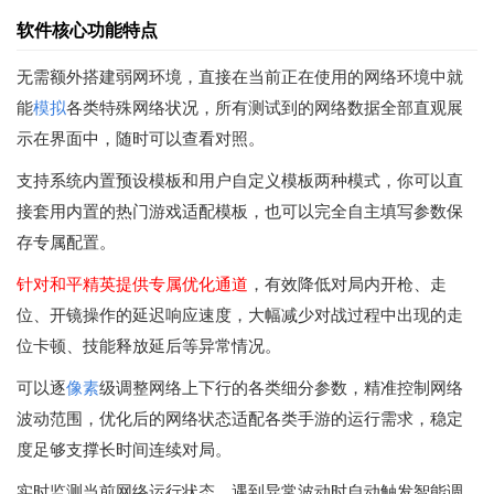
软件核心功能特点
无需额外搭建弱网环境，直接在当前正在使用的网络环境中就
能
模拟
各类特殊网络状况，所有测试到的网络数据全部直观展
示在界面中，随时可以查看对照。
支持系统内置预设模板和用户自定义模板两种模式，你可以直
接套用内置的热门游戏适配模板，也可以完全自主填写参数保
存专属配置。
针对和平精英提供专属优化通道
，有效降低对局内开枪、走
位、开镜操作的延迟响应速度，大幅减少对战过程中出现的走
位卡顿、技能释放延后等异常情况。
可以逐
像素
级调整网络上下行的各类细分参数，精准控制网络
波动范围，优化后的网络状态适配各类手游的运行需求，稳定
度足够支撑长时间连续对局。
实时监测当前网络运行状态，遇到异常波动时自动触发智能调