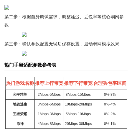
第二步：根据自身调试需求，调整延迟、丢包率等核心弱网参
数
第三步：确认参数配置无误后保存设置，启动弱网模拟效果
热门手游适配参数参考表
热门游戏名称
推荐上行带宽
推荐下行带宽
合理丢包率区间
和平精英
2Mbps-5Mbps
8Mbps-15Mbps
0%-3%
地铁逃生
3Mbps-6Mbps
10Mbps-20Mbps
0%-4%
王者荣耀
1Mbps-3Mbps
5Mbps-10Mbps
0%-2%
原神
4Mbps-8Mbps
20Mbps-30Mbps
0%-1%