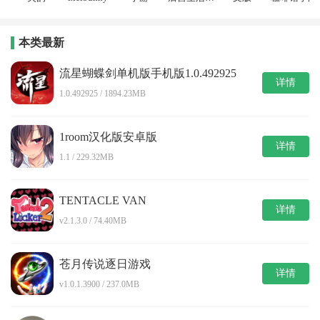
戏
本类最新
流星蝴蝶剑单机版手机版1.0.492925
详情
1.0.492925 / 1894.23MB
1room汉化版安卓版
详情
1.1 / 229.32MB
TENTACLE VAN
详情
v2.1.3.0 / 74.40MB
苍月传说逐日游戏
详情
v1.0.1.3900 / 237.0MB