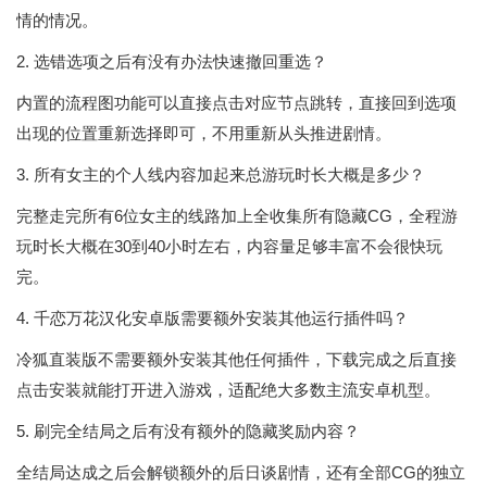
情的情况。
2. 选错选项之后有没有办法快速撤回重选？
内置的流程图功能可以直接点击对应节点跳转，直接回到选项
出现的位置重新选择即可，不用重新从头推进剧情。
3. 所有女主的个人线内容加起来总游玩时长大概是多少？
完整走完所有6位女主的线路加上全收集所有隐藏CG，全程游
玩时长大概在30到40小时左右，内容量足够丰富不会很快玩
完。
4. 千恋万花汉化安卓版需要额外安装其他运行插件吗？
冷狐直装版不需要额外安装其他任何插件，下载完成之后直接
点击安装就能打开进入游戏，适配绝大多数主流安卓机型。
5. 刷完全结局之后有没有额外的隐藏奖励内容？
全结局达成之后会解锁额外的后日谈剧情，还有全部CG的独立