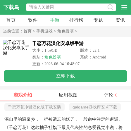
下载鸟
首页
软件
手游
排行榜
专题
资讯
当前位置：
首页
>
手机游戏
>
角色扮演
>
千恋万花汉化安卓版手游
大小：1.59GB
版本：v2.1
类别：
角色扮演
系统：Android
更新：2026-06-04 16:48:07
立即下载
游戏介绍
应用截图
评论
0
千恋万花冷狐汉化版下载安装
galgame游戏库安卓下载
深山里的温泉乡，一把被遗忘的妖刀，一段命中注定的邂逅。
《千恋万花》这款柚子社旗下最具代表性的恋爱视觉小说，将