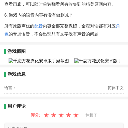
查看画廊，可以随时单独翻看所有收集到的精美原画内容。
6. 游戏内的语音内容有没有做删减？
所有原版声优的
配音
内容全部完整保留，全程对话都有对应
角
色
的专属语音，不会出现只有文字没有声音的问题。
游戏截图
游戏信息
语言：
简体中文
用户评论
★
★
★
★
★
评分:
棒极了