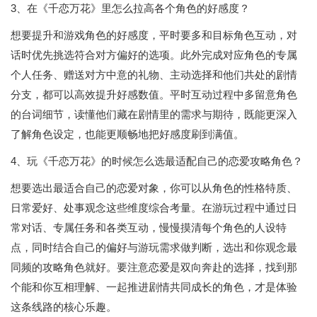
3、在《千恋万花》里怎么拉高各个角色的好感度？
想要提升和游戏角色的好感度，平时要多和目标角色互动，对
话时优先挑选符合对方偏好的选项。此外完成对应角色的专属
个人任务、赠送对方中意的礼物、主动选择和他们共处的剧情
分支，都可以高效提升好感数值。平时互动过程中多留意角色
的台词细节，读懂他们藏在剧情里的需求与期待，既能更深入
了解角色设定，也能更顺畅地把好感度刷到满值。
4、玩《千恋万花》的时候怎么选最适配自己的恋爱攻略角色？
想要选出最适合自己的恋爱对象，你可以从角色的性格特质、
日常爱好、处事观念这些维度综合考量。在游玩过程中通过日
常对话、专属任务和各类互动，慢慢摸清每个角色的人设特
点，同时结合自己的偏好与游玩需求做判断，选出和你观念最
同频的攻略角色就好。要注意恋爱是双向奔赴的选择，找到那
个能和你互相理解、一起推进剧情共同成长的角色，才是体验
这条线路的核心乐趣。