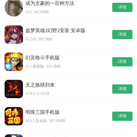
成为文豪的一百种方法
详情
v3.1 / 44.21MB
盗梦英雄2幻野2安装 安卓版
详情
V2.5.0 / 247.5MB
幻灵格斗手机版
详情
v1.1 最新版 / 253.3MB
天之炼狱归来
详情
v1.0.3 / 1.33GB
明珠三国手机版
详情
v6.4.1 安卓版 / 107.83MB