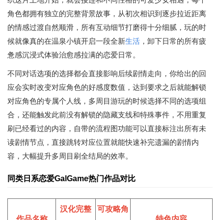
角色都拥有独立的完整背景故事，从初次相识到逐步拉近距离
的情感过渡自然顺滑，所有互动细节打磨得十分细腻，玩的时
候就像真的在温泉小镇开启一段全新
生活
，卸下日常的所有疲
惫感沉浸式体验治愈感拉满的恋爱日常。
不同对话选项的选择都会直接影响后续剧情走向，你给出的回
应会实时改变对应角色的好感度数值，达到要求之后就能解锁
对应角色的专属个人线，多周目游玩的时候选择不同的选项组
合，还能触发此前没有解锁的隐藏支线和特殊事件，不用重复
刷已经看过的内容，自带的流程图功能可以直接标注出所有未
读剧情节点，直接跳转对应位置就能快速补完遗漏的剧情内
容，大幅提升多周目刷全结局的效率。
同类日系恋爱GalGame热门作品对比
汉化完整
可攻略角
作品名称
特色内容