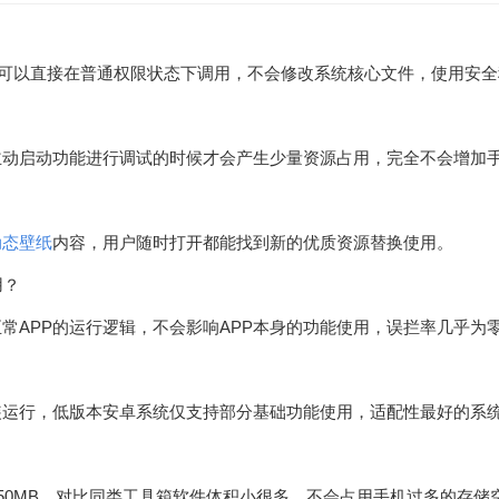
能都可以直接在普通权限状态下调用，不会修改系统核心文件，使用安
主动启动功能进行调试的时候才会产生少量资源占用，完全不会增加
动态壁纸
内容，用户随时打开都能找到新的优质资源替换使用。
用？
常APP的运行逻辑，不会影响APP本身的功能使用，误拦率几乎为
装运行，低版本安卓系统仅支持部分基础功能使用，适配性最好的系统
50MB，对比同类工具箱软件体积小很多，不会占用手机过多的存储