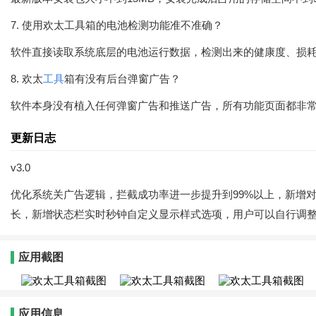
7. 使用欢太工具箱的电池检测功能准不准确？
软件直接读取系统底层的电池运行数据，检测出来的健康度、损
8. 欢太
工具
箱有没有后台弹窗广告？
软件本身没有植入任何弹窗广告和推送广告，所有功能页面都非
更新日志
v3.0
优化系统关广告逻辑，拦截成功率进一步提升到99%以上，新增对
长，新增状态栏实时秒钟自定义显示样式选项，用户可以自行调
应用截图
应用信息