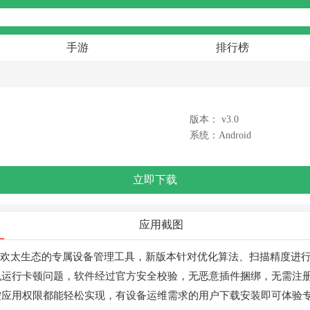
手游
排行榜
版本： v3.0
系统：Android
立即下载
应用截图
适配欢太生态的专属设备管理工具，新版本针对优化算法、扫描精度进
机运行卡顿问题，软件经过官方安全校验，无恶意插件捆绑，无需注
控应用权限都能轻松实现，有设备运维需求的用户下载安装即可体验