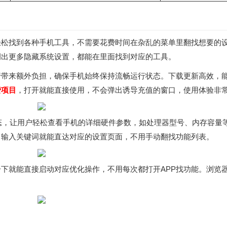
松找到各种手机工具，不需要花费时间在杂乱的菜单里翻找想要的设
调出更多隐藏系统设置，都能在里面找到对应的工具。
行带来额外负担，确保手机始终保持流畅运行状态。下载更新高效，
费项目
，打开就能直接使用，不会弹出诱导充值的窗口，使用体验非
态，让用户轻松查看手机的详细硬件参数，如处理器型号、内存容量
，输入关键词就能直达对应的设置页面，不用手动翻找功能列表。
下就能直接启动对应优化操作，不用每次都打开APP找功能。浏览