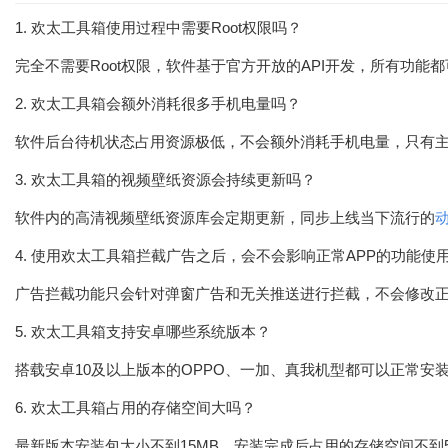
1. 欢太工具箱使用过程中需要Root权限吗？
完全不需要Root权限，软件基于官方开放的API开发，所有功
2. 欢太工具箱会额外消耗很多手机电量吗？
软件后台待机状态占用资源极低，不会额外消耗手机电量，只有
3. 欢太工具箱的视频壁纸资源会持续更新吗？
软件内的高清视频壁纸资源库会定期更新，同步上线当下流行的
4. 使用欢太工具箱拦截广告之后，会不会影响正常APP的功能使
广告拦截功能只会针对弹窗广告和无关推送进行拦截，不会修改正
5. 欢太工具箱支持安卓哪些系统版本？
搭载安卓10及以上版本的OPPO、一加、真我机型都可以正常安
6. 欢太工具箱占用的存储空间大吗？
最新版本安装包大小不到15MB，安装完成后占用的存储空间不到