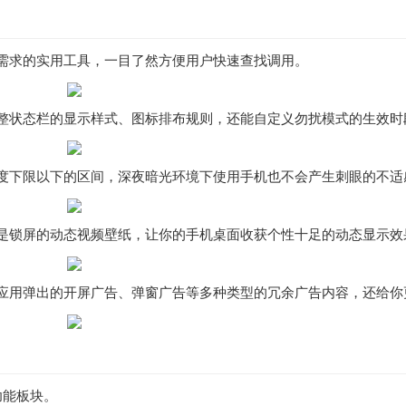
需求的实用工具，一目了然方便用户快速查找调用。
整状态栏的显示样式、图标排布规则，还能自定义勿扰模式的生效时
度下限以下的区间，深夜暗光环境下使用手机也不会产生刺眼的不适
是锁屏的动态视频壁纸，让你的手机桌面收获个性十足的动态显示效
应用弹出的开屏广告、弹窗广告等多种类型的冗余广告内容，还给你
功能板块。