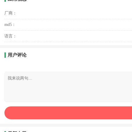
厂商：
md5：
语言：
用户评论