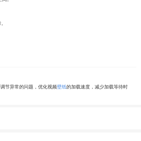
考。
度调节异常的问题，优化视频
壁纸
的加载速度，减少加载等待时