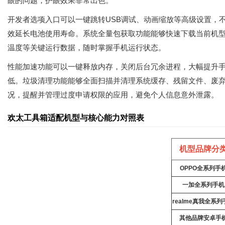
眼的问题，护眼效果非常出色。
开发者选项入口可以一键跳转USB调试、动画缩放等高级设置，
效延长电池使用寿命。系统全量包获取功能能够快速下载当前机型
温度等关键运行数据，随时掌握手机运行状态。
性能加速功能可以一键释放内存，关闭后台冗余进程，大幅提升
低。垃圾清理功能能够全面扫描并清理系统缓存、残留文件、废
况，提醒并管理过度申请权限的应用，避免个人信息意外泄露。
欢太工具箱适配机型与核心能力对照表
机型品牌分
OPPO全系列手
一加全系列手机
realme真我全系列
其他品牌安卓手