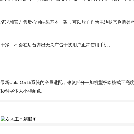
耗情况和官方售后检测结果基本一致，可以放心作为电池状态判断参
常干净，不会在后台弹出无关广告干扰用户正常使用手机。
最新ColorOS15系统的全量适配，修复部分一加机型极暗模式下亮
整秒钟字体大小和颜色。