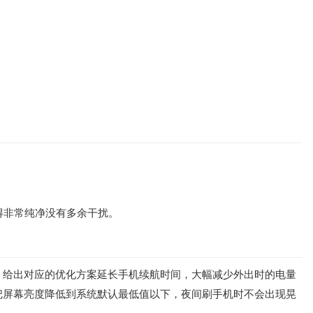
得非常纯净没有多余干扰。
，给出对应的优化方案延长手机续航时间，大幅减少外出时的电量
把屏幕亮度降低到系统默认最低值以下，夜间刷手机时不会出现晃