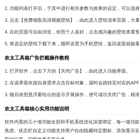
2. 功能列表打开后，于其中进行相关参数与效果的设定，可以选
3. 点击【免费领取高清视频壁纸】，由此进入壁纸清单页面，
4. 在此页面可自由浏览，依照个人喜好，点击感兴趣的壁纸查看
5. 将选定的壁纸下载下来，随即设置为手机壁纸，返回桌面就能
欢太工具箱广告拦截操作教程
1. 打开软件，点击下方的【关闭广告】，由此进入功能界面。
2. 在该界面依据自身需求点击目标对象，届时会跳转至对应的AP
3. 随后依照悬浮窗给出的提示开展操作，便可成功关闭广告，精
欢太工具箱核心实用功能说明
软件内置的几十项功能全部和手机系统优化深度绑定，每一项功
焦虑。状态栏自定义功能支持用户自由隐藏特定图标、添加显示