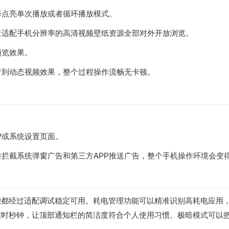
择点亮单次播放或者循环播放模式。
大量适配手机分辨率的高清视频壁纸资源全部对外开放浏览。
预览效果。
看到动态视频效果，整个过程操作流畅无卡顿。
P或系统设置页面。
准拦截系统弹窗广告和第三方APP推送广告，整个手机操作环境会变
能都经过适配调试稳定可用。耗电管理功能可以精准识别高耗电应用
实时秒钟，让顶部通知栏的简洁度符合个人使用习惯。极暗模式可以