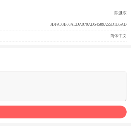
陈进东
3DFA03E60AEDA079AD54589A55D1B5AD
简体中文