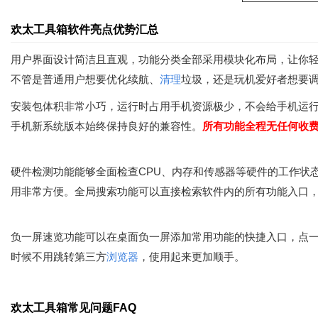
欢太工具箱软件亮点优势汇总
用户界面设计简洁且直观，功能分类全部采用模块化布局，让你轻
不管是普通用户想要优化续航、
清理
垃圾，还是玩机爱好者想要
安装包体积非常小巧，运行时占用手机资源极少，不会给手机运
手机新系统版本始终保持良好的兼容性。
所有功能全程无任何收
硬件检测功能能够全面检查CPU、内存和传感器等硬件的工作状
用非常方便。全局搜索功能可以直接检索软件内的所有功能入口
负一屏速览功能可以在桌面负一屏添加常用功能的快捷入口，点一
时候不用跳转第三方
浏览器
，使用起来更加顺手。
欢太工具箱常见问题FAQ