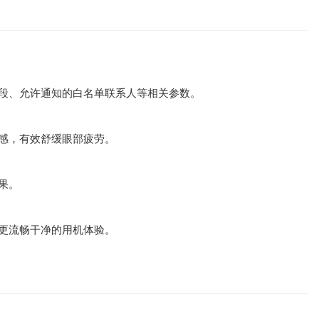
段、允许通知的白名单联系人等相关参数。
感，有效舒缓眼部疲劳。
果。
更流畅干净的用机体验。