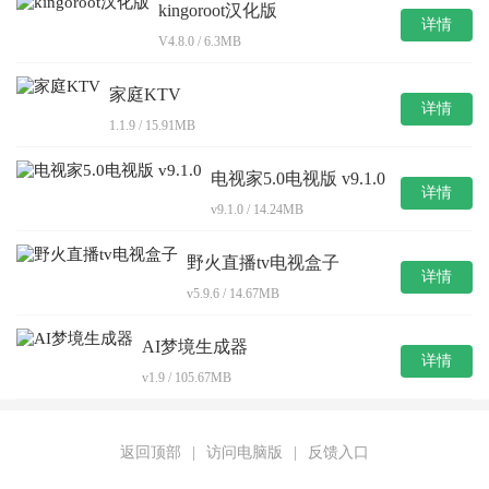
kingoroot汉化版
详情
V4.8.0 / 6.3MB
家庭KTV
详情
1.1.9 / 15.91MB
电视家5.0电视版 v9.1.0
详情
v9.1.0 / 14.24MB
野火直播tv电视盒子
详情
v5.9.6 / 14.67MB
AI梦境生成器
详情
v1.9 / 105.67MB
返回顶部
|
访问电脑版
|
反馈入口