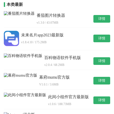
本类最新
番茄图片转换器
详情
v1.3.0 / 43.07MB
未来名片app2023最新版
详情
v1.8.4.10 / 175.2MB
百科物语软件手机版
详情
v2.0.4 / 68.2MB
幕府mumu官方版
详情
V1.0.1 / 3.6MB
此间小组件官方最新版
详情
v1.0.6 / 188.73MB