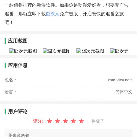
一款值得推荐的动漫软件。如果你是动漫爱好者，想要无广告
追番，那就立即下载
囧次元
免广告版，开启畅快的追番之旅
吧！
应用截图
应用信息
包名：
com.viva.note
语言：
简体中文
用户评论
★
★
★
★
★
评分:
棒极了