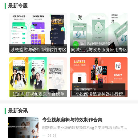
最新专题
系统监控与硬件管理软件专区
同城生活与政务服务应用专区
短剧与短视频娱乐平台榜单
小说阅读追更神器排行榜
最新资讯
专业视频剪辑与特效制作合集
想制作出专业级的短视频或Vlog？专业视频剪辑与特效制作大全专题为你提供了从剪辑、抠像到特效包装的全套解决方案。无论是添加炫酷的片头、进行精准的视频抠图，还是制...
06-24