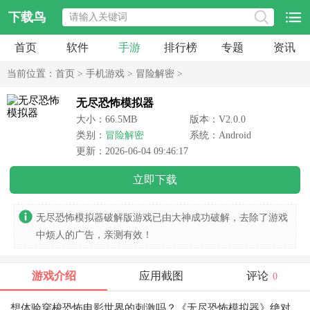
下载鸟
首页
软件
手游
排行榜
专题
资讯
当前位置：
首页
>
手机游戏
>
冒险解密
>
无尽恐怖模拟器
大小：66.5MB
版本：V2.0.0
类别：
冒险解密
系统：Android
更新：2026-06-04 09:46:17
立即下载
无尽恐怖模拟器破解版游戏已由大神成功破解，去除了游戏
中烦人的广告，亲测有效！
游戏介绍
应用截图
评论
0
想体验穿梭恐怖电影世界的刺激吗？《无尽恐怖模拟器》绝对