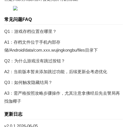
常见问题FAQ
Q1：游戏存档位置在哪里？
A1：存档文件位于手机内部存
储/Android/data/com.xxx.wujingkongbu/files目录下
Q2：为什么游戏没有跳过按钮？
A2：当前版本暂未添加跳过功能，后续更新会考虑优化
Q3：如何触发隐藏结局？
A3：需严格按照攻略步骤操作，尤其注意拿佛经后先去警局再
找伽椰子
更新日志
v2.0.1 2026-06-05