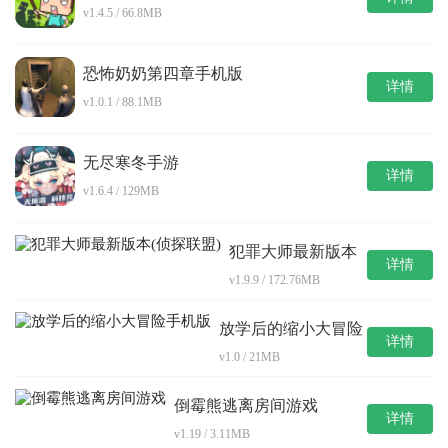
v1.4.5 / 66.8MB
恐怖奶奶第四章手机版
详情
v1.0.1 / 88.1MB
无尽寒冬手游
详情
v1.6.4 / 129MB
犯罪大师最新版本
详情
(侦探联盟)
v1.9.9 / 172.76MB
放学后的缩小大冒险
详情
手机版
v1.0 / 21MB
倒霉熊逃离房间游戏
详情
v1.19 / 3.11MB