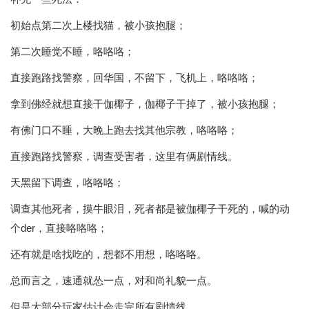
初始点第二次上楼找猫，被小孩抱腿；
第二次睡觉不睡，咯咯咯；
直接跑路找警察，回华国，不留下，飞机上，咯咯咯；
拿到佛经就想直接干伽椰子，伽椰子干掉了，被小孩抱腿；
有佛门口不睡，大晚上跑去找其他宗教，咯咯咯；
直接跑路找警察，调查受害者，这里有俩剧情线。
天黑留下调查，咯咯咯；
调查其他死者，摸牛眼泪，死者都是被伽椰子干死的，喊的动
个der，直接咯咯咯；
还有就是啥找吃的，想都不用想，咯咯咯。
总而言之，速通就怂一点，对和尚礼貌一点。
但是大部分玩家估计会走完所有剧情线。