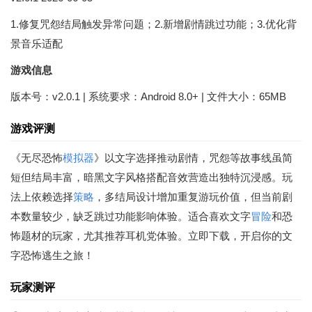
1.修复咒怨结局触发异常问题；2.新增剧情跳过功能；3.优化背
景音乐适配
游戏信息
版本号：v2.0.1 | 系统要求：Android 8.0+ | 文件大小：65MB
游戏评测
《无尽恐怖
模拟器
》以文字选择推动剧情，咒怨等故事线虽简
短但结局丰富，暗黑文字风格搭配音效营造出独特沉浸感。玩
法上依赖选择
策略
，多结局设计增加重复游玩价值，但当前剧
本数量较少，缺乏跳过功能影响体验。适合喜欢文字
冒险
和恐
怖题材的玩家，尤其推荐耳机党体验。立即下载，开启你的文
字恐怖逃生之旅！
玩家测评