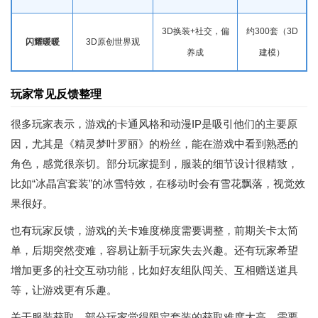
3D换装+社交，偏
约300套（3D
闪耀暖暖
3D原创世界观
养成
建模）
玩家常见反馈整理
很多玩家表示，游戏的卡通风格和动漫IP是吸引他们的主要原
因，尤其是《精灵梦叶罗丽》的粉丝，能在游戏中看到熟悉的
角色，感觉很亲切。部分玩家提到，服装的细节设计很精致，
比如“冰晶宫套装”的冰雪特效，在移动时会有雪花飘落，视觉效
果很好。
也有玩家反馈，游戏的关卡难度梯度需要调整，前期关卡太简
单，后期突然变难，容易让新手玩家失去兴趣。还有玩家希望
增加更多的社交互动功能，比如好友组队闯关、互相赠送道具
等，让游戏更有乐趣。
关于服装获取，部分玩家觉得限定套装的获取难度太高，需要