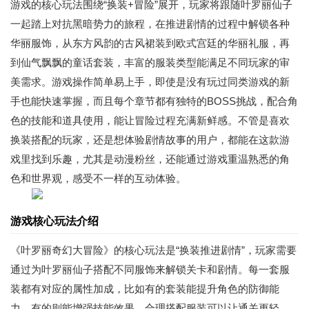
游戏的核心玩法围绕“换装+冒险”展开，玩家将跟随叶罗丽仙子
一起踏上对抗黑暗势力的旅程，在推进剧情的过程中解锁各种
华丽服饰，从东方风韵的古风裙装到欧式宫廷的华丽礼服，再
到仙气飘飘的童话套装，丰富的服装类型能满足不同玩家的审
美需求。游戏操作简单易上手，即使是没有玩过同类游戏的新
手也能快速掌握，而且每个章节都有独特的BOSS挑战，配合角
色的技能和道具使用，能让冒险过程充满新鲜感。不管是喜欢
换装搭配的玩家，还是想体验剧情故事的用户，都能在这款游
戏里找到乐趣，尤其是动漫粉丝，还能通过游戏重温熟悉的角
色和世界观，感受不一样的互动体验。
游戏核心玩法介绍
《叶罗丽奇幻大冒险》的核心玩法是“换装推进剧情”，玩家需要
通过为叶罗丽仙子搭配不同服饰来解锁关卡和剧情。每一套服
装都有对应的属性加成，比如有的套装能提升角色的防御能
力，有的则能增强技能效果，合理搭配服装可以让通关更轻