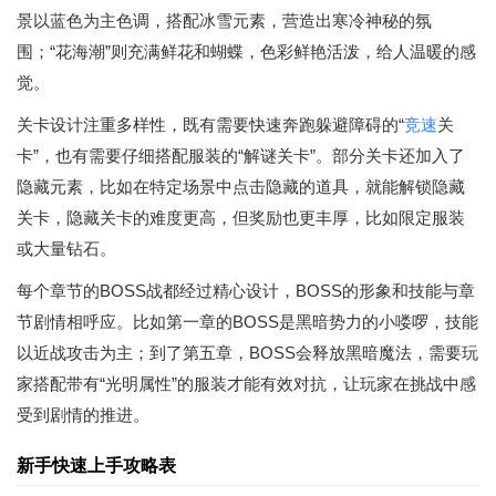
景以蓝色为主色调，搭配冰雪元素，营造出寒冷神秘的氛
围；“花海潮”则充满鲜花和蝴蝶，色彩鲜艳活泼，给人温暖的感
觉。
关卡设计注重多样性，既有需要快速奔跑躲避障碍的“
竞速
关
卡”，也有需要仔细搭配服装的“解谜关卡”。部分关卡还加入了
隐藏元素，比如在特定场景中点击隐藏的道具，就能解锁隐藏
关卡，隐藏关卡的难度更高，但奖励也更丰厚，比如限定服装
或大量钻石。
每个章节的BOSS战都经过精心设计，BOSS的形象和技能与章
节剧情相呼应。比如第一章的BOSS是黑暗势力的小喽啰，技能
以近战攻击为主；到了第五章，BOSS会释放黑暗魔法，需要玩
家搭配带有“光明属性”的服装才能有效对抗，让玩家在挑战中感
受到剧情的推进。
新手快速上手攻略表