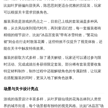
比如叶罗丽偏向甜美风，陈思思则更适合优雅的宫廷装，玩家
可以根据关卡需求切换角色。
服装系统是游戏的亮点之一，目前已上线的套装涵盖多种风
格，从古风仙侠到现代时尚，再到童话幻想，每一套服装都有
精细的细节设计。比如“冰晶宫套装”带有冰雪特效，“繁花仙
裙”则会在行走时散落花瓣，这些特效不仅提升了视觉体验，还
能在关卡中触发特殊效果。
服装的获取方式多样，除了通关解锁，玩家还可以通过参与限
时活动、完成成就任务获得限定套装。部分稀有套装需要收集
特定材料制作，制作过程中还能解锁角色的专属剧情，让玩家
在搭配服装的同时，更深入地了解角色故事。
场景与关卡设计亮点
游戏的场景设计丰富多样，从叶罗丽仙境的花海丛林到人类世
界的城市街道，每个场景都有独特的视觉风格。比如“冰晶宫”场