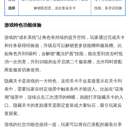
选择
解锁陈思思，适合复杂关卡
技能，多尝试切换
游戏特色功能体验
游戏的“成长系统”让角色有持续的提升空间，玩家通过完成关卡
和任务获得经验值，升级后可以解锁更多技能槽和服装槽。比
如角色升到5级时，会解锁“魔法护盾”技能，能在受到攻击时抵
消一次伤害，升到10级则会开启第二个服装槽，允许同时搭配
两套服装切换使用。
隐藏关卡是游戏的一大特色，这些关卡不会直接显示在关卡列
表中，需要玩家在特定场景中触发条件才能进入。比如在“花海
潮”场景中，连续点击三次漂浮的蝴蝶，就能打开隐藏关卡的入
口。隐藏关卡的奖励通常是限定套装或大量钻石，吸引玩家反
复探索。
游戏的社交功能也值得一提，玩家可以将自己搭配的服装分享