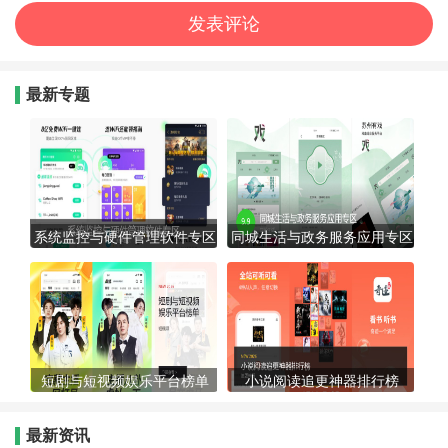
最新专题
系统监控与硬件管理软件专区
同城生活与政务服务应用专区
短剧与短视频娱乐平台榜单
小说阅读追更神器排行榜
最新资讯