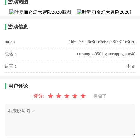
游戏截图
游戏信息
md5：
1b50f78bd6e8dce3e65738f3311e3ded
包名：
cn.sanguo0501.gameapp.game40
语言：
中文
用户评论
★
★
★
★
★
评分:
棒极了