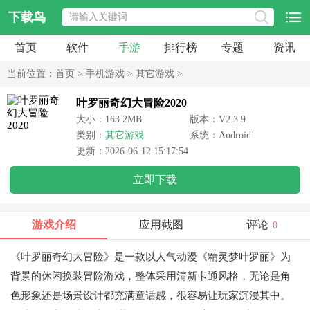
下载鸟
首页
软件
手游
排行榜
专题
资讯
当前位置：
首页
>
手机游戏
>
其它游戏
>
叶罗丽奇幻大冒险2020
大小：163.2MB
版本：V2.3.9
类别：
其它游戏
系统：Android
更新：2026-06-12 15:17:54
立即下载
游戏介绍
应用截图
评论
0
《叶罗丽奇幻大冒险》是一款以人气动漫《精灵梦叶罗丽》为
背景的休闲换装冒险游戏，整体采用清新卡通风格，无论是角
色形象还是场景设计都充满童话感，很容易让玩家沉浸其中。