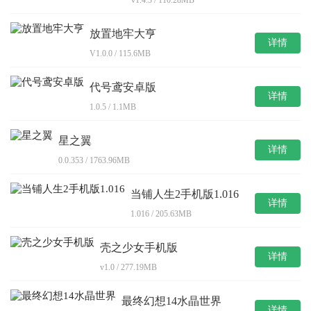
放置地牢大亨
详情
V1.0.0 / 115.6MB
代号鸢安卓版
详情
1.0.5 / 1.1MB
星之翼
详情
0.0.353 / 1763.96MB
当铺人生2手机版1.016
详情
1.016 / 205.63MB
壳之少女手机版
详情
v1.0 / 277.19MB
最终幻想14水晶世界
详情