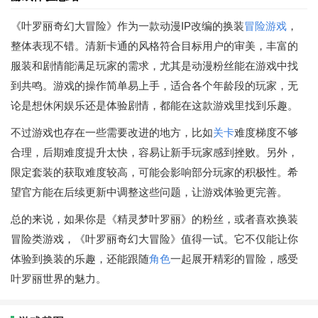
《叶罗丽奇幻大冒险》作为一款动漫IP改编的换装
冒险游戏
，
整体表现不错。清新卡通的风格符合目标用户的审美，丰富的
服装和剧情能满足玩家的需求，尤其是动漫粉丝能在游戏中找
到共鸣。游戏的操作简单易上手，适合各个年龄段的玩家，无
论是想休闲娱乐还是体验剧情，都能在这款游戏里找到乐趣。
不过游戏也存在一些需要改进的地方，比如
关卡
难度梯度不够
合理，后期难度提升太快，容易让新手玩家感到挫败。另外，
限定套装的获取难度较高，可能会影响部分玩家的积极性。希
望官方能在后续更新中调整这些问题，让游戏体验更完善。
总的来说，如果你是《精灵梦叶罗丽》的粉丝，或者喜欢换装
冒险类游戏，《叶罗丽奇幻大冒险》值得一试。它不仅能让你
体验到换装的乐趣，还能跟随
角色
一起展开精彩的冒险，感受
叶罗丽世界的魅力。