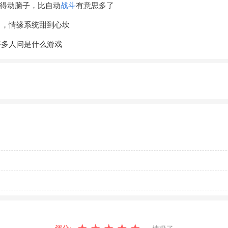
S得动脑子，比自动
战斗
有意思多了
了，情缘系统甜到心坎
好多人问是什么游戏