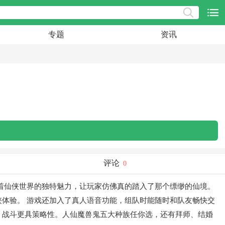
专题
资讯
评论
0
着仙侠世界的独特魅力，让玩家仿佛真的踏入了那个缥缈的仙境。
体验。 游戏还加入了真人语音功能，组队时能随时和队友畅快交
，战斗更具策略性。人仙魔兽鬼五大种族任你选，还有拜师、结婚