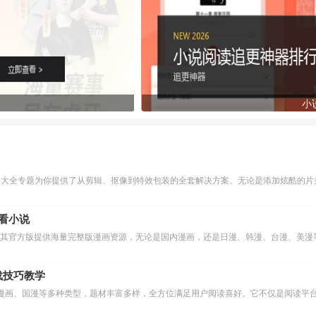
小
作大全专题为你提供了从剪辑、抠像到特效包装的全套解决方案。无论是添加炫酷的片头
么看小说
下载技巧教学
漫画、国漫等多种类型，题材丰富多样，全方位满足用户阅读喜好。它不仅是阅读平台