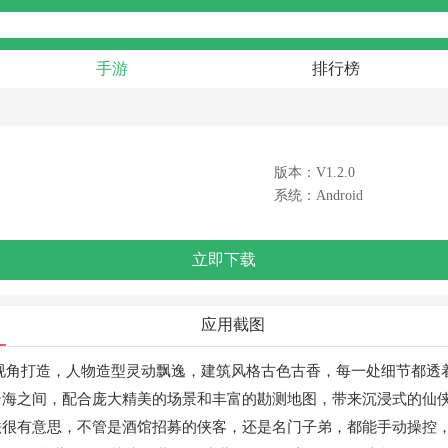
手游
排行榜
版本：V1.2.0
系统：Android
立即下载
应用截图
D视角打造，人物造型灵动飘逸，建筑风格古色古香，每一处细节都透
海之间，配合庞大精美的场景和丰富的勘测地图，带来沉浸式的仙侠
法很有意思，不管是酒馆招募的侠客，还是名门子弟，都能手动操控