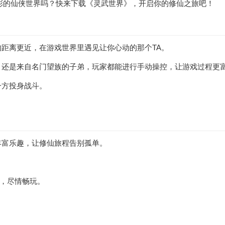
彩的仙侠世界吗？快来下载《灵武世界》，开启你的修仙之旅吧！
的距离更近，在游戏世界里遇见让你心动的那个TA。
色，还是来自名门望族的子弟，玩家都能进行手动操控，让游戏过程更
一方投身战斗。
丰富乐趣，让修仙旅程告别孤单。
。
，尽情畅玩。