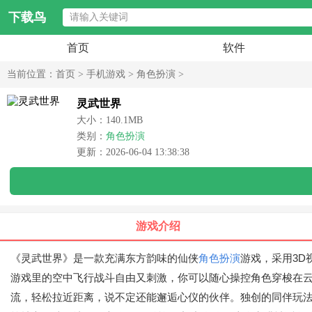
下载鸟
首页
软件
当前位置：
首页
>
手机游戏
>
角色扮演
>
灵武世界
大小：140.1MB
类别：
角色扮演
更新：2026-06-04 13:38:38
游戏介绍
《灵武世界》是一款充满东方韵味的仙侠
角色扮演
游戏，采用3
游戏里的空中飞行战斗自由又刺激，你可以随心操控角色穿梭在云
流，轻松拉近距离，说不定还能邂逅心仪的伙伴。独创的同伴玩