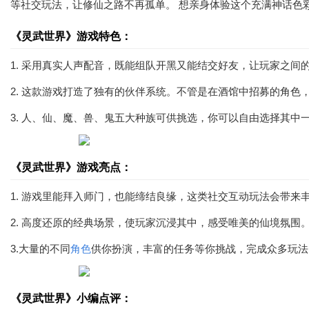
等社交玩法，让修仙之路不再孤单。 想亲身体验这个充满神话色
《灵武世界》游戏特色：
1. 采用真实人声配音，既能组队开黑又能结交好友，让玩家之间
2. 这款游戏打造了独有的伙伴系统。不管是在酒馆中招募的角
3. 人、仙、魔、兽、鬼五大种族可供挑选，你可以自由选择其中
《灵武世界》游戏亮点：
1. 游戏里能拜入师门，也能缔结良缘，这类社交互动玩法会带来
2. 高度还原的经典场景，使玩家沉浸其中，感受唯美的仙境氛围
3.大量的不同
角色
供你扮演，丰富的任务等你挑战，完成众多玩法
《灵武世界》小编点评：