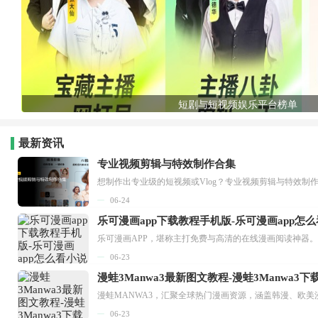
短剧与短视频娱乐平台榜单
最新资讯
专业视频剪辑与特效制作合集
想制作出专业级的短视频或Vlog？专业视频剪辑与特效制
06-24
乐可漫画app下载教程手机版-乐可漫画app怎
06-23
漫蛙3Manwa3最新图文教程-漫蛙3Manwa3
漫蛙MANWA3，汇聚全球热门漫画资源，涵盖韩漫、欧美
06-23