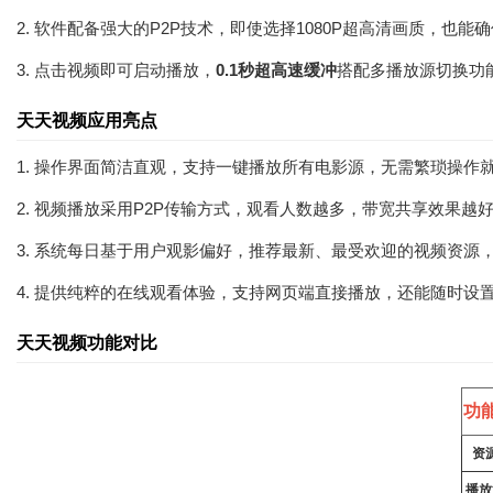
2. 软件配备强大的P2P技术，即使选择1080P超高清画质，
3. 点击视频即可启动播放，
0.1秒超高速缓冲
搭配多播放源切换功
天天视频应用亮点
1. 操作界面简洁直观，支持一键播放所有电影源，无需繁琐操
2. 视频播放采用P2P传输方式，观看人数越多，带宽共享效果
3. 系统每日基于用户观影偏好，推荐最新、最受欢迎的视频资
4. 提供纯粹的在线观看体验，支持网页端直接播放，还能随时设
天天视频功能对比
功
资
播放