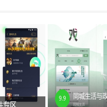
让你离线也能看。有需求的朋
友们快来下载试试看吧！