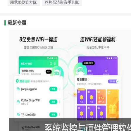
顾我追剧官方版
荐片高清影音手机版
最新专题