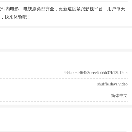
软件内电影、电视剧类型齐全，更新速度紧跟影视平台，用户每天
光，快来体验吧！
434aba6f46452deee6bb5b37b12b12d5
shuffle.days.video
简体中文