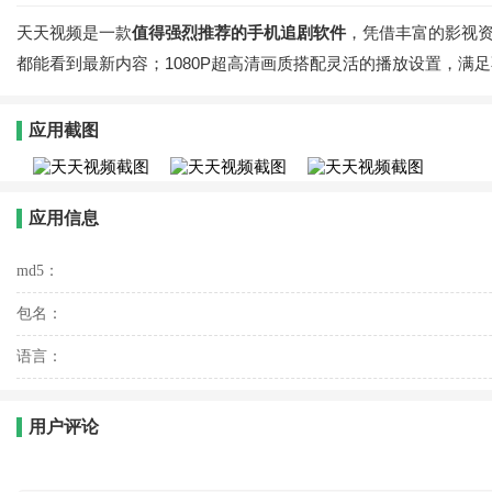
天天视频是一款
值得强烈推荐的手机追剧软件
，凭借丰富的影视
都能看到最新内容；1080P超高清画质搭配灵活的播放设置，满
应用截图
应用信息
md5：
包名：
语言：
用户评论