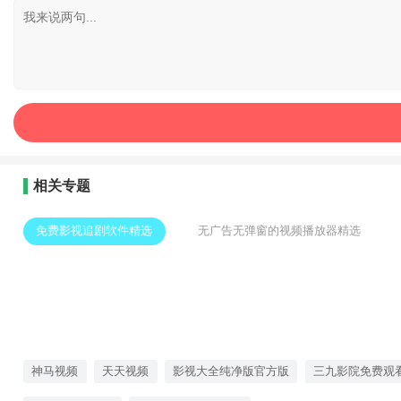
相关专题
免费影视追剧软件精选
无广告无弹窗的视频播放器精选
神马视频
天天视频
影视大全纯净版官方版
三九影院免费观看