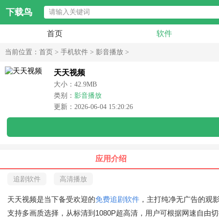
下载鸟
首页
软件
当前位置：
首页
>
手机软件
>
影音播放
>
天天视频
大小：42.9MB
类别：
影音播放
更新：2026-06-04 15:20:26
应用介绍
追剧软件
高清播放
天天视频是当下备受欢迎的
免费追剧软件
，主打纯净无广告的观
支持多画质选择，从标清到1080P超高清，用户可根据网速自