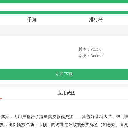
手游
排行榜
版本：V3.3.0
系统：Android
立即下载
应用截图
影体验，为用户整合了海量优质影视资源——涵盖好莱坞大片、热门
由切换，确保播放流畅不卡顿；同时通过细致的分类标签（如悬疑、喜