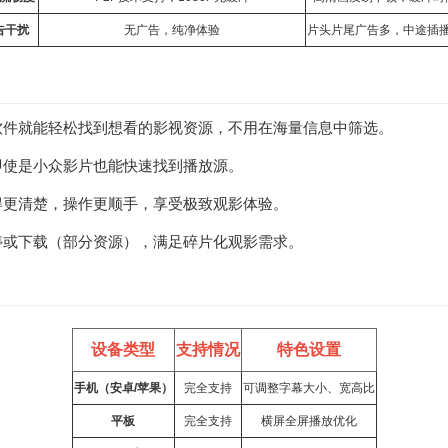
告干扰
无广告，纯净体验
片头片尾广告多，中途插
开软件就能轻松找到想看的影视资源，不用在海量信息中筛选。
即使是小众影片也能快速找到播放源。
得更清楚，操作更顺手，享受极致观影体验。
停或下载（部分资源），满足碎片化观影需求。
设备类型
支持情况
特色设置
手机（安卓/苹果）
完全支持
可调整字幕大小、宽高比
平板
完全支持
横屏全屏播放优化