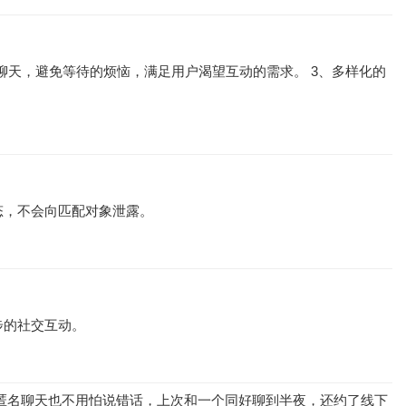
聊天，避免等待的烦恼，满足用户渴望互动的需求。 3、多样化的
态，不会向匹配对象泄露。
步的社交互动。
，匿名聊天也不用怕说错话，上次和一个同好聊到半夜，还约了线下