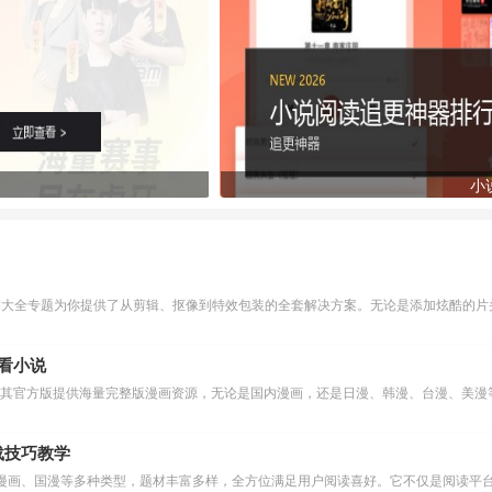
小
作大全专题为你提供了从剪辑、抠像到特效包装的全套解决方案。无论是添加炫酷的片头
么看小说
下载技巧教学
漫画、国漫等多种类型，题材丰富多样，全方位满足用户阅读喜好。它不仅是阅读平台