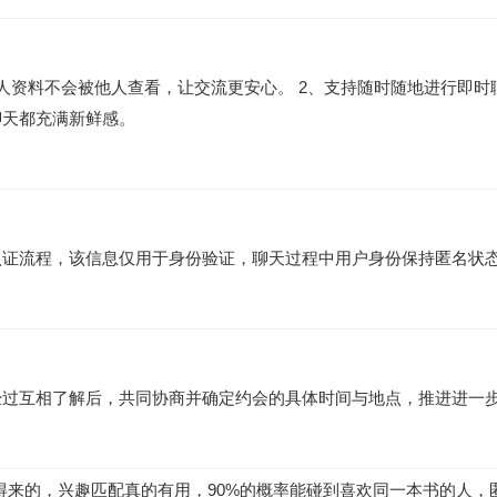
人资料不会被他人查看，让交流更安心。 2、支持随时随地进行即时
聊天都充满新鲜感。
认证流程，该信息仅用于身份验证，聊天过程中用户身份保持匿名状
经过互相了解后，共同协商并确定约会的具体时间与地点，推进进一
得来的，兴趣匹配真的有用，90%的概率能碰到喜欢同一本书的人