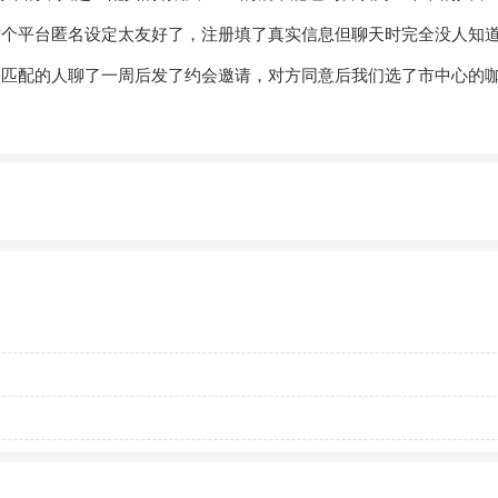
这个平台匿名设定太友好了，注册填了真实信息但
聊天
时完全没人知
，和匹配的人聊了一周后发了约会邀请，对方同意后我们选了市中心的