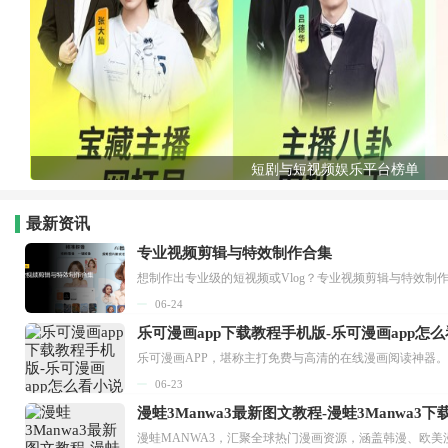
短剧与短视频娱乐平台榜单
最新资讯
专业视频剪辑与特效制作合集
想制作出专业级的短视频或Vlog？专业视频剪辑与特效制
06-24
乐可漫画app下载教程手机版-乐可漫画app怎
06-23
漫蛙3Manwa3最新图文教程-漫蛙3Manwa3
漫蛙MANWA3，汇聚全球热门漫画资源，涵盖韩漫、欧美