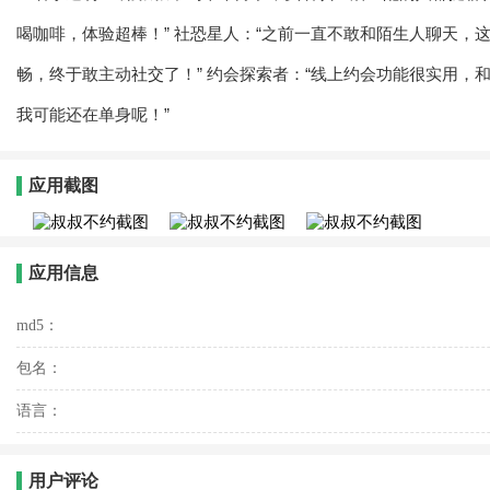
喝咖啡，体验超棒！” 社恐星人：“之前一直不敢和陌生人聊天，
畅，终于敢主动
社交
了！” 约会探索者：“线上约会功能很实用
我可能还在单身呢！”
应用截图
应用信息
md5：
包名：
语言：
用户评论