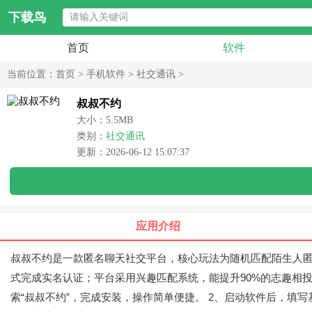
下载鸟
首页
软件
当前位置：
首页
>
手机软件
>
社交通讯
>
叔叔不约
大小：5.5MB
类别：
社交通讯
更新：2026-06-12 15:07:37
应用介绍
叔叔不约是一款匿名聊天社交平台，核心玩法为随机匹配陌生人匿
式完成实名认证；平台采用兴趣匹配系统，能提升90%的志趣相
索“叔叔不约”，完成安装，操作简单便捷。 2、启动软件后，填