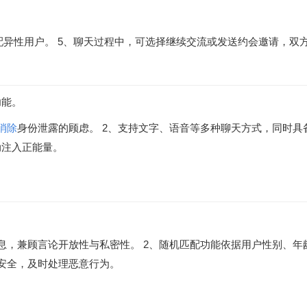
配异性用户。 5、聊天过程中，可选择继续交流或发送约会邀请，双
功能。
消除
身份泄露的顾虑。 2、支持文字、语音等多种聊天方式，同时具
动注入正能量。
息，兼顾言论开放性与私密性。 2、随机匹配功能依据用户性别、
安全，及时处理恶意行为。