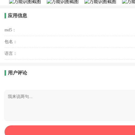
应用信息
md5：
包名：
语言：
用户评论