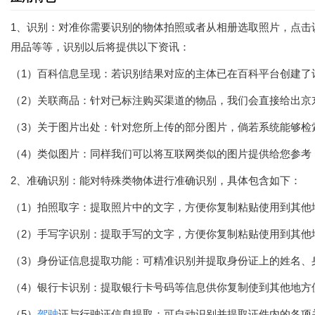
1、识别：对准你需要识别的物体拍照或者从相册选取照片，点击
用品等等，识别以后将提供以下资讯：
（1）百科信息呈现：若识别结果对应的主体已在百科平台创建了
（2）关联商品：针对已标注购买渠道的物品，我们会直接给出京
（3）关于图片出处：针对您所上传的部分图片，倘若系统能够检
（4）类似图片：同样我们可以将互联网类似的图片提供给您参考
2、准确识别：能对特殊类物体进行准确识别，具体包含如下：
（1）拍照取字：提取照片中的文字，方便你复制粘贴使用到其他
（2）手写字识别：提取手写的文字，方便你复制粘贴使用到其他
（3）身份证信息提取功能：可精准识别并提取身份证上的姓名、
（4）银行卡识别：提取银行卡号码等信息供你复制使到其他地方
（5）
驾驶
证与行驶证信息提取：可自动识别并提取证件内的各项