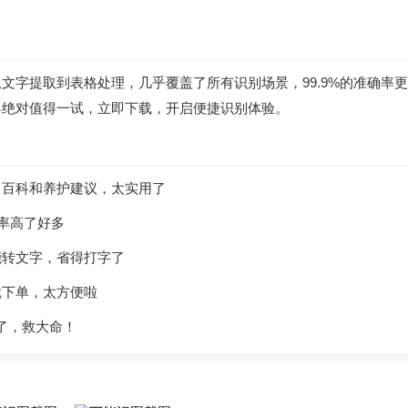
文字提取到表格处理，几乎覆盖了所有识别场景，99.9%的准确率
具
绝对值得一试，立即下载，开启便捷识别体验。
出百科和养护建议，太实用了
率高了好多
能转文字，省得打字了
就下单，太方便啦
据了，救大命！