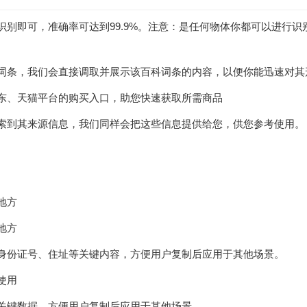
识别即可，准确率可达到99.9%。注意：是任何物体你都可以进行
词条，我们会直接调取并展示该百科词条的内容，以便你能迅速对其
东、天猫平台的购买入口，助您快速获取所需商品
索到其来源信息，我们同样会把这些信息提供给您，供您参考使用。
地方
地方
身份证号、住址等关键内容，方便用户复制后应用于其他场景。
使用
关键数据，方便用户复制后应用于其他场景。