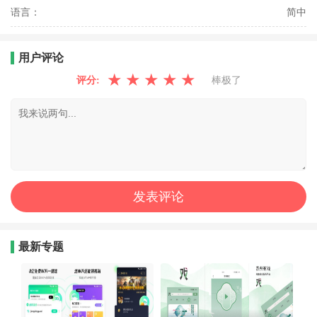
语言：
简中
用户评论
★
★
★
★
★
评分:
棒极了
最新专题