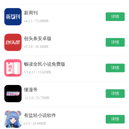
新周刊
详情
v4.2.1 / 72.69MB
创头条安卓版
详情
v3.3.8 / 16.16MB
畅读全民小说免费版
详情
V1.0.17 / 13.62MB
懂漫帝
详情
v2.2.0 / 25.75MB
有盐轻小说软件
详情
v3.5 / 24.94MB