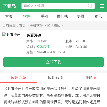
下载鸟
首页
软件
手游
排行榜
专题
资讯
当前位置：
首页
>
手机软件
>
资讯阅读
>
必看漫画
大小：19.4MB
版本：V1.5.0
类别：
资讯阅读
系统：Android
更新：2026-06-04 09:15:34
立即下载
应用介绍
应用截图
评论
0
《必看漫画》是一款实用的漫画阅读软件，汇聚了海量漫画资
源，涵盖国内外各类题材。所有漫画均免费开放，用户无需付
费就能轻松沉浸在精彩的漫画世界里。无论是热门新作还是经