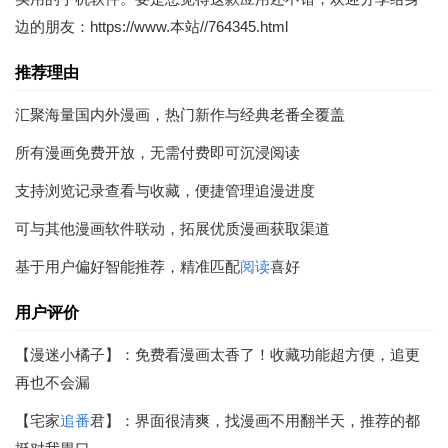
边的朋友：https://www.本站//764345.html
推荐理由
汇聚海量国内外漫画，热门新作与经典老番全覆盖
所有漫画免费开放，无需付费即可沉浸阅读
支持浏览记录查看与收藏，便捷管理追漫进度
可与其他漫画软件联动，拓展优质漫画获取渠道
基于用户偏好智能推荐，精准匹配
阅读
喜好
用户评价
【漫迷小橘子】：免费看漫画太香了！收藏功能超方便，追更
再也不会漏
【宅家
追番
君】：界面很清爽，找漫画不用翻半天，推荐的都