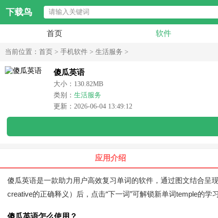
下载鸟
首页
软件
当前位置：
首页
>
手机软件
>
生活服务
>
傻瓜英语
大小：130.82MB
类别：
生活服务
更新：2026-06-04 13:49:12
应用介绍
傻瓜英语是一款助力用户高效复习单词的软件，通过图文结合呈现
creative的正确释义）后，点击“下一词”可解锁新单词tem
傻瓜英语怎么使用？