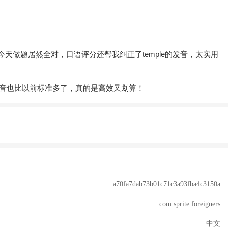
le，今天做题居然全对，口语评分还帮我纠正了temple的发音，太实用
发音也比以前标准多了，真的是高效又划算！
a70fa7dab73b01c71c3a93fba4c3150a
com.sprite.foreigners
中文