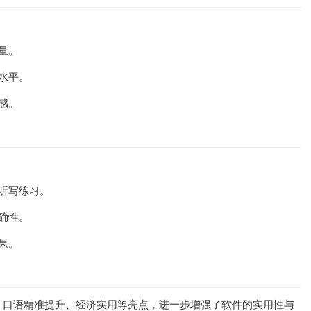
量。
水平。
感。
听写练习。
确性。
果。
、口语精准提升、经济实用等亮点，进一步增强了软件的实用性与