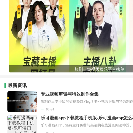
短剧与短视频娱乐平台榜单
最新资讯
专业视频剪辑与特效制作合集
想制作出专业级的短视频或Vlog？专业视频剪辑与特效制
06-24
乐可漫画app下载教程手机版-乐可漫画app怎
06-23