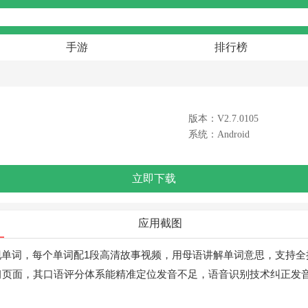
手游
排行榜
版本：V2.7.0105
系统：Android
立即下载
应用截图
单词，每个单词配1段高清故事视频，用母语讲解单词意思，支持全
ple的学习页面，其口语评分体系能精准定位发音不足，语音识别技术纠