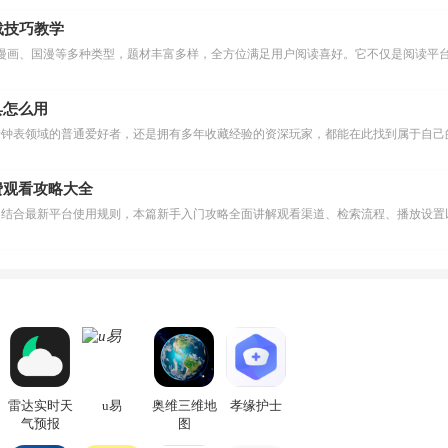
下载技巧教学
漫画、国漫等多种类型，题材丰富多样，全方位满足用户阅读喜好。它不仅是阅读平台
具怎么用
费观看攻略大全
助
雷达实时天
u易
奥维三维地
孝缘护士
气预报
图