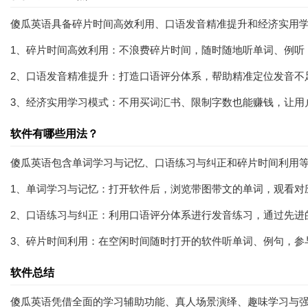
傻瓜英语具备碎片时间高效利用、口语发音精准提升和经济实用
1、碎片时间高效利用：不浪费碎片时间，随时随地听单词、例听
2、口语发音精准提升：打造口语评分体系，帮助精准定位发音不
3、经济实用学习模式：不用买词汇书、限制字数也能赚钱，让用
软件有哪些用法？
傻瓜英语包含单词学习与记忆、口语练习与纠正和碎片时间利用
1、单词学习与记忆：打开软件后，浏览带图带文的单词，观看对
2、口语练习与纠正：利用口语评分体系进行发音练习，通过先进
3、碎片时间利用：在空闲时间随时打开的软件听单词、例句，参
软件总结
傻瓜英语凭借全面的学习辅助功能、真人场景演绎、趣味学习与