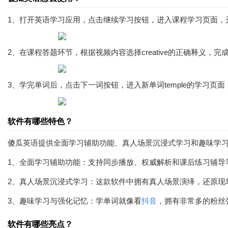
1、打开英语学习应用，点击继续学习按钮，进入课程学习页面，
2、在课程答题环节，根据视频内容选择creative的正确释义，
3、学完单词后，点击下一词按钮，进入新单词temple的学习页
软件有哪些特色？
傻瓜英语提供全面学习辅助功能、真人场景沉浸式学习和趣味学
1、全面学习辅助功能：支持同步播放、权威解析和课后练习辅导
2、真人场景沉浸式学习：这款软件中拥有真人场景演绎，还原现
3、趣味学习与强化记忆：学单词就像看
抖音
，拥有非常多的粉丝
软件有哪些亮点？