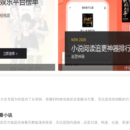
小
作大全专题为你提供了从剪辑、抠像到特效包装的全套解决方案。无论是添加炫酷的片头
么看小说