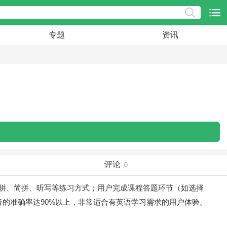
专题
资讯
评论
0
拼、简拼、听写等练习方式；用户完成课程答题环节（如选择
正发音的准确率达90%以上，非常适合有英语学习需求的用户体验。