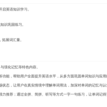
开启英语知识学习。
完成知识巩固练习。
面，拓展词汇量。
习与强化记忆等特色内容。
等功能，帮助用户全面提升英语水平，从多方面巩固单词知识与应用
场状态，让用户在真实情境中理解单词用法，加深对单词的记忆与认
强力推荐；通过全拼、简拼、听写等方式一字一句练习，让单词记得