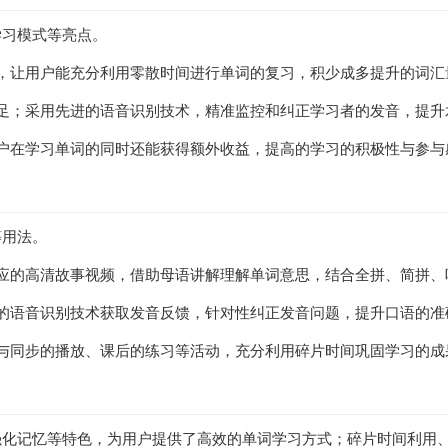
学习模式等亮点。
，让用户能充分利用零散时间进行单词的复习，积少成多提升的词汇
足；采用先进的语音识别技术，精准监控和纠正学习者的发音，提升
户在学习单词的同时还能获得额外收益，提高的学习的积极性与参与
等用法。
应的高清故事视频，借助母语讲解理解单词意思，结合全拼、简拼、
的语音识别技术获取发音反馈，针对性纠正发音问题，提升口语的准
与同步的播放、课后的练习等活动，充分利用碎片时间巩固学习的成
强化记忆等特色，为用户提供了高效的单词学习方式；碎片时间利用