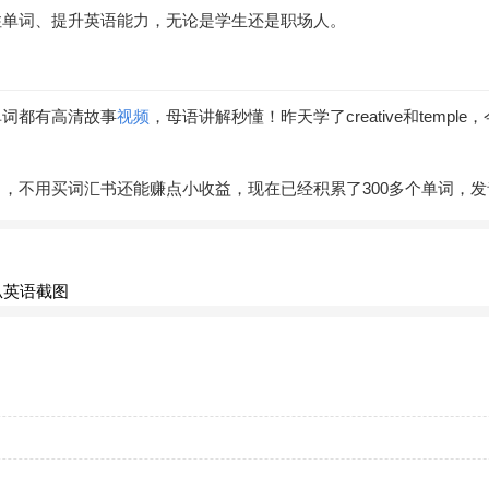
住单词、提升英语能力，无论是学生还是职场人。
单词都有高清故事
视频
，母语讲解秒懂！昨天学了creative和temp
，不用买词汇书还能赚点小收益，现在已经积累了300多个单词，