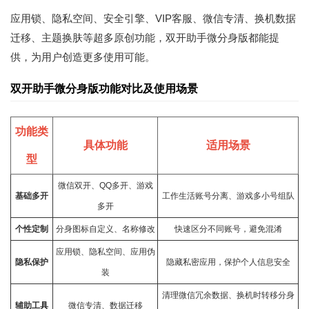
应用锁、隐私空间、安全引擎、VIP客服、微信专清、换机数据
迁移、主题换肤等超多原创功能，双开助手微分身版都能提
供，为用户创造更多使用可能。
双开助手微分身版功能对比及使用场景
功能类
具体功能
适用场景
型
微信双开、QQ多开、游戏
基础多开
工作生活账号分离、游戏多小号组队
多开
个性定制
分身图标自定义、名称修改
快速区分不同账号，避免混淆
应用锁、隐私空间、应用伪
隐私保护
隐藏私密应用，保护个人信息安全
装
清理
微信冗余数据、换机时转移分身
辅助
工具
微信专清、数据迁移