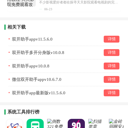
不少影视爱好者都在探寻天天影院观看电视剧的完整方法，结合最新平台使用规则，本篇新手入门攻略全面讲解观看渠道、检索流程、播放设置以及画面模式调整等实用内容。全文适配手机、电脑等主流设备，步骤简洁易懂，无论是初次使用的新手，还是想要优化观影体验的用户，都能参照内容快速上手，熟练掌握平台各项操作技巧，轻松畅享影视内容。...
06-23
相关下载
双开助手appv11.5.6.0
详情
双开助手多开分身版v10.0.8
详情
双开助手appv10.0.8
详情
微信双开助手appv10.6.7.0
详情
双开助手app最新版v11.5.6.0
详情
系统工具排行榜