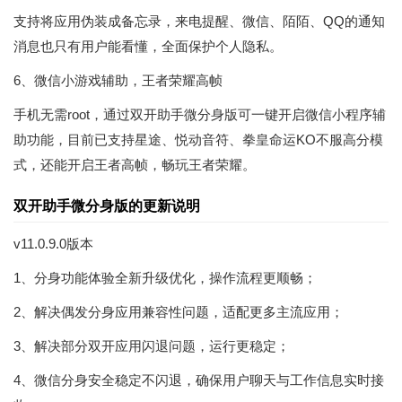
支持将应用伪装成备忘录，来电提醒、微信、陌陌、QQ的通知
消息也只有用户能看懂，全面保护个人隐私。
6、微信小游戏辅助，王者荣耀高帧
手机无需root，通过双开助手微分身版可一键开启微信小程序辅
助功能，目前已支持星途、悦动音符、拳皇命运KO不服高分模
式，还能开启王者高帧，畅玩王者荣耀。
双开助手微分身版的更新说明
v11.0.9.0版本
1、分身功能体验全新升级优化，操作流程更顺畅；
2、解决偶发分身应用兼容性问题，适配更多主流应用；
3、解决部分双开应用闪退问题，运行更稳定；
4、微信分身安全稳定不闪退，确保用户聊天与工作信息实时接