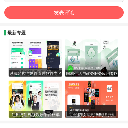
最新专题
系统监控与硬件管理软件专区
同城生活与政务服务应用专区
短剧与短视频娱乐平台榜单
小说阅读追更神器排行榜