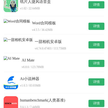
纸片人捷风语音盒
详情
v1.02 / 22.64MB
Word合同模板
详情
v4.5.5 / 38.42MB
一甜相机安卓版
详情
v4.74.0.47403 / 113.75MB
AI Mate
详情
v6.8.6 / 123.78MB
Ai小说神器
详情
v1.0.3 / 83.03MB
humanbenchmark(人类基准)
详情
V4.1.3 / 7.44MB