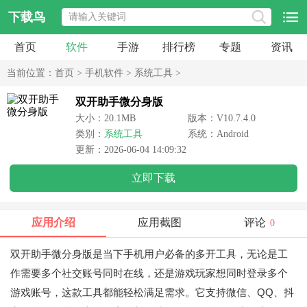
下载鸟
首页
软件
手游
排行榜
专题
资讯
当前位置：
首页
>
手机软件
>
系统工具
>
双开助手微分身版
大小：20.1MB
版本：V10.7.4.0
类别：
系统工具
系统：Android
更新：2026-06-04 14:09:32
立即下载
应用介绍
应用截图
评论
0
双开助手微分身版是当下手机用户必备的多开工具，无论是工
作需要多个社交账号同时在线，还是游戏玩家想同时登录多个
游戏账号，这款工具都能轻松满足需求。它支持微信、QQ、抖