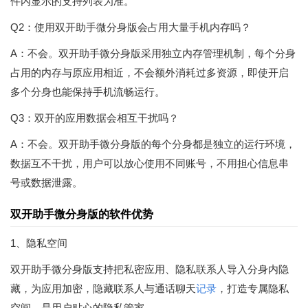
件内显示的支持列表为准。
Q2：使用双开助手微分身版会占用大量手机内存吗？
A：不会。双开助手微分身版采用独立内存管理机制，每个分身
占用的内存与原应用相近，不会额外消耗过多资源，即使开启
多个分身也能保持手机流畅运行。
Q3：双开的应用数据会相互干扰吗？
A：不会。双开助手微分身版的每个分身都是独立的运行环境，
数据互不干扰，用户可以放心使用不同账号，不用担心信息串
号或数据泄露。
双开助手微分身版的软件优势
1、隐私空间
双开助手微分身版支持把私密应用、隐私联系人导入分身内隐
藏，为应用加密，隐藏联系人与通话聊天
记录
，打造专属隐私
空间，是用户贴心的隐私管家。