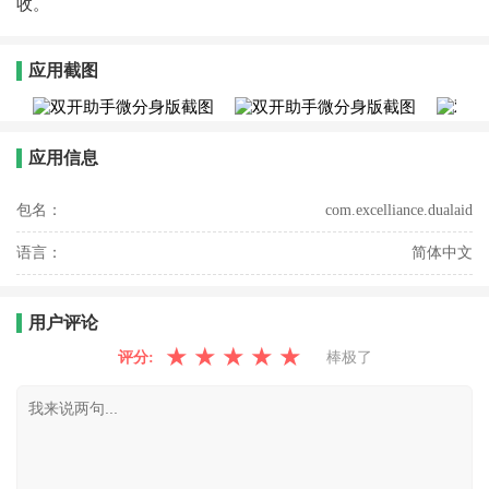
收。
应用截图
应用信息
包名：
com.excelliance.dualaid
语言：
简体中文
用户评论
★
★
★
★
★
评分:
棒极了