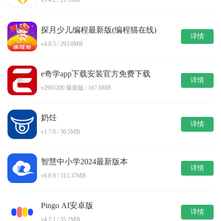
探月少儿编程最新版(编程猫在线)
详情
v4.8.5 / 293.0MB
e奇学app下载安装官方免费下载
详情
v2905200 最新版 / 167.6MB
奶饪
详情
v1.7.0 / 30.5MB
智慧中小学2024最新版本
详情
v6.8.9 / 313.37MB
Pingo AI安卓版
详情
v4.2.1 / 35.2MB