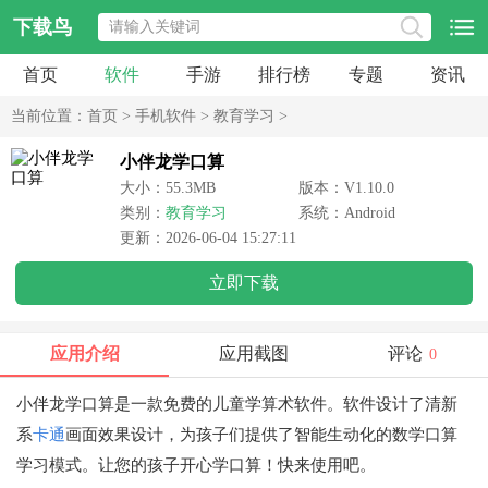
下载鸟
首页
软件
手游
排行榜
专题
资讯
当前位置：
首页
>
手机软件
>
教育学习
>
小伴龙学口算
大小：55.3MB
版本：V1.10.0
类别：
教育学习
系统：Android
更新：2026-06-04 15:27:11
立即下载
应用介绍
应用截图
评论
0
小伴龙学口算
是一款免费的儿童学算术软件。软件设计了清新
系
卡通
画面效果设计，为孩子们提供了智能生动化的数学口算
学习模式。让您的孩子开心学口算！快来使用吧。