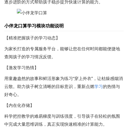
逐步进阶的方式帮助孩子稳步提升快速计算的能力。
小伴龙口算学习模块功能说明
【精准把握孩子的学习动态】
为家长打造的专属服务平台，能够让您在任何时间都能便捷地
查阅孩子的学习情况反馈。
【激发学习热情】
用童趣盎然的故事和鲜活形象为练习“穿上外衣”，让枯燥感烟消
云散。助力孩子树立清晰的目标意识，重新点燃
学习
的热情与
好奇心。
【内在化存储】
科学把控教学的难易梯度与训练强度，引导孩子在轻松的氛围
中完成大量思维训练，真正实现快速精准的计算能力。