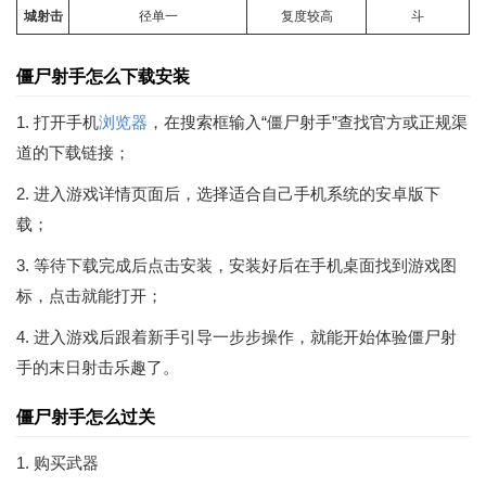
城射击
径单一
复度较高
斗
僵尸射手怎么下载安装
1. 打开手机
浏览器
，在搜索框输入“僵尸射手”查找官方或正规渠
道的下载链接；
2. 进入游戏详情页面后，选择适合自己手机系统的安卓版下
载；
3. 等待下载完成后点击安装，安装好后在手机桌面找到游戏图
标，点击就能打开；
4. 进入游戏后跟着新手引导一步步操作，就能开始体验僵尸射
手的末日射击乐趣了。
僵尸射手怎么过关
1. 购买武器