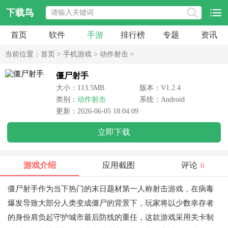
下载鸟
首页
软件
手游
排行榜
专题
资讯
当前位置：
首页
>
手机游戏
>
动作射击
>
僵尸射手
大小：113.5MB
版本：V1.2.4
类别：
动作射击
系统：Android
更新：2026-06-05 18:04:09
立即下载
游戏介绍
应用截图
评论
0
僵尸射手作为当下热门的末日题材第一人称射击游戏，在病毒
爆发导致大部分人类变成僵尸的背景下，玩家将以少数幸存者
的身份肩负起守护城市最后防线的重任，这款游戏采用关卡制