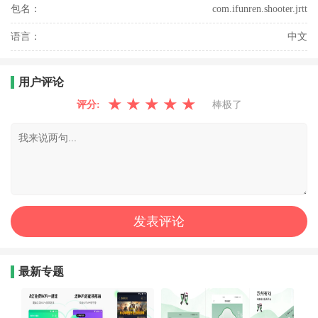
包名：
com.ifunren.shooter.jrtt
语言：
中文
用户评论
★
★
★
★
★
评分:
棒极了
最新专题