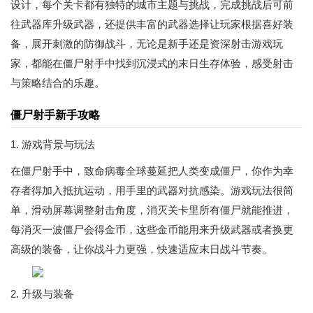
设计，每个关卡都有独特的城市主题与挑战，完成挑战后可前
往武器库升级武器，还提供丰富的武器选择让玩家根据喜好装
备，展开刺激的防御战斗，无论是新手还是资深射击游戏玩
家，都能在僵尸射手中找到沉浸式的末日生存体验，感受射击
与策略结合的乐趣。
僵尸射手新手攻略
1. 游戏背景与玩法
在僵尸射手中，致命病毒全球蔓延把人类变成僵尸，你作为幸
存者得加入抵抗运动，用手里的武器对抗感染。游戏玩法很简
单，滑动屏幕调整射击角度，消灭关卡里所有僵尸就能推进，
每消灭一波僵尸会得金币，这些金币能用来升级武器或者换更
高级的装备，让你战斗力更强，快速适应末日战斗节奏。
2. 升级与装备