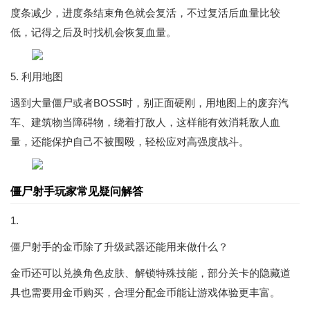
度条减少，进度条结束角色就会复活，不过复活后血量比较
低，记得之后及时找机会恢复血量。
5. 利用地图
遇到大量僵尸或者BOSS时，别正面硬刚，用地图上的废弃汽
车、建筑物当障碍物，绕着打敌人，这样能有效消耗敌人血
量，还能保护自己不被围殴，轻松应对高强度战斗。
僵尸射手玩家常见疑问解答
1.
僵尸射手的金币除了升级武器还能用来做什么？
金币还可以兑换角色皮肤、解锁特殊技能，部分关卡的隐藏道
具也需要用金币购买，合理分配金币能让游戏体验更丰富。