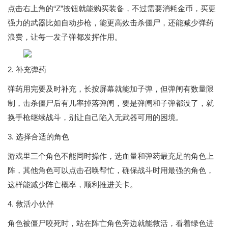
点击右上角的“Z”按钮就能购买装备，不过需要消耗金币，买更
强力的武器比如自动步枪，能更高效击杀僵尸，还能减少弹药
浪费，让每一发子弹都发挥作用。
2. 补充弹药
弹药用完要及时补充，长按屏幕就能加子弹，但弹闸有数量限
制，击杀僵尸后有几率掉落弹闸，要是弹闸和子弹都没了，就
换手枪继续战斗，别让自己陷入无武器可用的困境。
3. 选择合适的角色
游戏里三个角色不能同时操作，选血量和弹药最充足的角色上
阵，其他角色可以点击召唤帮忙，确保战斗时用最强的角色，
这样能减少阵亡概率，顺利推进关卡。
4. 救活小伙伴
角色被僵尸咬死时，站在阵亡角色旁边就能救活，看着绿色进