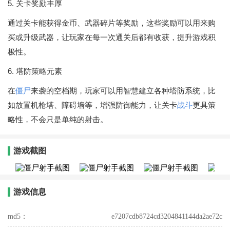
5. 关卡奖励丰厚
通过关卡能获得金币、武器碎片等奖励，这些奖励可以用来购
买或升级武器，让玩家在每一次通关后都有收获，提升游戏积
极性。
6. 塔防策略元素
在
僵尸
来袭的空档期，玩家可以用智慧建立各种塔防系统，比
如放置机枪塔、障碍墙等，增强防御能力，让关卡
战斗
更具策
略性，不会只是单纯的射击。
游戏截图
游戏信息
md5：
e7207cdb8724cd3204841144da2ae72c