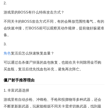
2.
游戏里的BOSS有什么特殊攻击方式？
不同关卡的BOSS攻击方式不同，有的会释放范围性毒气，有的
会快速冲撞，打BOSS前可以观察其动作规律，提前做好躲避准
备。
3.
角色
复活后怎么快速恢复血量？
可以通过击杀僵尸掉落的血包恢复，也能在关卡间隙用金币购
买血瓶，复活后优先找血包补充，避免再次阵亡。
僵尸射手推荐理由
1. 丰富武器选择
游戏里有自动步枪、冲锋枪、手枪和投掷物等多种武器，还会
不断更新新武器，玩家能根据不同关卡需求切换武器，找到最