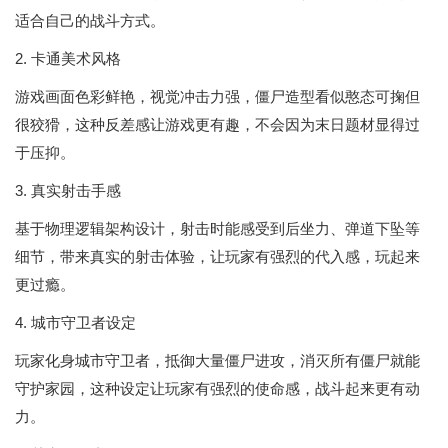
适合自己的战斗方式。
2. 卡通美术风格
游戏画面色彩鲜艳，视觉冲击力强，僵尸造型看似憨态可掬但
很狡猾，这种反差感让游戏更有趣，不会因为末日题材显得过
于压抑。
3. 真实射击手感
基于物理逻辑架构设计，射击时能感受到后坐力、弹道下坠等
细节，带来真实的射击体验，让玩家有强烈的代入感，玩起来
更过瘾。
4. 城市守卫者设定
玩家化身城市守卫者，抵御大量僵尸进攻，消灭所有僵尸就能
守护家园，这种设定让玩家有强烈的使命感，战斗起来更有动
力。