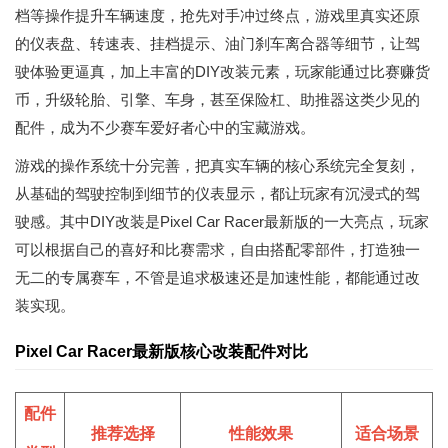
档等操作提升车辆速度，抢先对手冲过终点，游戏里真实还原
的仪表盘、转速表、挂档提示、油门刹车离合器等细节，让驾
驶体验更逼真，加上丰富的DIY改装元素，玩家能通过比赛赚货
币，升级轮胎、引擎、车身，甚至保险杠、助推器这类少见的
配件，成为不少赛车爱好者心中的宝藏游戏。
游戏的操作系统十分完善，把真实车辆的核心系统完全复刻，
从基础的驾驶控制到细节的仪表显示，都让玩家有沉浸式的驾
驶感。其中DIY改装是
Pixel Car Racer最新版
的一大亮点，玩家
可以根据自己的喜好和比赛需求，自由搭配零部件，打造独一
无二的专属赛车，不管是追求极速还是加速性能，都能通过改
装实现。
Pixel Car Racer最新版核心改装配件对比
配件
推荐选择
性能效果
适合场景