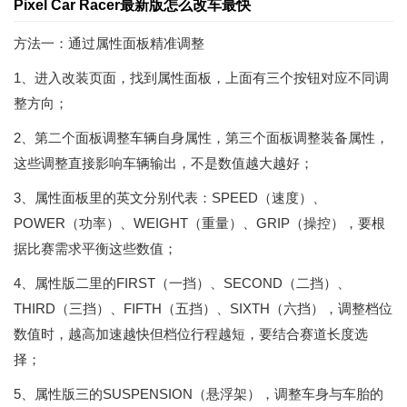
Pixel Car Racer最新版怎么改车最快
方法一：通过属性面板精准调整
1、进入改装页面，找到属性面板，上面有三个按钮对应不同调
整方向；
2、第二个面板调整车辆自身属性，第三个面板调整装备属性，
这些调整直接影响车辆输出，不是数值越大越好；
3、属性面板里的英文分别代表：SPEED（速度）、
POWER（功率）、WEIGHT（重量）、GRIP（操控），要根
据比赛需求平衡这些数值；
4、属性版二里的FIRST（一挡）、SECOND（二挡）、
THIRD（三挡）、FIFTH（五挡）、SIXTH（六挡），调整档位
数值时，越高加速越快但档位行程越短，要结合赛道长度选
择；
5、属性版三的SUSPENSION（悬浮架），调整车身与车胎的