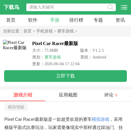
下载鸟
首页
软件
手游
排行榜
专题
资讯
当前位置：
首页
>
手机游戏
>
赛车游戏
>
Pixel Car Racer最新版
大小：75.8MB
版本：V1.2.5
类别：
赛车游戏
系统：Android
更新：2026-06-04 17:12:04
立即下载
游戏介绍
应用截图
评论
0
模拟驾驶
Pixel Car Racer最新版
是一款超受欢迎的赛车
模拟游戏
，采用
横版平面式比赛玩法，玩家需要像现实中那样通过踩油门、挂