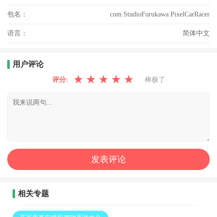
包名：
com.StudioFurukawa.PixelCarRacer
语言：
简体中文
用户评论
★
★
★
★
★
评分:
棒极了
相关专题