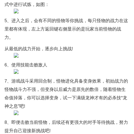
式中进行试炼，如图：
5、进入之后，会有不同的怪物等你挑战，每只怪物的战力在这
里都有体现，左上方返回键右侧显示的是玩家当前怪物的战
力。
从最低的战力开始，逐步向上挑战!
6、使用技能击败敌人
7、游戏战斗采用回合制，怪物进化具备变身效果，初始战力的
怪物战斗力不强，但变身以后威力是原先的数倍，随着怪物生
命值掉落，你可以选择变身，试一下满级龙神才有的必杀技“龙
神之息”吧!
8、即便击败当前怪物，后续还有更强大的对手等待挑战，努力
提升自己迎接新挑战吧!