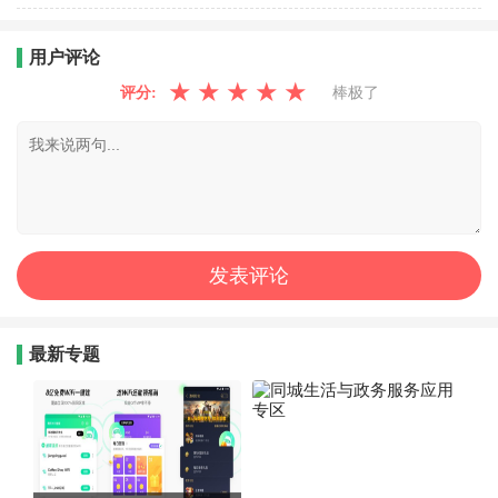
用户评论
★
★
★
★
★
评分:
棒极了
最新专题