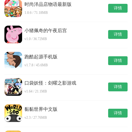
时尚洋品店物语最新版
详情
1.0.6 / 71.18MB
小猪佩奇的午夜后宫
详情
v1.0 / 36.72MB
跑酷起源手机版
详情
v1.7.8 / 45.6MB
口袋妖怪：刽曜之影游戏
详情
v1.64 / 21.1MB
黏黏世界中文版
详情
v2.3 / 27.76MB