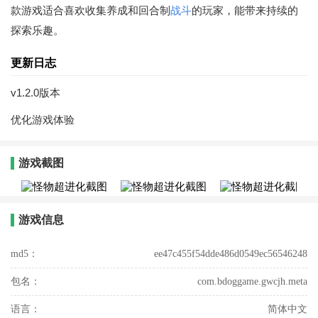
款游戏适合喜欢收集养成和回合制
战斗
的玩家，能带来持续的
探索乐趣。
更新日志
v1.2.0版本
优化游戏体验
游戏截图
游戏信息
md5：
ee47c455f54dde486d0549ec56546248
包名：
com.bdoggame.gwcjh.meta
语言：
简体中文