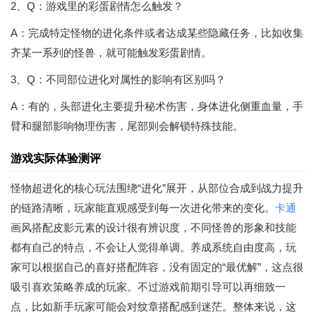
2、Q：游戏里的彩蛋剧情怎么触发？
A：完成特定怪物的进化条件或者达成某些隐藏任务，比如收集
齐某一系列的怪兽，就可能触发彩蛋剧情。
3、Q：不同部位进化对属性的影响有区别吗？
A：有的，头部进化主要提升秘术伤害，身体进化侧重血量，手
臂和腿部影响物理伤害，尾部则会解锁特殊技能。
游戏实际体验测评
怪物超进化的核心玩法围绕“进化”展开，从部位合成到战力提升
的链路清晰，玩家能直观感受到每一次进化带来的变化。
卡通
画风搭配皮影元素的设计很有辨识度，不同怪兽的形象和技能
都有自己的特点，不会让人觉得单调。养成系统自由度高，玩
家可以根据自己的喜好搭配阵容，没有固定的“最优解”，这点很
吸引喜欢策略养成的玩家。不过游戏前期引导可以再细致一
点，比如新手玩家可能会对纹章搭配感到迷茫。整体来说，这