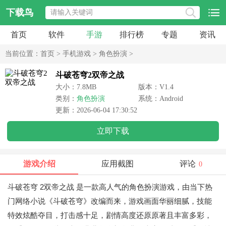
下载鸟
首页
软件
手游
排行榜
专题
资讯
当前位置：
首页
>
手机游戏
>
角色扮演
>
斗破苍穹2双帝之战
大小：7.8MB
版本：V1.4
类别：
角色扮演
系统：Android
更新：2026-06-04 17:30:52
立即下载
游戏介绍
应用截图
评论
0
斗破苍穹 2双帝之战
是一款高人气的角色扮演游戏，由当下热
门网络小说《斗破苍穹》改编而来，游戏画面华丽细腻，技能
特效炫酷夺目，打击感十足，剧情高度还原原著且丰富多彩，