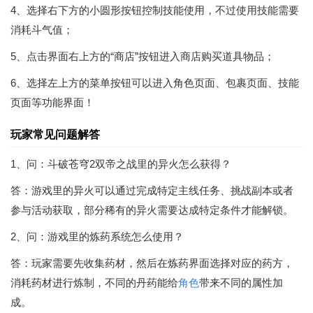
4、选择右下方的小圆形按钮控制技能使用，不过使用技能需要
消耗斗气值；
5、点击界面右上方的“商店”按钮进入商店购买道具物品；
6、选择左上方的菜单按钮可以进入角色页面、包裹页面、技能
页面等功能界面！
玩家常见问题解答
1、问：斗破苍穹2双帝之战里的异火怎么获得？
答：游戏里的异火可以通过完成特定主线任务、挑战副本或者
参与活动获取，部分稀有的异火需要达成特定条件才能解锁。
2、问：游戏里的炼药系统怎么使用？
答：玩家需要先收集药材，然后在炼药界面选择对应的药方，
消耗药材进行炼制，不同的丹药能给
角色
带来不同的属性加
成。