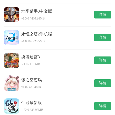
地牢猎手3中文版
详情
v1.5.0 / 470.94MB
永恒之塔2手机端
详情
v1.0.10 / 223.5MB
换装迷宫3
详情
v1.0 / 11.0MB
缘之空游戏
详情
v1.0 / 46.94MB
仙遇最新版
详情
1.22.0 / 38.98MB