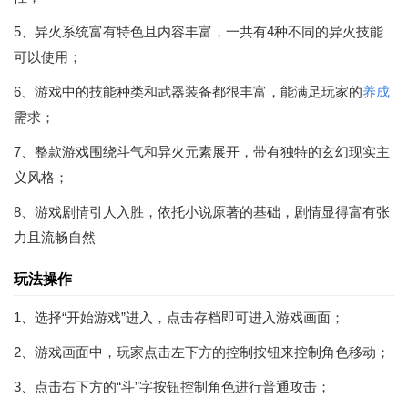
5、异火系统富有特色且内容丰富，一共有4种不同的异火技能
可以使用；
6、游戏中的技能种类和武器装备都很丰富，能满足玩家的
养成
需求；
7、整款游戏围绕斗气和异火元素展开，带有独特的玄幻现实主
义风格；
8、游戏剧情引人入胜，依托小说原著的基础，剧情显得富有张
力且流畅自然
玩法操作
1、选择“开始游戏”进入，点击存档即可进入游戏画面；
2、游戏画面中，玩家点击左下方的控制按钮来控制角色移动；
3、点击右下方的“斗”字按钮控制角色进行普通攻击；