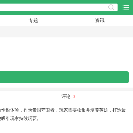
专题
资讯
评论
0
觉上的愉悦体验，作为帝国守卫者，玩家需要收集并培养英雄，打造最
地吸引玩家持续玩耍。