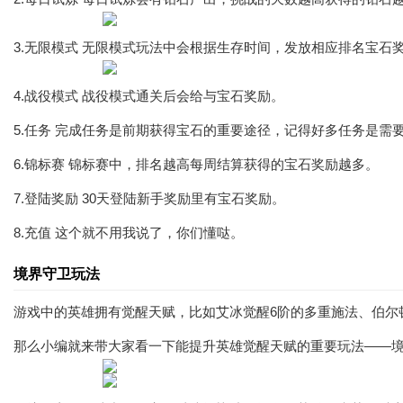
3.无限模式 无限模式玩法中会根据生存时间，发放相应排名宝石
4.战役模式 战役模式通关后会给与宝石奖励。
5.任务 完成任务是前期获得宝石的重要途径，记得好多任务是需
6.锦标赛 锦标赛中，排名越高每周结算获得的宝石奖励越多。
7.登陆奖励 30天登陆新手奖励里有宝石奖励。
8.充值 这个就不用我说了，你们懂哒。
境界守卫玩法
游戏中的英雄拥有觉醒天赋，比如艾冰觉醒6阶的多重施法、伯尔
那么小编就来带大家看一下能提升英雄觉醒天赋的重要玩法——