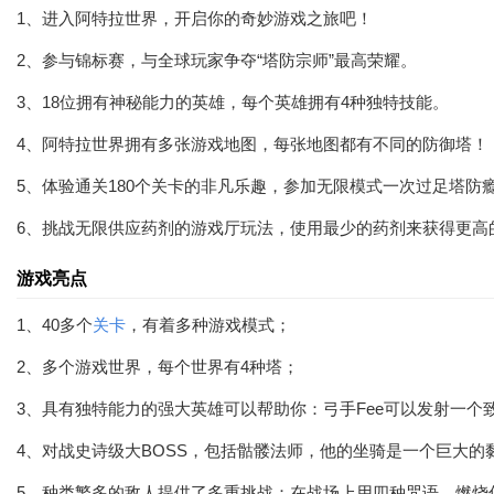
1、进入阿特拉世界，开启你的奇妙游戏之旅吧！
2、参与锦标赛，与全球玩家争夺“塔防宗师”最高荣耀。
3、18位拥有神秘能力的英雄，每个英雄拥有4种独特技能。
4、阿特拉世界拥有多张游戏地图，每张地图都有不同的防御塔！
5、体验通关180个关卡的非凡乐趣，参加无限模式一次过足塔防
6、挑战无限供应药剂的游戏厅玩法，使用最少的药剂来获得更高
游戏亮点
1、40多个
关卡
，有着多种游戏模式；
2、多个游戏世界，每个世界有4种塔；
3、具有独特能力的强大英雄可以帮助你：弓手Fee可以发射一个致命的
4、对战史诗级大BOSS，包括骷髅法师，他的坐骑是一个巨大
5、种类繁多的敌人提供了多重挑战：在战场上用四种咒语，燃烧