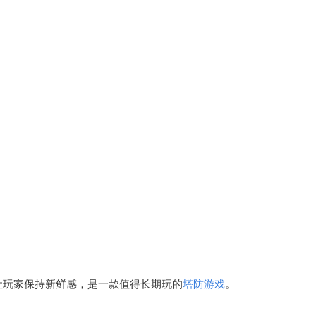
让玩家保持新鲜感，是一款值得长期玩的
塔防游戏
。