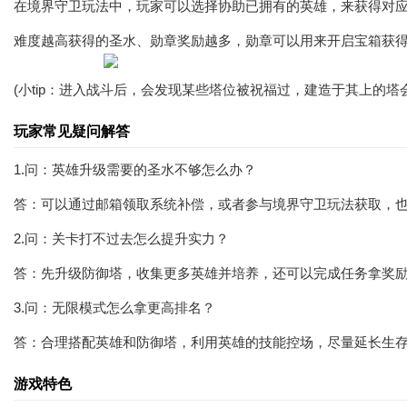
在境界守卫玩法中，玩家可以选择协助已拥有的英雄，来获得对
难度越高获得的圣水、勋章奖励越多，勋章可以用来开启宝箱获
(小tip：进入战斗后，会发现某些塔位被祝福过，建造于其上的塔
玩家常见疑问解答
1.问：英雄升级需要的圣水不够怎么办？
答：可以通过邮箱领取系统补偿，或者参与境界守卫玩法获取，
2.问：关卡打不过去怎么提升实力？
答：先升级防御塔，收集更多英雄并培养，还可以完成任务拿奖
3.问：无限模式怎么拿更高排名？
答：合理搭配英雄和防御塔，利用英雄的技能控场，尽量延长生
游戏特色