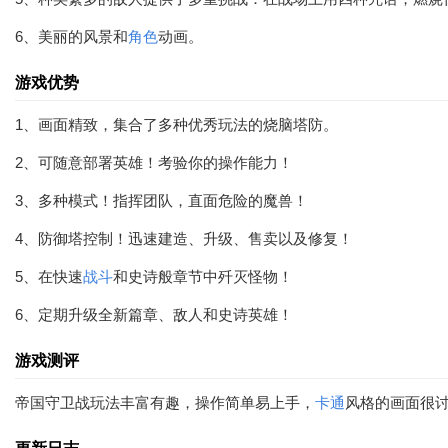
6、美丽的风景和
角色
动画。
游戏优势
1、画面精致，集合了多种优秀玩法的烧脑塔防。
2、可随意部署英雄！考验你的操作能力！
3、多种模式！指挥团队，直面危险的魔兽！
4、防御塔控制！迅速建造、升级、售卖以及修复！
5、在快速
战斗
和史诗般章节中歼灭怪物！
6、定期升级全新篇章、敌人和史诗英雄！
游戏测评
帝国守卫战玩法丰富有趣，操作简单易上手，
卡通
风格的画面很