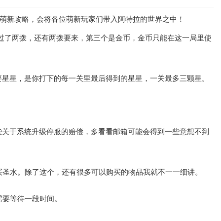
玩萌新攻略，会将各位萌新玩家们带入阿特拉的世界之中！
经过了两拨，还有两拨要来，第三个是金币，金币只能在这一局里使
要星星，是你打下的每一关里最后得到的星星，一关最多三颗星。
些关于系统升级停服的赔偿，多看看邮箱可能会得到一些意想不到
买圣水。除了这个，还有很多可以购买的物品我就不一一细讲。
需要等待一段时间。