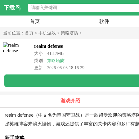
下载鸟
首页
软件
当前位置：
首页
>
手机游戏
>
策略塔防
>
realm defense
大小：418.7MB
类别：
策略塔防
更新：2026-06-05 18:16:29
游戏介绍
realm defense（中文名为帝国守卫战）是一款超受欢迎
强英雄阵容来消灭怪物，游戏还提供了丰富的关卡内容和多种有
新手攻略