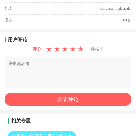
包名：
com.dx.nhjt.anzhi
语言：
中文
用户评论
★
★
★
★
★
评分:
棒极了
相关专题
经典街机格斗游戏手机版下载大全