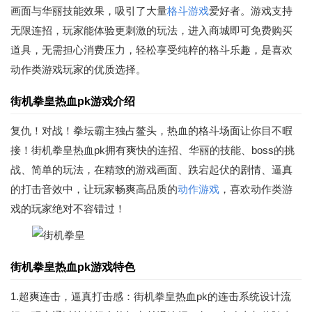
画面与华丽技能效果，吸引了大量
格斗游戏
爱好者。游戏支持
无限连招，玩家能体验更刺激的玩法，进入商城即可免费购买
道具，无需担心消费压力，轻松享受纯粹的格斗乐趣，是喜欢
动作类游戏玩家的优质选择。
街机拳皇热血pk游戏介绍
复仇！对战！拳坛霸主独占鳌头，热血的格斗场面让你目不暇
接！街机拳皇热血pk拥有爽快的连招、华丽的技能、boss的挑
战、简单的玩法，在精致的游戏画面、跌宕起伏的剧情、逼真
的打击音效中，让玩家畅爽高品质的
动作游戏
，喜欢动作类游
戏的玩家绝对不容错过！
街机拳皇热血pk游戏特色
1.超爽连击，逼真打击感：街机拳皇热血pk的连击系统设计流