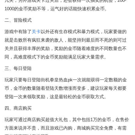
几关；另外游戏关卡过关后，还会获得一次抽奖的机会，200-
1000的金币奖励不等，运气好的话能快速积累金币。
二、冒险模式
游戏中有除了
关卡
以外还有生存模式和暴力模式，玩家要做的
就是击败所有疯狂来袭的敌人，能坚持到最后而不死的则可过
关并且获得丰厚的奖励，奖励的金币随着难度的不同数量也不
同，高难度模式下的金币奖励能满足玩家大量需求。
三、每日登陆
玩家只要每日登陆街机拳皇热血pk一次就能获得一定数额的金
币，金币的数量随着登陆天数增涨而变多，建议玩家每天都要
登陆一次来领取奖励，这是最轻松的金币获取方式。
四、商店购买
玩家可通过商店购买超值大礼包，其中包括1万的金币，在售价
方面来说并不贵，而且游戏已内购，商城购买完全免费，有需