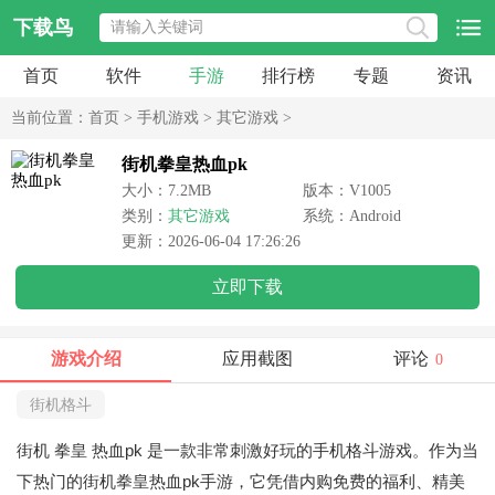
下载鸟
首页
软件
手游
排行榜
专题
资讯
当前位置：
首页
>
手机游戏
>
其它游戏
>
街机拳皇热血pk
大小：7.2MB
版本：V1005
类别：
其它游戏
系统：Android
更新：2026-06-04 17:26:26
立即下载
游戏介绍
应用截图
评论
0
街机格斗
街机 拳皇 热血pk
是一款非常刺激好玩的手机格斗游戏。作为当
下热门的街机拳皇热血pk手游，它凭借内购免费的福利、精美