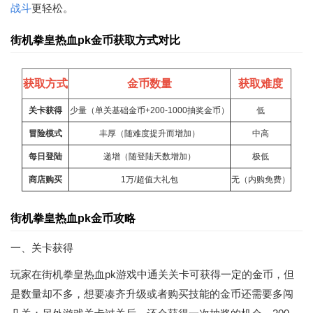
战斗
更轻松。
街机拳皇热血pk金币获取方式对比
获取方式
金币数量
获取难度
关卡获得
少量（单关基础金币+200-1000抽奖金币）
低
冒险模式
丰厚（随难度提升而增加）
中高
每日登陆
递增（随登陆天数增加）
极低
商店购买
1万/超值大礼包
无（内购免费）
街机拳皇热血pk金币攻略
一、关卡获得
玩家在街机拳皇热血pk游戏中通关关卡可获得一定的金币，但
是数量却不多，想要凑齐升级或者购买技能的金币还需要多闯