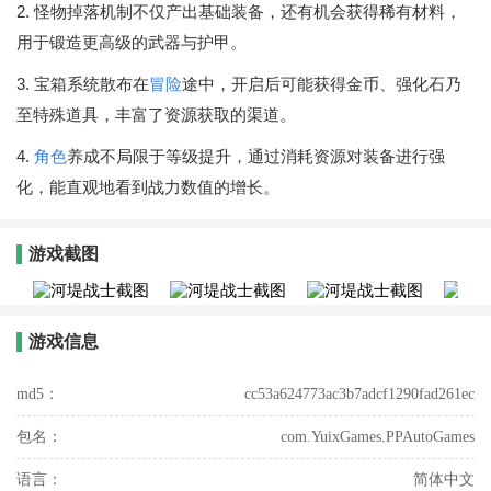
2. 怪物掉落机制不仅产出基础装备，还有机会获得稀有材料，
用于锻造更高级的武器与护甲。
3. 宝箱系统散布在
冒险
途中，开启后可能获得金币、强化石乃
至特殊道具，丰富了资源获取的渠道。
4.
角色
养成不局限于等级提升，通过消耗资源对装备进行强
化，能直观地看到战力数值的增长。
游戏截图
游戏信息
md5：
cc53a624773ac3b7adcf1290fad261ec
包名：
com.YuixGames.PPAutoGames
语言：
简体中文