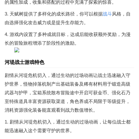
的属性加成，收集和搭配的过程中充满了探索的惊喜。
3. 天赋树提供了多样化的成长路径，你可以根据
战斗
风格，自
由选择强化攻击威力或是提升生存能力。
4. 游戏内设置了多种成就目标，达成后能收获额外奖励，为漫
长的冒险旅程增添了阶段性的激励。
河堤战士游戏特色
剧情从河堤危机切入，通过生动的过场动画让战士迅速融入守
护世界，怪物掉落机制产出基础装备及稀有材料用于锻造高级
武器与护甲，宝箱系统散布冒险途中开启可获金币、强化石乃
至特殊道具丰富资源获取渠道，角色养成不局限于等级提升，
消耗资源强化装备能直观看到战力数值增长。
1. 剧情从河堤危机切入，通过生动的过场动画，让每位战士都
能迅速融入这个需要守护的世界。