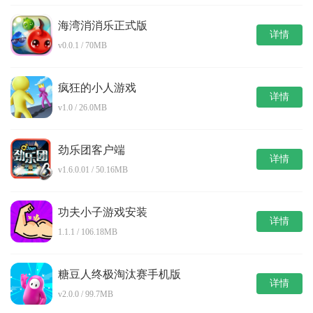
海湾消消乐正式版
详情
v0.0.1 / 70MB
疯狂的小人游戏
详情
v1.0 / 26.0MB
劲乐团客户端
详情
v1.6.0.01 / 50.16MB
功夫小子游戏安装
详情
1.1.1 / 106.18MB
糖豆人终极淘汰赛手机版
详情
v2.0.0 / 99.7MB