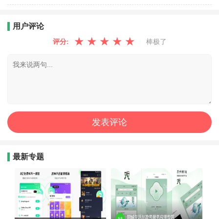
用户评论
★
★
★
★
★
评分:
棒极了
最新专题