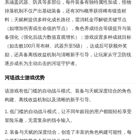
系涵盖武器、防具等多部位，每件装备有独特属性加成，怪物
掉落机制不仅产出基础装备，还有30%概率获得稀有锻造材
料；天赋树提供多样化成长路径，需消耗金币解锁关键节点
（如增加伤害或生命值的节点），角色养成结合等级提升与装
备强化（强化后战力数值直观增长）；游戏设置多种成就目标
（如击败100只哥布林、武器升至5级），达成后可获额外奖
励，还具备离线收益机制与清晰新手引导，让玩家从守卫防线
逐步成长为主动出击的河堤守护者。
河堤战士游戏优势
该游戏有低门槛的自动战斗模式、装备与天赋深度结合的角色
构建、离线收益机制以及清晰的新手引导。
1. 低门槛的自动战斗模式，让不同年龄段的用户都能轻松享受
冒险乐趣，无需复杂的指令输入。
2. 装备与天赋的深度结合，创造了丰富的角色构建可能性，每