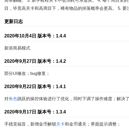
简单触碰。 3. 新手教程关卡不会消耗可乐道具。 4. 每个
目，毕竟高关卡和高周目下，稀有物品的掉落概率会更高。 5. 
更新日志
2020年10月4日 版本号：1.4.4
新添简易模式
2020年9月27日 版本号：1.4.2
部分UI修改；bug修复；
2020年9月22日 版本号：1.4.1
对
角色
跳跃的操控体验进行了优化，同时下调了操作难度；解决
2020年9月17日 版本号：1.3.4
手残党福音，新增金币解锁
关卡
和金币通关；界面提示调整；