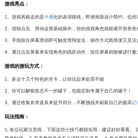
游戏亮点：
1、游戏风格走的是
卡通
化的诙谐路线，即便画面设计简约，也丝
2、借助点击、滑动这类基础操作，你的游戏角色就能避开形形色
3、手指按住屏幕滑动即可触发滑翔攻击，操作方式既简便又灵活
4、通过点击屏幕来实现角色的跳跃动作，按住屏幕则能够进行蓄
游戏的游玩方式：
1、多达十几个特色的关卡，让你玩起来欲罢不能
2、你可以解锁形态不一的罐子，也能定制专属于自己的罐子！
3、通过收集各类道具来提升得分，不断挑战并刷新自己的最高
记
玩法指南：
1. 各位玩家注意啦，下面这些小技巧都很实用，建议好好看看。