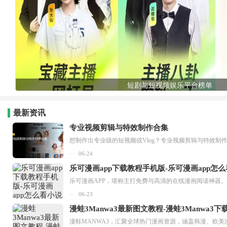
短剧与短视频娱乐平台榜单
最新资讯
专业视频剪辑与特效制作合集
想制作出专业级的短视频或Vlog？专业视频剪辑与特效制
06-24
乐可漫画app下载教程手机版-乐可漫画app怎
06-23
漫蛙3Manwa3最新图文教程-漫蛙3Manwa3
漫蛙MANWA3，汇聚全球热门漫画资源，涵盖韩漫、欧美