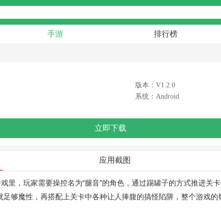
手游
排行榜
版本：V1.2.0
系统：Android
立即下载
应用截图
戏里，玩家需要操控名为“腿音”的角色，通过踢罐子的方式推进关
设定就足够魔性，再搭配上关卡中各种让人捧腹的搞怪陷阱，整个游戏