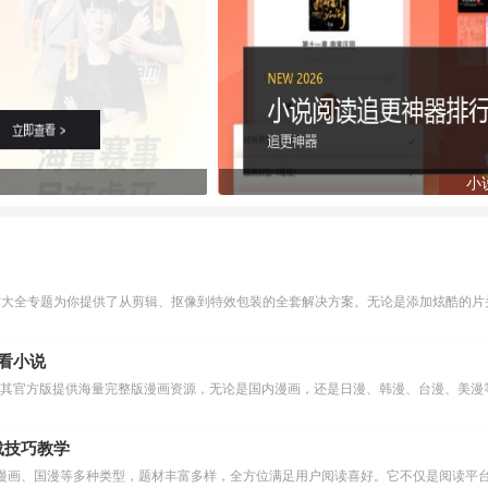
小
作大全专题为你提供了从剪辑、抠像到特效包装的全套解决方案。无论是添加炫酷的片头
么看小说
下载技巧教学
漫画、国漫等多种类型，题材丰富多样，全方位满足用户阅读喜好。它不仅是阅读平台