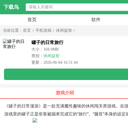
下载鸟
首页
软件
当前位置：
首页
>
手机游戏
>
休闲益智
>
罐子的日常旅行
大小：104.9MB
类别：
休闲益智
更新：2026-06-04 16:51:44
游戏介绍
《罐子的日常漫游》是一款充满魔性趣味的休闲闯关类游戏。在游
游戏里的罐子正是依靠被踢来完成它的“旅行”。“腿音”本身的