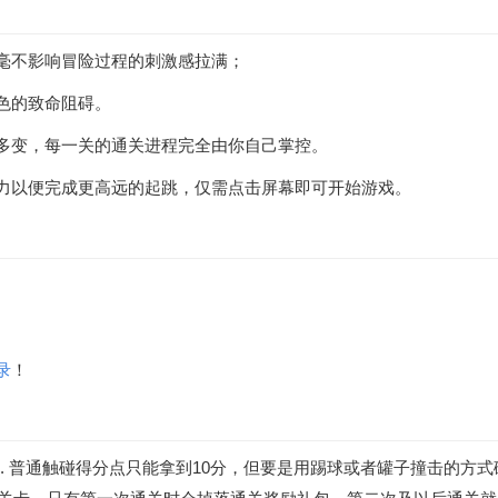
毫不影响冒险过程的刺激感拉满；
色的致命阻碍。
多变，每一关的通关进程完全由你自己掌控。
力以便完成更高远的起跳，仅需点击屏幕即可开始游戏。
录
！
 2. 普通触碰得分点只能拿到10分，但要是用踢球或者罐子撞击的方