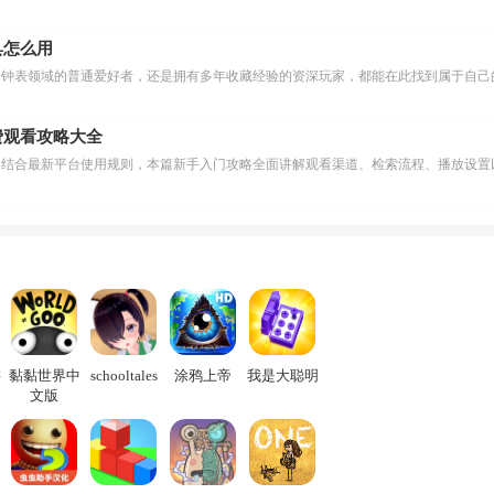
具怎么用
费观看攻略大全
游
黏黏世界中
schooltales
涂鸦上帝
我是大聪明
文版