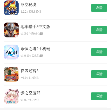
浮空秘境
详情
1.2.2 / 858.88MB
地牢猎手3中文版
详情
v1.5.0 / 470.94MB
永恒之塔2手机端
详情
v1.0.10 / 223.5MB
换装迷宫3
详情
v1.0 / 11.0MB
缘之空游戏
详情
v1.0 / 46.94MB