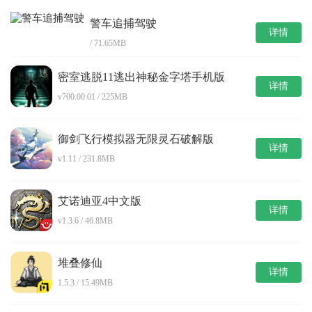
警车追捕驾驶
详情
/ 71.65MB
密室逃脱11逃出神秘金字塔手机版
详情
v700.00.01 / 225MB
御剑飞行模拟器无限灵石破解版
详情
v1.11 / 231.8MB
艾诺迪亚4中文版
详情
v1.3.6 / 46.8MB
堆叠修仙
详情
1.5.3 / 15.49MB