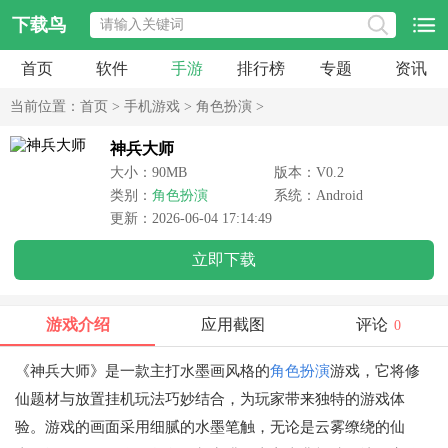
下载鸟
首页
软件
手游
排行榜
专题
资讯
当前位置：
首页
>
手机游戏
>
角色扮演
>
神兵大师
大小：90MB
版本：V0.2
类别：
角色扮演
系统：Android
更新：2026-06-04 17:14:49
立即下载
游戏介绍
应用截图
评论
0
《神兵大师》是一款主打水墨画风格的
角色扮演
游戏，它将修
仙题材与放置挂机玩法巧妙结合，为玩家带来独特的游戏体
验。游戏的画面采用细腻的水墨笔触，无论是云雾缭绕的仙