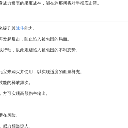
身战力爆表的果宝战神，能在刹那间将对手彻底击溃。
来提升其
战斗
能力。
再发起反击，防止陷入被包围的局面。
战行动，以此规避陷入被包围的不利态势。
元宝来购买并使用，以实现适度的血量补充。
技能的释放频次。
，方可实现高额伤害输出。
潜在风险。
，威力相当惊人。