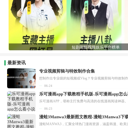
短剧与短视频娱乐平台榜单
最新资讯
专业视频剪辑与特效制作合集
想制作出专业级的短视频或Vlog？专业视频剪辑与特效制
06-24
乐可漫画app下载教程手机版-乐可漫画app怎
06-23
漫蛙3Manwa3最新图文教程-漫蛙3Manwa3
漫蛙MANWA3，汇聚全球热门漫画资源，涵盖韩漫、欧美