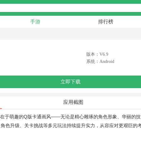
手游
排行榜
版本：V6.9
系统：Android
立即下载
应用截图
在于萌趣的Q版卡通画风——无论是精心雕琢的角色形象、华丽的
、角色升级、关卡挑战等多元玩法持续提升实力，从容应对更艰巨的
！