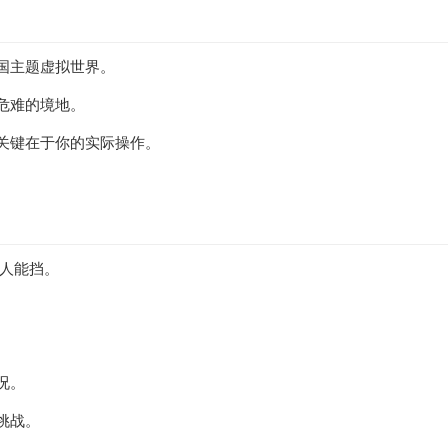
国主题虚拟世界。
危难的境地。
关键在于你的实际操作。
无人能挡。
。
况。
挑战。