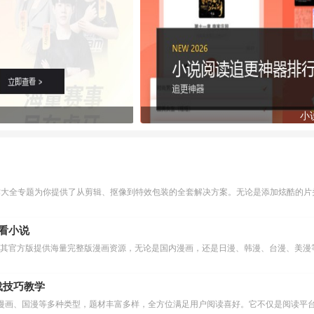
小
作大全专题为你提供了从剪辑、抠像到特效包装的全套解决方案。无论是添加炫酷的片头
么看小说
下载技巧教学
漫画、国漫等多种类型，题材丰富多样，全方位满足用户阅读喜好。它不仅是阅读平台