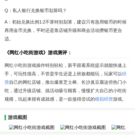
Q：私人银行兑换银币划算吗？
A：初始兑换比例1:2不算特别划算，建议只有急用银币的时候
再用金币兑换，平时还是靠店铺升级和商会活动攒银币更合
适。
《网红小吃街游戏》游戏测评：
网红小吃街游戏操作特别轻松，新手跟着系统提示就能快速上
手，可玩性很高，不管是学生还是上班族都能玩，玩家可以
经
营
自己的网红店铺，推出爆浆芝士棒、长沙臭豆腐这些热门小
吃，通过升级店铺、搞活动吸引顾客，慢慢扩大自己的小吃街
规模，玩起来很有成就感，是一款值得尝试的
模拟经营
游戏。
游戏截图