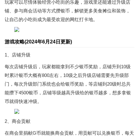
玩家可以尽情体验经营小吃街的乐趣，游戏里还能通过升级店
铺、参与商会活动等方式攒银币，解锁更多美食摊位和装饰，
让自己的小吃街成为最受欢迎的网红打卡地。
游戏攻略(2024年6月24日更新)
1、店铺升级
每次店铺升级后，玩家都能拿到不少银币奖励，店铺升到10级
时累计银币大概有800左右，10级之后升级店铺需要先升级部
门，每次升级部门系统也会给银币奖励，等店铺到20级时总共
能攒下4500银币，店铺等级越高升级给的银币越多，想多拿银
币就得快速冲级。
2、商会贡献
在商会里捐献G币就能换商会贡献，用贡献可以兑换银币，每天