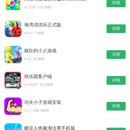
详情
v1.1220 / 116.5MB
海湾消消乐正式版
详情
v0.0.1 / 70MB
疯狂的小人游戏
详情
v1.0 / 26.0MB
劲乐团客户端
详情
v1.6.0.01 / 50.16MB
功夫小子游戏安装
详情
1.1.1 / 106.18MB
糖豆人终极淘汰赛手机版