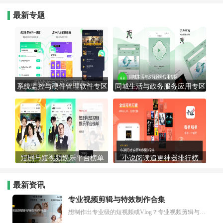
最新专题
系统监控与硬件管理软件专区
同城生活与政务服务应用专区
短剧与短视频娱乐平台榜单
小说阅读追更神器排行榜
最新资讯
专业视频剪辑与特效制作合集
想制作出专业级的短视频或Vlog？专业视频剪辑与特效制作大全专题为你提供了从剪辑、抠像到特效包装的全套解决方案。无论是添加炫酷的片头、进行精准的视频抠图，还是制...