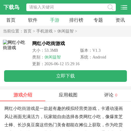
下载鸟
首页
软件
手游
排行榜
专题
资讯
当前位置：
首页
>
手机游戏
>
休闲益智
>
网红小吃街游戏
大小：53.3MB
版本：V1.3
类别：
休闲益智
系统：Android
更新：2026-06-12 15:29:16
立即下载
游戏介绍
应用截图
评论
0
网红小吃街游戏是一款超有趣的模拟经营类游戏，卡通动漫画
风让画面充满活力，玩家能自由选择各类网红小吃，像爆浆芝
士棒、长沙臭豆腐这些热门美食都能在摊位上获取，作为吃货