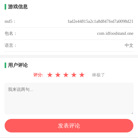
游戏信息
md5：
fad2e44815a2c1a8d847fed7a0098d21
包名：
com.idfoodstand.one
语言：
中文
用户评论
★
★
★
★
★
评分:
棒极了