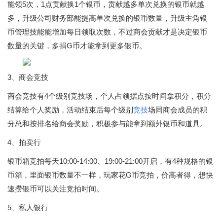
能领5次，1点贡献换1个银币，贡献越多单次兑换的银币就越
多，升级公司财务部能提高单次兑换的银币数量，升级主角银
币管理技能能增加每日领取次数，不过商会贡献才是决定银币
数量的关键，多捐G币才能拿到更多银币。
3、商会竞技
商会竞技有4个级别竞技场，个人占领据点按时间拿积分，积分
结算给个人奖励，活动结束后每个级别
竞技
场同商会成员的积
分总和按排名给商会奖励，积极参与能拿到额外银币和道具。
4、拍卖行
银币箱竞拍每天10:00-14:00、19:00-21:00开启，有4种规格的银
币箱，里面银币数量不一样，玩家花G币竞拍，价高者得，想快
速攒银币可以关注竞拍时间。
5、私人银行