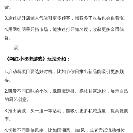
营。
3.通过提升店铺人气吸引更多顾客，顾客多了收益也会跟着涨。
4.用网红明星开拓市场，能快速打开知名度，收获更多金币储
备。
《网红小吃街游戏》玩法介绍：
1.启动新项目要选好时机，比如节假日推出新品能吸引更多顾
客。
2.研发不同口味的小吃，像藤椒鸡排、杨枝甘露冰粉，展示自己
的厨艺创意。
3.推出满减、买一送一等活动，能吸引更多私域流量，提高复购
率。
4.切换不同装修风格，比如国潮风、ins风，或者尝试流动摊位