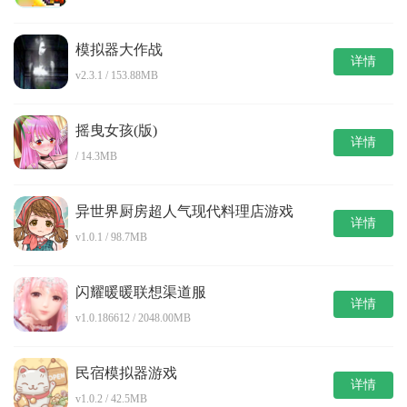
模拟器大作战
详情
v2.3.1 / 153.88MB
摇曳女孩(版)
详情
/ 14.3MB
异世界厨房超人气现代料理店游戏
详情
v1.0.1 / 98.7MB
闪耀暖暖联想渠道服
详情
v1.0.186612 / 2048.00MB
民宿模拟器游戏
详情
v1.0.2 / 42.5MB