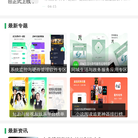
04-15
最新专题
系统监控与硬件管理软件专区
同城生活与政务服务应用专区
短剧与短视频娱乐平台榜单
小说阅读追更神器排行榜
最新资讯