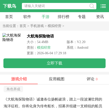
下载鸟
首页
软件
手游
排行榜
专题
资讯
当前位置：
首页
>
手机游戏
>
模拟经营
>
大航海探险物语
大小：54.4MB
版本：V2.20
类别：
模拟经营
系统：Android
更新：2026-06-04 17:29:18
立即下载
游戏介绍
应用截图
评论
0
角色养成
《大航海探险物语》诚邀各位扬帆破浪，踏上一段波澜壮阔的
海洋征程。你将化身为传奇船长，招募并组建一支精锐的船员