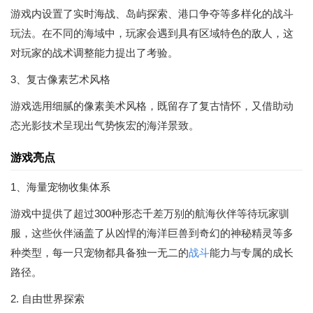
游戏内设置了实时海战、岛屿探索、港口争夺等多样化的战斗
玩法。在不同的海域中，玩家会遇到具有区域特色的敌人，这
对玩家的战术调整能力提出了考验。
3、复古像素艺术风格
游戏选用细腻的像素美术风格，既留存了复古情怀，又借助动
态光影技术呈现出气势恢宏的海洋景致。
游戏亮点
1、海量宠物收集体系
游戏中提供了超过300种形态千差万别的航海伙伴等待玩家驯
服，这些伙伴涵盖了从凶悍的海洋巨兽到奇幻的神秘精灵等多
种类型，每一只宠物都具备独一无二的
战斗
能力与专属的成长
路径。
2. 自由世界探索