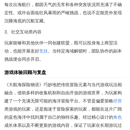
每次出海航行，都因天气的无常和各种突发状况而充满了不确
定性。或许会面临狂风暴雨的严峻挑战，也说不定能意外发现
沉睡海底的沉船宝藏。
3、社交互动类内容
玩家能够和其他伙伴一同创建联盟，既可以投身海上商贸活
动，也能开展友好
竞技
。当特定海域解锁时，团队协作的副本
挑战便会同步开启。
游戏体验回顾与复盘
《大航海探险物语》巧妙地把传统冒险元素与当代游戏玩法相
融合，借助多样的收集机制和自由开放的游戏世界，为玩家构
建了一个充满无限可能的海洋冒险平台。不管是偏爱策略
经营
类游戏的玩家，还是痴迷于冒险探索的玩家，都能在这片广阔
的蓝色海洋中找到属于自己的独特乐趣。经过精心设计的
角色
成长体系以及不断更新的游戏内容，保证了玩家在长期游玩过