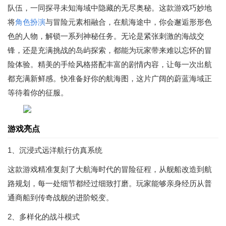
队伍，一同探寻未知海域中隐藏的无尽奥秘。这款游戏巧妙地
将
角色扮演
与冒险元素相融合，在航海途中，你会邂逅形形色
色的人物，解锁一系列神秘任务。无论是紧张刺激的海战交
锋，还是充满挑战的岛屿探索，都能为玩家带来难以忘怀的冒
险体验。精美的手绘风格搭配丰富的剧情内容，让每一次出航
都充满新鲜感。快准备好你的航海图，这片广阔的蔚蓝海域正
等待着你的征服。
游戏亮点
1、沉浸式远洋航行仿真系统
这款游戏精准复刻了大航海时代的冒险征程，从舰船改造到航
路规划，每一处细节都经过细致打磨。玩家能够亲身经历从普
通商船到传奇战舰的进阶蜕变。
2、多样化的战斗模式