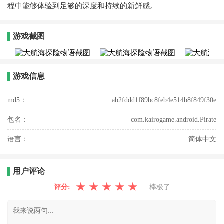
程中能够体验到足够的深度和持续的新鲜感。
游戏截图
游戏信息
md5：
ab2fddd1f89bc8feb4e514b8f849f30e
包名：
com.kairogame.android.Pirate
语言：
简体中文
用户评论
★
★
★
★
★
评分:
棒极了