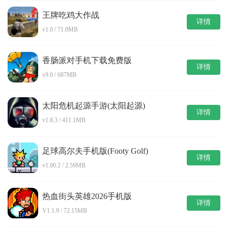
王牌吃鸡大作战
详情
v1.0 / 71.0MB
香肠派对手机下载免费版
详情
v9.0 / 687MB
太阳危机起源手游(太阳起源)
详情
v1.8.3 / 411.1MB
足球高尔夫手机版(Footy Golf)
详情
v1.00.2 / 2.59MB
热血街头英雄2026手机版
详情
V1.1.9 / 72.15MB