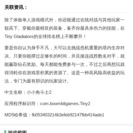
关联资讯：
除了体验单人游戏模式外，你还能通过在线对战与其他玩家一
较高下。穿戴你最精良的装备，备齐你最具杀伤力的技能，在
Tiny Gladiators的全球排名榜上不断攀升！
要是你自认为身手不凡，大可以去挑战危机重重的塔内生存对
决。只要你能撑过足够长的时间，并且接连战胜数名对手，就
能赢取钻石奖励。每天都能免费参与一次，不过之后再想玩就
得消耗你在游戏里积累的资源了。这是一种高风险高收益的玩
法，专门为最有胆识的玩家设计。
中文名称：小小角斗士2
应用程序标识符：com.boombitgames.Tiny2
MD5哈希值：fb053403214b3efeb92147fbb414ade1
游戏截图