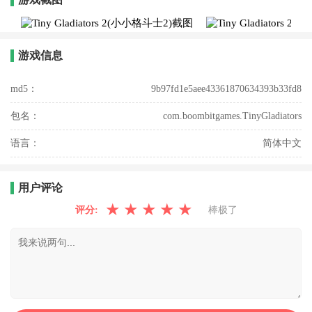
游戏信息
md5：
9b97fd1e5aee43361870634393b33fd8
包名：
com.boombitgames.TinyGladiators
语言：
简体中文
用户评论
★
★
★
★
★
评分:
棒极了