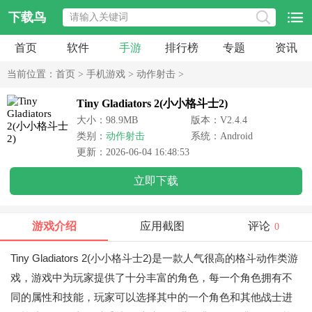
下载鸟
首页
软件
手游
排行榜
专题
资讯
当前位置：
首页
>
手机游戏
>
动作射击
>
Tiny Gladiators 2(小小格斗士2)
大小：98.9MB
版本：V2.4.4
类别：
动作射击
系统：Android
更新：2026-06-04 16:48:53
立即下载
游戏介绍
应用截图
评论
0
Tiny Gladiators 2(小小格斗士2)是一款人气很高的格斗动作类游
戏，游戏中为玩家提供了十分丰富的角色，每一个角色拥有不
同的属性和技能，玩家可以选择其中的一个角色和其他战士进