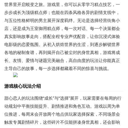
世界里开启蜕变之旅。游戏里，你可以从零学习糕点技艺，一
步步成长为顶级糕点师；也能在四条风格各异的剧情支线中，
与五位性格鲜明的男主展开深度羁绊。无论是选择经营街角小
店，还是成为王室御用糕点师，每一次对话、每一个决策都会
真实影响故事走向，搭配全程专业声优配音，让你沉浸式体验
电影级的恋爱氛围。从初入烘焙世界的生涩，到逐步解锁世界
各地的秘制食谱，再到揭开自己被尘封的身世真相，游戏将成
长、友情、爱情与谜题完美融合，高自由度的玩法让你能真正
主导自己的故事，每一步选择都藏着不同的惊喜与挑战。
游戏核心玩法介绍
甜心恋人的玩法围绕“成长”与“选择”展开，玩家需要在每周的行
动规划中平衡技能提升、剧情推进和角色互动。游戏以周为单
位推进，每周末会开放两个地点供玩家选择探索，不同场景会
触发专属剧情碎片，这些碎片不仅能拼凑身世真相，还会影响