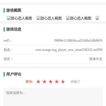
游戏截图
游戏信息
md5：
f9898e11108fd4caa2f2d8afcf8d865f
包名：
com.orange.org_player_new_alone536332.m4399
语言：
简体中文
用户评论
★
★
★
★
★
评分:
棒极了