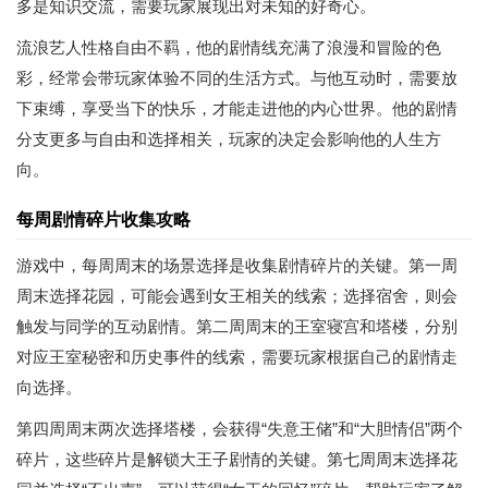
多是知识交流，需要玩家展现出对未知的好奇心。
流浪艺人性格自由不羁，他的剧情线充满了浪漫和冒险的色
彩，经常会带玩家体验不同的生活方式。与他互动时，需要放
下束缚，享受当下的快乐，才能走进他的内心世界。他的剧情
分支更多与自由和选择相关，玩家的决定会影响他的人生方
向。
每周剧情碎片收集攻略
游戏中，每周周末的场景选择是收集剧情碎片的关键。第一周
周末选择花园，可能会遇到女王相关的线索；选择宿舍，则会
触发与同学的互动剧情。第二周周末的王室寝宫和塔楼，分别
对应王室秘密和历史事件的线索，需要玩家根据自己的剧情走
向选择。
第四周周末两次选择塔楼，会获得“失意王储”和“大胆情侣”两个
碎片，这些碎片是解锁大王子剧情的关键。第七周周末选择花