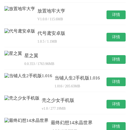
放置地牢大亨
详情
V1.0.0 / 115.6MB
代号鸢安卓版
详情
1.0.5 / 1.1MB
星之翼
详情
0.0.353 / 1763.96MB
当铺人生2手机版1.016
详情
1.016 / 205.63MB
壳之少女手机版
详情
v1.0 / 277.19MB
最终幻想14水晶世界
详情