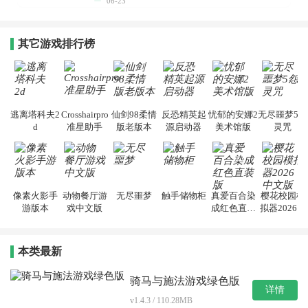
06-23
其它游戏排行榜
逃离塔科夫2
Crosshairpro
仙剑98柔情
反恐精英起
忧郁的安娜2
无尽噩梦5怨
d
准星助手
版老版本
源启动器
美术馆版
灵咒
像素火影手
动物餐厅游
无尽噩梦
触手储物柜
真爱百合染
樱花校园模
游版本
戏中文版
成红色直装
拟器2026中
版
文版
本类最新
骑马与施法游戏绿色版
详情
v1.4.3 / 110.28MB