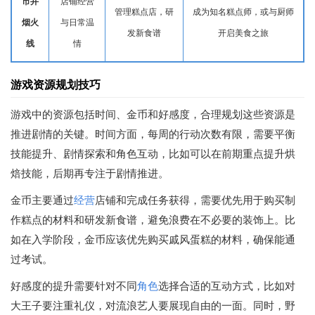
市井
店铺经营
管理糕点店，研
成为知名糕点师，或与厨师
烟火
与日常温
发新食谱
开启美食之旅
线
情
游戏资源规划技巧
游戏中的资源包括时间、金币和好感度，合理规划这些资源是
推进剧情的关键。时间方面，每周的行动次数有限，需要平衡
技能提升、剧情探索和角色互动，比如可以在前期重点提升烘
焙技能，后期再专注于剧情推进。
金币主要通过
经营
店铺和完成任务获得，需要优先用于购买制
作糕点的材料和研发新食谱，避免浪费在不必要的装饰上。比
如在入学阶段，金币应该优先购买戚风蛋糕的材料，确保能通
过考试。
好感度的提升需要针对不同
角色
选择合适的互动方式，比如对
大王子要注重礼仪，对流浪艺人要展现自由的一面。同时，野