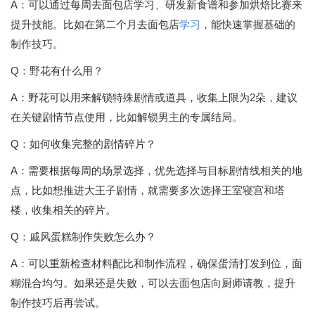
A：可以通过每周去面包店学习、研发新食谱和参加烘焙比赛来
提升技能。比如在第二个月去面包店
学习
，能快速掌握基础的
制作技巧。
Q：野花有什么用？
A：野花可以用来解锁特殊剧情或道具，收集上限为2朵，建议
在关键剧情节点使用，比如解锁男主的专属结局。
Q：如何收集完整的剧情碎片？
A：需要根据每周的场景选择，优先选择与目标剧情线相关的地
点，比如想推进大王子剧情，就需要多次选择王室寝宫和塔
楼，收集相关的碎片。
Q：戚风蛋糕制作失败怎么办？
A：可以重新检查材料配比和制作流程，确保蛋清打发到位，面
糊混合均匀。如果还是失败，可以去面包店向厨师请教，提升
制作技巧后再尝试。