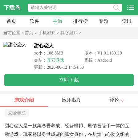
下载鸟
首页
软件
手游
排行榜
专题
资讯
当前位置：
首页
>
手机游戏
>
其它游戏
>
甜心恋人
大小：108.8MB
版本：V1.01.180119
类别：
其它游戏
系统：Android
更新：2026-06-12 14:54:38
立即下载
游戏介绍
应用截图
评论
0
恋爱养成
甜心恋人是一款集恋爱养成、经营模拟、剧情冒险于一体的互
动游戏，玩家将以身世成谜的孤女身份，在烘焙与心动交织的