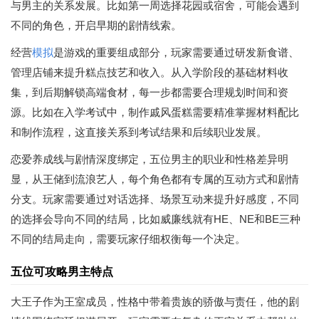
与男主的关系发展。比如第一周选择花园或宿舍，可能会遇到
不同的角色，开启早期的剧情线索。
经营
模拟
是游戏的重要组成部分，玩家需要通过研发新食谱、
管理店铺来提升糕点技艺和收入。从入学阶段的基础材料收
集，到后期解锁高端食材，每一步都需要合理规划时间和资
源。比如在入学考试中，制作戚风蛋糕需要精准掌握材料配比
和制作流程，这直接关系到考试结果和后续职业发展。
恋爱养成线与剧情深度绑定，五位男主的职业和性格差异明
显，从王储到流浪艺人，每个角色都有专属的互动方式和剧情
分支。玩家需要通过对话选择、场景互动来提升好感度，不同
的选择会导向不同的结局，比如威廉线就有HE、NE和BE三种
不同的结局走向，需要玩家仔细权衡每一个决定。
五位可攻略男主特点
大王子作为王室成员，性格中带着贵族的骄傲与责任，他的剧