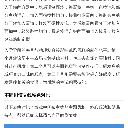
入干净的容器中；然后调制面糊，将蛋黄、牛奶、色拉油和部
分白糖混合，加入面粉搅拌均匀；接着打发蛋白，将剩余白糖
分三次加入蛋清，打发至硬性发泡；之后将蛋白霜分三次加入
面糊中，轻轻翻拌均匀；最后将混合好的面糊倒入模具，放入
烤箱烤制定型。
入学阶段的每月行动规划直接影响戚风蛋糕的制作水平。第一
个月建议早中去农场收集基础材料，晚上去市场购买辅料，同
时进行研发；第二个月可以去面包店学习制作技巧，研发焦糖
或巧克力口味的糕点；第三个月则需要去教堂提升好感度，研
发露莲相关的食谱，为后续的考试积累技能。
不同剧情支线特色对比
以下表格对比了游戏中四条主线的主题风格、核心玩法和结局
特点，帮助玩家选择适合自己的剧情线。