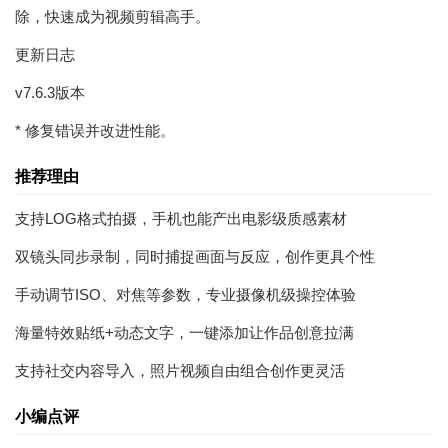
除，快速成为视频剪辑高手。
更新日志
v7.6.3版本
* 修复错误并改进性能。
推荐理由
支持LOG格式拍摄，手机也能产出电影级质感素材
双镜头同步录制，同时捕捉画面与反应，创作更具个性
手动调节ISO、对焦等参数，专业摄像机级操控体验
海量特效贴纸+动态文字，一键添加让作品创意拉满
支持社交内容导入，照片视频自由组合创作更灵活
小编点评