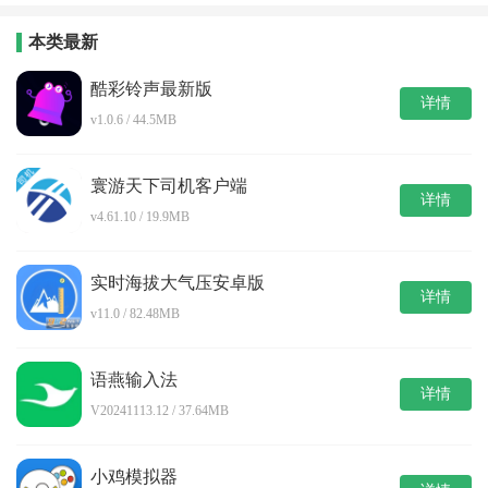
本类最新
酷彩铃声最新版
详情
v1.0.6 / 44.5MB
寰游天下司机客户端
详情
v4.61.10 / 19.9MB
实时海拔大气压安卓版
详情
v11.0 / 82.48MB
语燕输入法
详情
V20241113.12 / 37.64MB
小鸡模拟器