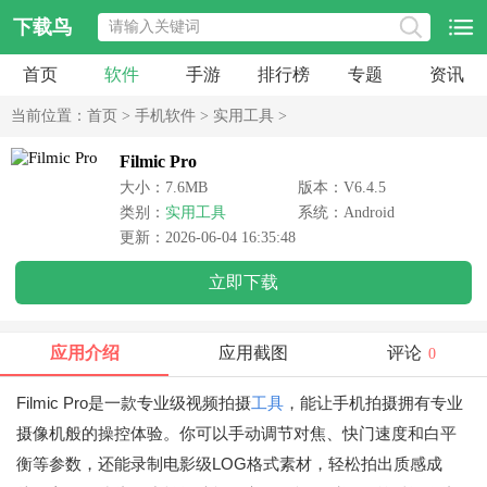
下载鸟
首页
软件
手游
排行榜
专题
资讯
当前位置：
首页
>
手机软件
>
实用工具
>
Filmic Pro
大小：7.6MB
版本：V6.4.5
类别：
实用工具
系统：Android
更新：2026-06-04 16:35:48
立即下载
应用介绍
应用截图
评论
0
Filmic Pro是一款专业级视频拍摄
工具
，能让手机拍摄拥有专业
摄像机般的操控体验。你可以手动调节对焦、快门速度和白平
衡等参数，还能录制电影级LOG格式素材，轻松拍出质感成