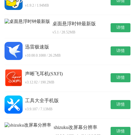
详情
v1.9.2 / 1.94MB
桌面悬浮时钟最新版
详情
v5.1 / 28.52MB
迅雷极速版
详情
v10.00.0.1000 / 26.2MB
声晰飞耳机(SXFI)
详情
v3.12.02 / 190.2MB
工具大全手机版
详情
v3.9.107 / 7.13MB
shizuku改屏幕分辨率
详情