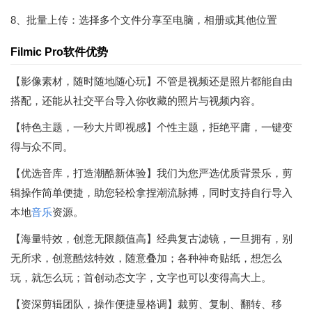
8、批量上传：选择多个文件分享至电脑，相册或其他位置
Filmic Pro软件优势
【影像素材，随时随地随心玩】不管是视频还是照片都能自由
搭配，还能从社交平台导入你收藏的照片与视频内容。
【特色主题，一秒大片即视感】个性主题，拒绝平庸，一键变
得与众不同。
【优选音库，打造潮酷新体验】我们为您严选优质背景乐，剪
辑操作简单便捷，助您轻松拿捏潮流脉搏，同时支持自行导入
本地
音乐
资源。
【海量特效，创意无限颜值高】经典复古滤镜，一旦拥有，别
无所求，创意酷炫特效，随意叠加；各种神奇贴纸，想怎么
玩，就怎么玩；首创动态文字，文字也可以变得高大上。
【资深剪辑团队，操作便捷显格调】裁剪、复制、翻转、移