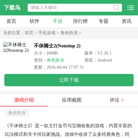
下载鸟
首页
软件
手游
排行榜
专题
资讯
当前位置：
首页
>
手机游戏
>
角色扮演
>
不休骑士2(Nonstop 2)
大小：84MB
版本：V2.20.1
类别：
角色扮演
系统：Android
更新：2026-06-04 17:07:31
立即下载
游戏介绍
应用截图
评论
0
角色扮演
《不休骑士2》是一款主打金币与宝物收集的游戏，内置丰富的
玩法模式和关卡供玩家挑战。游戏中收录了众多经典角色，同