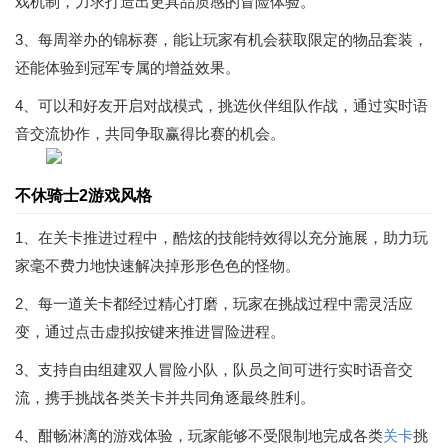
戏机制，力求打造出更具品质感的冒险体验。
3、每周举办的锦标赛，能让玩家有机会获取限定的物品套装，
还能体验到冠军专属的增益效果。
4、可以和好友开启对战模式，挑选伙伴组队作战，通过实时语
音交流协作，共同争取赢得比赛的机会。
不休骑士2游戏风格
1、在关卡推进过程中，酷炫的技能特效得以充分施展，助力玩
家毫不费力地快速解决掉形形色色的怪物。
2、每一道关卡都经过精心打磨，玩家在挑战过程中需灵活应
变，通过点击虚拟按键来推进冒险进程。
3、支持自由组建双人冒险小队，队员之间可进行实时语音交
流，携手挑战各类关卡并共同角逐最终胜利。
4、酣畅淋漓的游戏体验，玩家能够不受限制地完成各类
关卡
挑