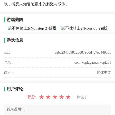
战，感受未知冒险带来的刺激与乐趣。
游戏截图
游戏信息
md5：
eaba2347d9912dd079ddd4e7e044935b
包名：
com.koplagames.kopla01
语言：
简体中文
用户评论
★
★
★
★
★
评分:
棒极了