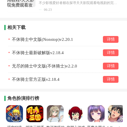
不少影视爱好者都在探寻天天影院观看电视剧的完整方法，结合最新平台使用规则，本篇新手入门攻略全面讲解观看渠道、检索流程、播放设置以及画面模式调整等实用内容。全文适配手机、电脑等主流设备，步骤简洁易懂，无论是初次使用的新手，还是想要优化观影体验的用户，都能参照内容快速上手，熟练掌握平台各项操作技巧，轻松畅享影视内容。...
06-23
相关下载
不休骑士中文版(Nonstop)v2.20.1
详情
不休骑士最新破解版v2.18.4
详情
无尽的骑士中文版(不休骑士)v2.2.0
详情
不休骑士官方正版v2.18.4
详情
角色扮演排行榜