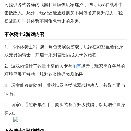
时提供各式各样的武器和盾牌供玩家选择，帮助大家在战斗中
击败敌人。此外，玩家还能通过购买不同装备来提升战力，轻
松战胜对手并体验不同角色带来的乐趣。
不休骑士2游戏内容
1、《不休骑士2》属于角色扮演类游戏，玩家在游戏里会化身
成无畏的骑士，开启一系列冒险挑战关卡的旅程。
2、游戏内设计了数量丰富的关卡与
地牢
场景，玩家需在各异的
环境里展开移动、规避各类障碍物及陷阱。
3、玩家能够借助剑、盾牌以及各类武器战胜敌人，获取金币与
宝石。
4、玩家可通过收集金币，购买装备并升级技能，以此增强自身
实力。
不休骑士2游戏特色