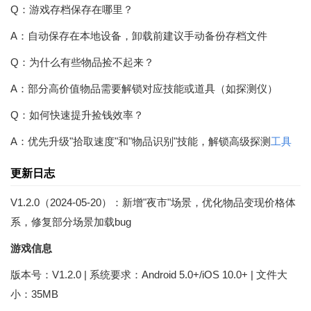
Q：游戏存档保存在哪里？
A：自动保存在本地设备，卸载前建议手动备份存档文件
Q：为什么有些物品捡不起来？
A：部分高价值物品需要解锁对应技能或道具（如探测仪）
Q：如何快速提升捡钱效率？
A：优先升级"拾取速度"和"物品识别"技能，解锁高级探测
工具
更新日志
V1.2.0（2024-05-20）：新增"夜市"场景，优化物品变现价格体
系，修复部分场景加载bug
游戏信息
版本号：V1.2.0 | 系统要求：Android 5.0+/iOS 10.0+ | 文件大
小：35MB