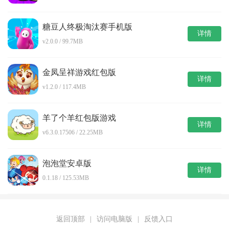
糖豆人终极淘汰赛手机版
详情
v2.0.0 / 99.7MB
金凤呈祥游戏红包版
详情
v1.2.0 / 117.4MB
羊了个羊红包版游戏
详情
v6.3.0.17506 / 22.25MB
泡泡堂安卓版
详情
0.1.18 / 125.53MB
返回顶部
|
访问电脑版
|
反馈入口