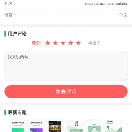
包名：
me.xuehan.thiefsimulator
语言：
中文
用户评论
★
★
★
★
★
评分:
棒极了
最新专题