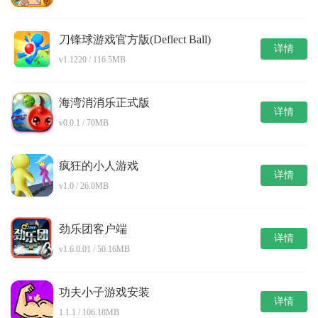
刀锋球游戏官方版(Deflect Ball)
详情
v1.1220 / 116.5MB
海湾消消乐正式版
详情
v0.0.1 / 70MB
疯狂的小人游戏
详情
v1.0 / 26.0MB
劲乐团客户端
详情
v1.6.0.01 / 50.16MB
功夫小子游戏安装
详情
1.1.1 / 106.18MB