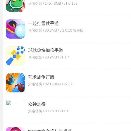
休闲益智 / 145.43MB / v1.0.159
一起打雪仗手游
休闲益智 / 80.8MB / v 2.0.10 安卓版
球球你快加倍手游
休闲益智 / 28.9MB / v1.1.7
艺术战争正版
策略塔防 / 323.78MB / v7.6.0
众神之役
策略塔防 / 8.17MB / v1.0.0
mugen全女格斗手机版