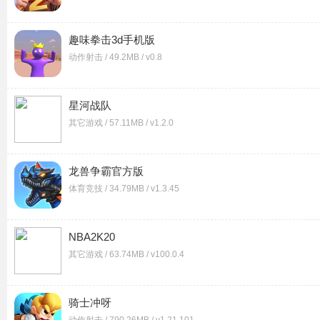
趣味拳击3d手机版
动作射击 / 49.2MB / v0.8
星河战队
其它游戏 / 57.11MB / v1.2.0
龙兽争霸官方版
体育竞技 / 34.79MB / v1.3.45
NBA2K20
其它游戏 / 63.74MB / v100.0.4
骑士冲呀