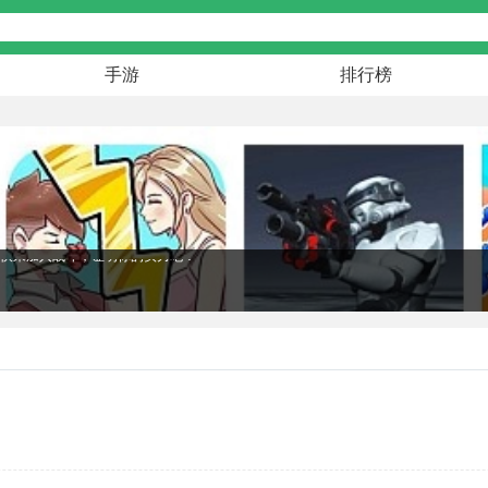
手游
排行榜
玩家实时竞技。无论是搞笑的大乱斗、刺激的枪战，还是策略的团队对抗，都能让你体
。快来加入战斗，证明你的实力吧！