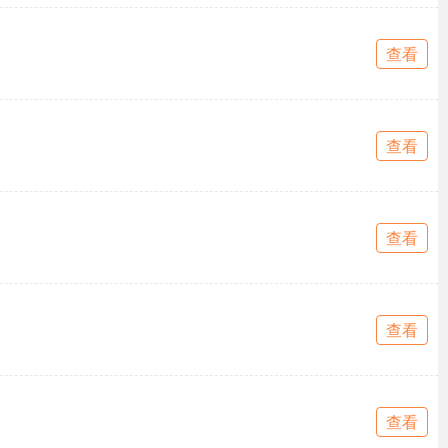
查看
查看
查看
查看
查看