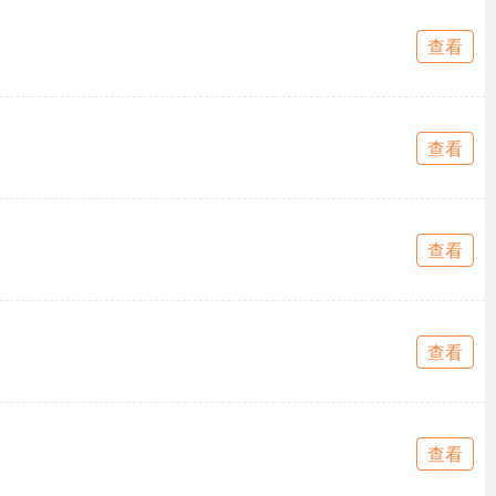
查看
查看
查看
查看
查看