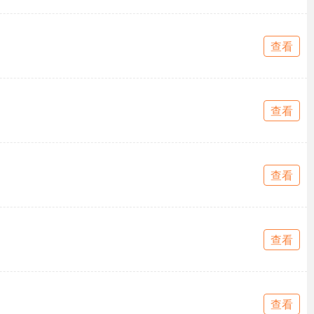
查看
查看
查看
查看
查看