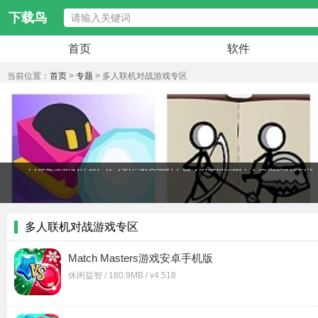
下载鸟
首页
软件
当前位置：
首页
>
专题
> 多人联机对战游戏专区
一个人玩太无聊？叫上朋友一起开黑吧！多人联机对战游戏让你与全球
局都是全新的体验。你可以和朋友组队，也可以独自匹配，享受竞技的快乐
多人联机对战游戏专区
Match Masters游戏安卓手机版
休闲益智 / 180.9MB / v4.518