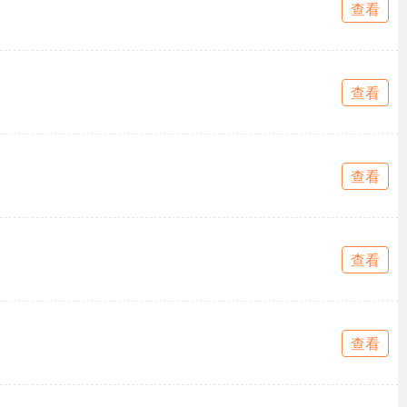
查看
查看
查看
查看
查看