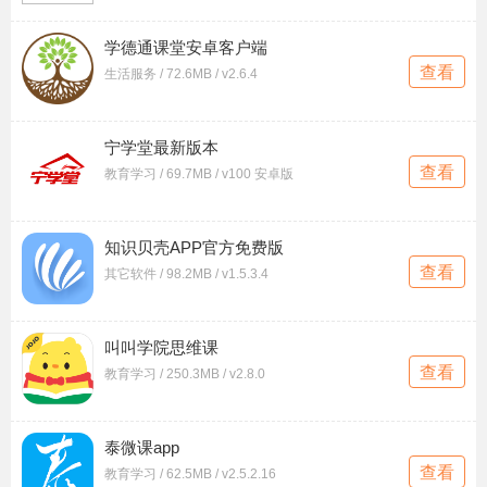
学德通课堂安卓客户端
查看
生活服务 / 72.6MB / v2.6.4
宁学堂最新版本
查看
教育学习 / 69.7MB / v100 安卓版
知识贝壳APP官方免费版
查看
其它软件 / 98.2MB / v1.5.3.4
叫叫学院思维课
查看
教育学习 / 250.3MB / v2.8.0
泰微课app
查看
教育学习 / 62.5MB / v2.5.2.16