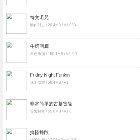
符文诅咒
动作射击 / 20.4MB / V1.083
牛奶画廊
角色扮演 / 150.1MB / V5.5.0
Friday Night Funkin
休闲益智 / 56.4MB / V1
非常简单的古墓冒险
冒险解密 / 55.6MB / V1.0
搞怪摔跤