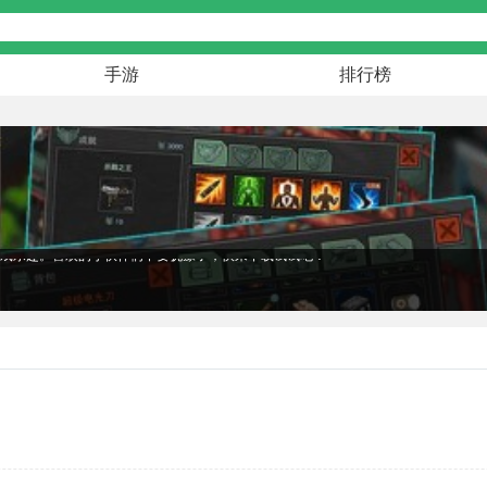
手游
排行榜
！这里有充满冒险精神的像素三国，有考验策略的城堡传说3，还有创意十足的像素
游戏乐趣。喜欢的小伙伴们不要犹豫了，快来下载试试吧！