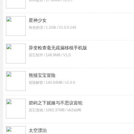
休闲益智 / 17.96MB / v1.3.7
星神少女
角色扮演 / 1.2GB / V1.0.0.146
异变检查毫无疏漏移植手机版
其它软件 / 148.9MB / V1.0
熊猫宝宝冒险
冒险解密 / 140.04MB / v1.0.0
碧屿之下妮娅与不思议齿轮
其它游戏 / 1082.37MB / vb2abff6
太空漂泊