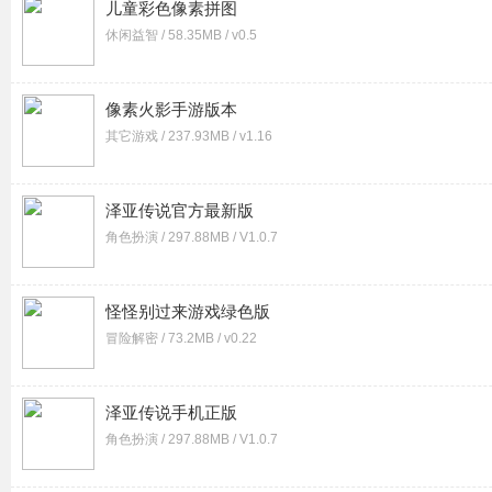
儿童彩色像素拼图
休闲益智 / 58.35MB / v0.5
像素火影手游版本
其它游戏 / 237.93MB / v1.16
泽亚传说官方最新版
角色扮演 / 297.88MB / V1.0.7
怪怪别过来游戏绿色版
冒险解密 / 73.2MB / v0.22
泽亚传说手机正版
角色扮演 / 297.88MB / V1.0.7