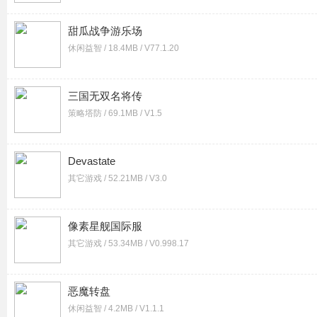
甜瓜战争游乐场
休闲益智 / 18.4MB / V77.1.20
三国无双名将传
策略塔防 / 69.1MB / V1.5
Devastate
其它游戏 / 52.21MB / V3.0
像素星舰国际服
其它游戏 / 53.34MB / V0.998.17
恶魔转盘
休闲益智 / 4.2MB / V1.1.1