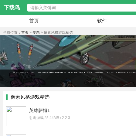
下载鸟
首页
软件
当前位置：
首页
>
专题
> 像素风格游戏精选
怀念那个像素点构成的游戏时代吗？像素风格游戏精选合集带你重温经典
古的魅力。每一款像素游戏都蕴含着开发者的巧思与诚意，为你带来纯粹的
像素风格游戏精选
英雄萨姆1
射击游戏 / 5.44MB / 2.2.3