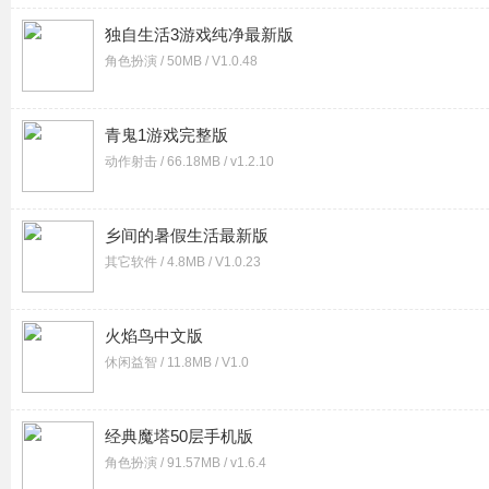
独自生活3游戏纯净最新版
角色扮演 / 50MB / V1.0.48
青鬼1游戏完整版
动作射击 / 66.18MB / v1.2.10
乡间的暑假生活最新版
其它软件 / 4.8MB / V1.0.23
火焰鸟中文版
休闲益智 / 11.8MB / V1.0
经典魔塔50层手机版
角色扮演 / 91.57MB / v1.6.4