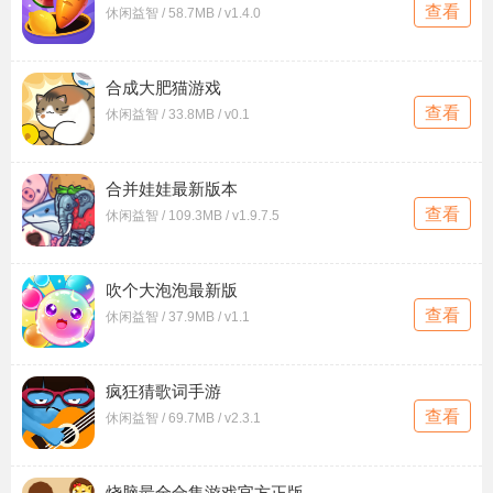
查看
休闲益智 / 58.7MB / v1.4.0
合成大肥猫游戏
查看
休闲益智 / 33.8MB / v0.1
合并娃娃最新版本
查看
休闲益智 / 109.3MB / v1.9.7.5
吹个大泡泡最新版
查看
休闲益智 / 37.9MB / v1.1
疯狂猜歌词手游
查看
休闲益智 / 69.7MB / v2.3.1
烧脑最全合集游戏官方正版