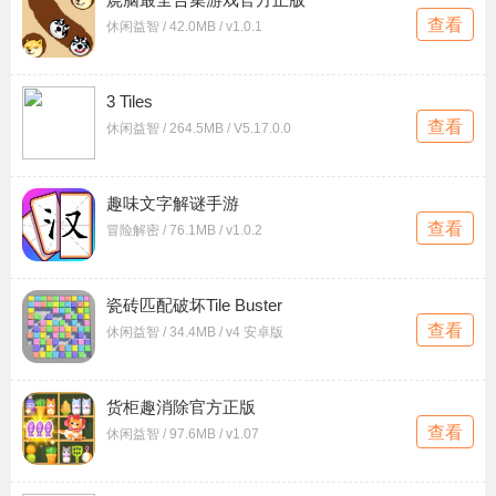
查看
休闲益智 / 42.0MB / v1.0.1
3 Tiles
查看
休闲益智 / 264.5MB / V5.17.0.0
趣味文字解谜手游
查看
冒险解密 / 76.1MB / v1.0.2
瓷砖匹配破坏Tile Buster
查看
休闲益智 / 34.4MB / v4 安卓版
货柜趣消除官方正版
查看
休闲益智 / 97.6MB / v1.07