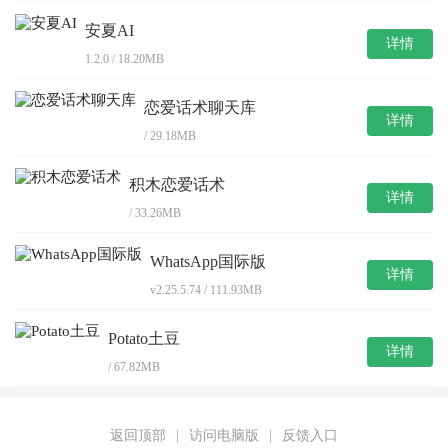
安夏AI
详情
1.2.0 / 18.20MB
恋爱话术聊天库
详情
/ 29.18MB
积木恋爱话术
详情
/ 33.26MB
WhatsApp国际版
详情
v2.25.5.74 / 111.93MB
Potato土豆
详情
/ 67.82MB
返回顶部
|
访问电脑版
|
反馈入口