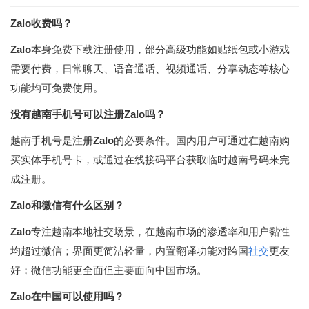
Zalo收费吗？
Zalo
本身免费下载注册使用，部分高级功能如贴纸包或小游戏
需要付费，日常聊天、语音通话、视频通话、分享动态等核心
功能均可免费使用。
没有越南手机号可以注册Zalo吗？
越南手机号是注册
Zalo
的必要条件。国内用户可通过在越南购
买实体手机号卡，或通过在线接码平台获取临时越南号码来完
成注册。
Zalo和微信有什么区别？
Zalo
专注越南本地社交场景，在越南市场的渗透率和用户黏性
均超过微信；界面更简洁轻量，内置翻译功能对跨国
社交
更友
好；微信功能更全面但主要面向中国市场。
Zalo在中国可以使用吗？