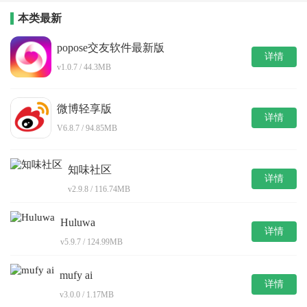
本类最新
popose交友软件最新版
详情
v1.0.7 / 44.3MB
微博轻享版
详情
V6.8.7 / 94.85MB
知味社区
详情
v2.9.8 / 116.74MB
Huluwa
详情
v5.9.7 / 124.99MB
mufy ai
详情
v3.0.0 / 1.17MB