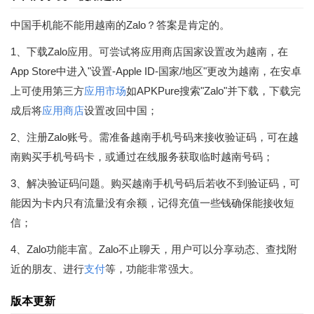
中国手机能不能用越南的Zalo？答案是肯定的。
1、下载Zalo应用。可尝试将应用商店国家设置改为越南，在
App Store中进入"设置-Apple ID-国家/地区"更改为越南，在安卓
上可使用第三方
应用市场
如APKPure搜索"Zalo"并下载，下载完
成后将
应用商店
设置改回中国；
2、注册Zalo账号。需准备越南手机号码来接收验证码，可在越
南购买手机号码卡，或通过在线服务获取临时越南号码；
3、解决验证码问题。购买越南手机号码后若收不到验证码，可
能因为卡内只有流量没有余额，记得充值一些钱确保能接收短
信；
4、Zalo功能丰富。Zalo不止聊天，用户可以分享动态、查找附
近的朋友、进行
支付
等，功能非常强大。
版本更新