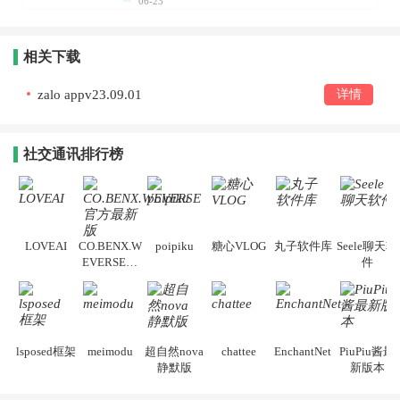
06-23
相关下载
zalo appv23.09.01
详情
社交通讯排行榜
LOVEAI
CO.BENX.W
poipiku
糖心VLOG
丸子软件库
Seele聊天软
EVERSE官
件
方最新版
lsposed框架
meimodu
超自然nova
chattee
EnchantNet
PiuPiu酱最
静默版
新版本