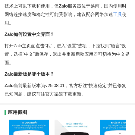
技术上可以下载和使用，但
Zalo
服务器位于越南，国内使用时
网络连接速度和稳定性可能受影响，建议配合网络加速
工具
使
用。
Zalo如何设置中文界面？
打开Zalo主页面点击"我"，进入"设置"选项，下拉找到"语言"设
置，选择"中文"后保存，退出并重新启动应用即可切换为中文界
面。
Zalo最新版是哪个版本？
Zalo
当前最新版本为v25.08.01，官方标注"快速稳定"并已修复
已知问题，建议前往官方渠道下载更新。
应用截图