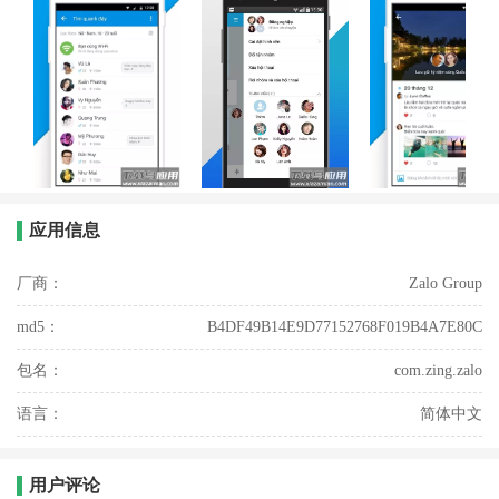
应用信息
厂商：
Zalo Group
md5：
B4DF49B14E9D77152768F019B4A7E80C
包名：
com.zing.zalo
语言：
简体中文
用户评论