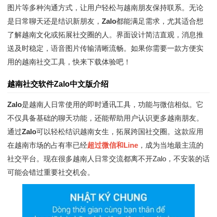
图片等多种沟通方式，让用户轻松与越南朋友保持联系。无论
是日常聊天还是结识新朋友，
Zalo
都能满足需求，尤其适合想
了解越南文化或拓展社交圈的人。界面设计简洁直观，消息推
送及时稳定，语音图片传输清晰流畅。如果你需要一款方便实
用的越南社交工具，快来下载体验吧！
越南社交软件Zalo中文版介绍
Zalo
是越南人日常使用的即时通讯工具，功能与微信相似。它
不仅具备基础的聊天功能，还能帮助用户认识更多越南朋友。
通过
Zalo
可以轻松结识越南女生，拓展跨国社交圈。这款应用
在越南市场的占有率已经
超过微信和Line
，成为当地最主流的
社交平台。现在很多越南人日常交流都离不开Zalo，不安装的话
可能会错过重要社交机会。