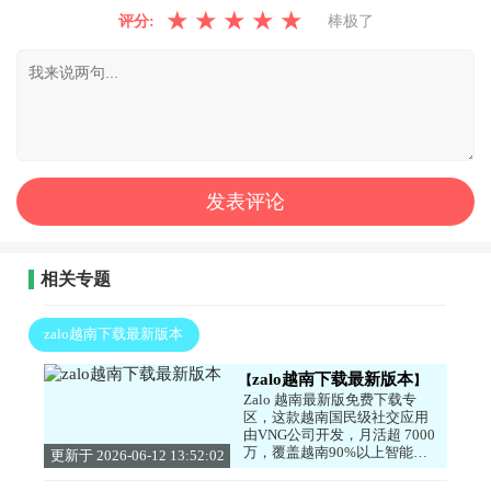
★
★
★
★
★
评分:
棒极了
相关专题
zalo越南下载最新版本
zalo越南下载最新版本
Zalo 越南最新版免费下载专
区，这款越南国民级社交应用
由VNG公司开发，月活超 7000
万，覆盖越南90%以上智能手
更新于 2026-06-12 13:52:02
机用户，是跨境沟通、商务拓
展与日常社交的必备工具。软