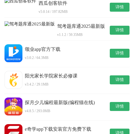
西瓜创客软件
详情
v5.0.14 / 197.82MB
驾考题库通2025最新版
详情
v1.1.2 / 59.35MB
颂业app官方下载
详情
v3.0.2 / 64.3MB
阳光家长学院家长必修课
详情
v3.4.2 / 29.1MB
探月少儿编程最新版(编程猫在线)
详情
v4.8.5 / 293.0MB
e奇学app下载安装官方免费下载
详情