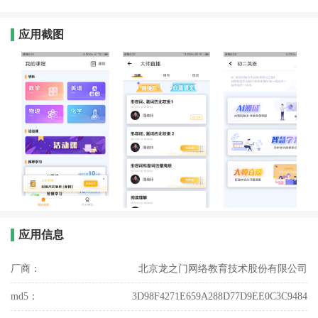
应用截图
应用信息
厂商：
北京龙之门网络教育技术股份有限公司
md5：
3D98F4271E659A288D77D9EE0C3C9484