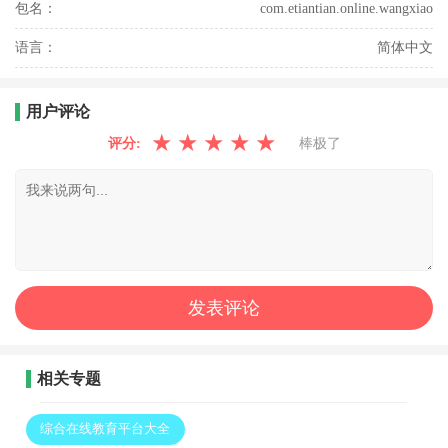
包名：
com.etiantian.online.wangxiao
语言：
简体中文
用户评论
★
★
★
★
★
评分:
棒极了
相关专题
综合在线教育平台大全