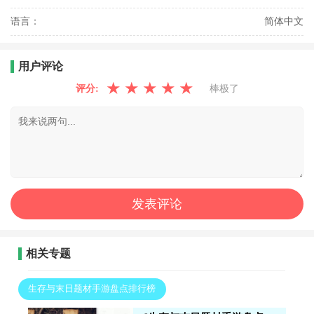
语言：
简体中文
用户评论
★
★
★
★
★
评分:
棒极了
相关专题
生存与末日题材手游盘点排行榜