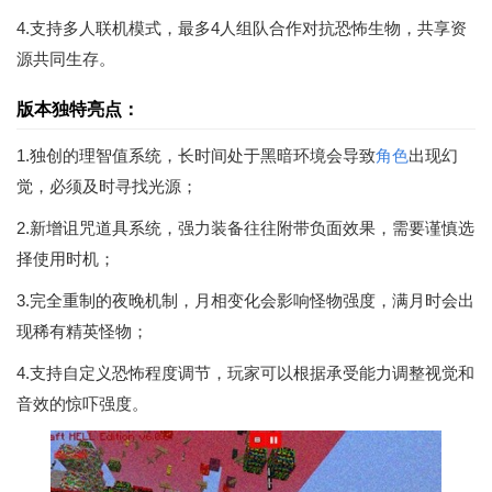
4.支持多人联机模式，最多4人组队合作对抗恐怖生物，共享资
源共同生存。
版本独特亮点：
1.独创的理智值系统，长时间处于黑暗环境会导致
角色
出现幻
觉，必须及时寻找光源；
2.新增诅咒道具系统，强力装备往往附带负面效果，需要谨慎选
择使用时机；
3.完全重制的夜晚机制，月相变化会影响怪物强度，满月时会出
现稀有精英怪物；
4.支持自定义恐怖程度调节，玩家可以根据承受能力调整视觉和
音效的惊吓强度。