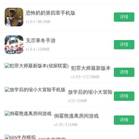
恐怖奶奶第四章手机版
详情
v1.0.1 / 88.1MB
无尽寒冬手游
详情
v1.6.4 / 129MB
犯罪大师最新版本
详情
(侦探联盟)
v1.9.9 / 172.76MB
放学后的缩小大冒险
详情
手机版
v1.0 / 21MB
倒霉熊逃离房间游戏
详情
v1.19 / 3.11MB