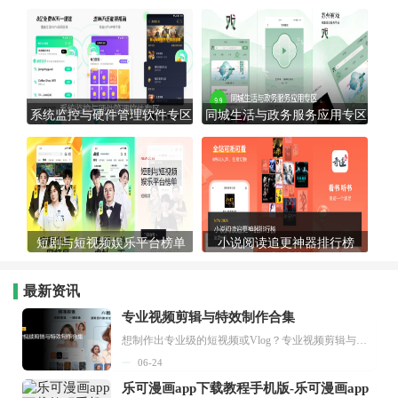
系统监控与硬件管理软件专区
同城生活与政务服务应用专区
短剧与短视频娱乐平台榜单
小说阅读追更神器排行榜
最新资讯
专业视频剪辑与特效制作合集
想制作出专业级的短视频或Vlog？专业视频剪辑与特效制作大全专题为你提供了从剪辑、抠像到特效包装的全套解决方案。无论是添加炫酷的片头、进行精准的视频抠图，还是制...
06-24
乐可漫画app下载教程手机版-乐可漫画app