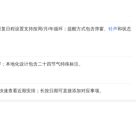
复日程设置支持按周/月/年循环；提醒方式包含弹窗、
铃声
和状态
好；本地化设计包含二十四节气特殊标注。
快速查看近期安排；长按日期可直接添加对应事项。