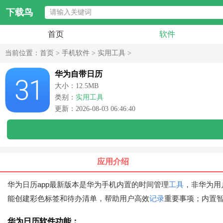
下载鸟
首页
软件
当前位置：
首页
>
手机软件
>
实用工具
>
华为自带日历
大小：12.5MB
类别：
实用工具
更新：2026-08-03 06:46:40
应用介绍
华为日历app最新版本是华为手机内置的时间管理
工具
，非华为用
能创建彩色标签和待办清单，帮助用户高效
记录
重要事项；内置
华为日历软件功能：