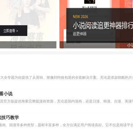
小
作大全专题为你提供了从剪辑、抠像到特效包装的全套解决方案。无论是添加炫酷的片头
么看小说
下载技巧教学
漫画、国漫等多种类型，题材丰富多样，全方位满足用户阅读喜好。它不仅是阅读平台