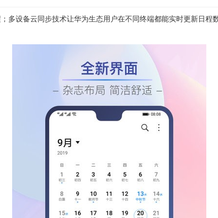
醒；多设备云同步技术让华为生态用户在不同终端都能实时更新日程