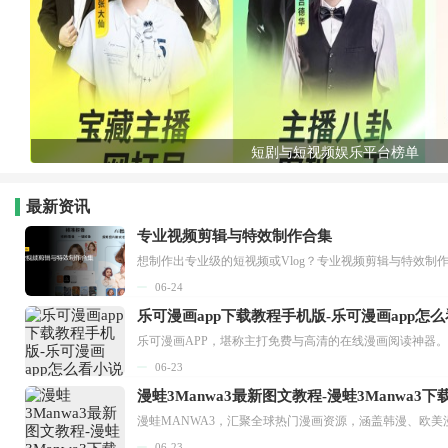
短剧与短视频娱乐平台榜单
最新资讯
专业视频剪辑与特效制作合集
想制作出专业级的短视频或Vlog？专业视频剪辑与特效制
06-24
乐可漫画app下载教程手机版-乐可漫画app怎
06-23
漫蛙3Manwa3最新图文教程-漫蛙3Manwa3
漫蛙MANWA3，汇聚全球热门漫画资源，涵盖韩漫、欧美
06-23