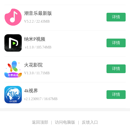
潮音乐最新版
详情
V5.2.2 / 22.43MB
纳米P视频
详情
v1.1.0 / 105.74MB
火花影院
详情
V1.3.0 / 11.71MB
4k视界
详情
v2.1.230917 / 16.67MB
返回顶部
|
访问电脑版
|
反馈入口