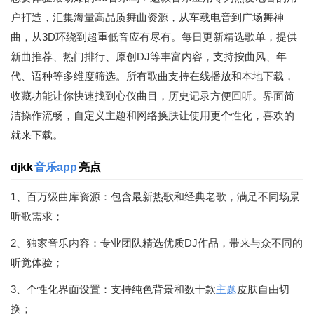
户打造，汇集海量高品质舞曲资源，从车载电音到广场舞神
曲，从3D环绕到超重低音应有尽有。每日更新精选歌单，提供
新曲推荐、热门排行、原创DJ等丰富内容，支持按曲风、年
代、语种等多维度筛选。所有歌曲支持在线播放和本地下载，
收藏功能让你快速找到心仪曲目，历史记录方便回听。界面简
洁操作流畅，自定义主题和网络换肤让使用更个性化，喜欢的
就来下载。
djkk
音乐app
亮点
1、百万级曲库资源：包含最新热歌和经典老歌，满足不同场景
听歌需求；
2、独家音乐内容：专业团队精选优质DJ作品，带来与众不同的
听觉体验；
3、个性化界面设置：支持纯色背景和数十款
主题
皮肤自由切
换；