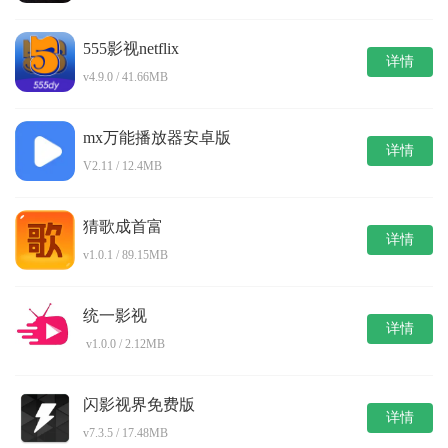
555影视netflix
详情
v4.9.0 / 41.66MB
mx万能播放器安卓版
详情
V2.11 / 12.4MB
猜歌成首富
详情
v1.0.1 / 89.15MB
统一影视
详情
v1.0.0 / 2.12MB
闪影视界免费版
详情
v7.3.5 / 17.48MB