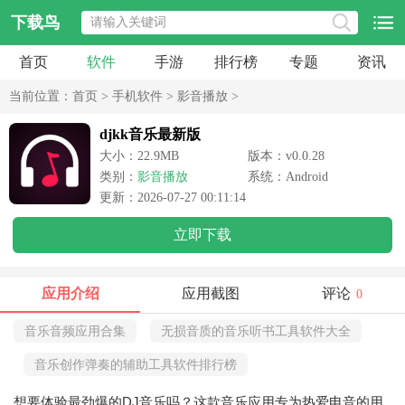
下载鸟
首页
软件
手游
排行榜
专题
资讯
当前位置：
首页
>
手机软件
>
影音播放
>
djkk音乐最新版
大小：22.9MB
版本：v0.0.28
类别：
影音播放
系统：Android
更新：2026-07-27 00:11:14
立即下载
应用介绍
应用截图
评论
0
音乐音频应用合集
无损音质的音乐听书工具软件大全
音乐创作弹奏的辅助工具软件排行榜
想要体验最劲爆的DJ音乐吗？这款音乐应用专为热爱电音的用