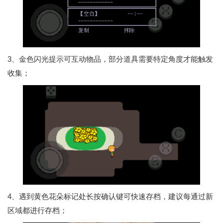
3、金色闪光提示可互动物品，部分道具需要特定角度才能触发
收集；
4、遇到黄色花朵标记处长按确认键可快速存档，建议每通过新
区域都进行存档；