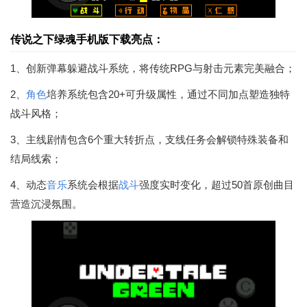
传说之下绿魂手机版下载亮点：
1、创新弹幕躲避战斗系统，将传统RPG与射击元素完美融合；
2、
角色
培养系统包含20+可升级属性，通过不同加点塑造独特
战斗风格；
3、主线剧情包含6个重大转折点，支线任务会解锁特殊装备和
结局线索；
4、动态
音乐
系统会根据
战斗
强度实时变化，超过50首原创曲目
营造沉浸氛围。