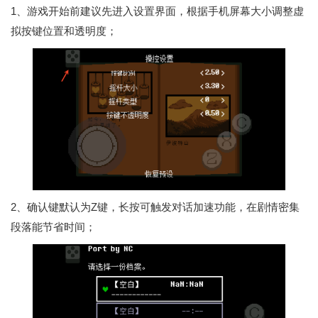
1、游戏开始前建议先进入设置界面，根据手机屏幕大小调整虚
拟按键位置和透明度；
2、确认键默认为Z键，长按可触发对话加速功能，在剧情密集
段落能节省时间；