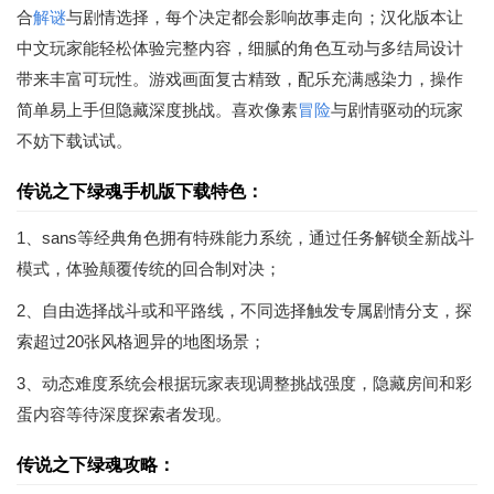
合
解谜
与剧情选择，每个决定都会影响故事走向；汉化版本让
中文玩家能轻松体验完整内容，细腻的角色互动与多结局设计
带来丰富可玩性。游戏画面复古精致，配乐充满感染力，操作
简单易上手但隐藏深度挑战。喜欢像素
冒险
与剧情驱动的玩家
不妨下载试试。
传说之下绿魂手机版下载特色：
1、sans等经典角色拥有特殊能力系统，通过任务解锁全新战斗
模式，体验颠覆传统的回合制对决；
2、自由选择战斗或和平路线，不同选择触发专属剧情分支，探
索超过20张风格迥异的地图场景；
3、动态难度系统会根据玩家表现调整挑战强度，隐藏房间和彩
蛋内容等待深度探索者发现。
传说之下绿魂攻略：