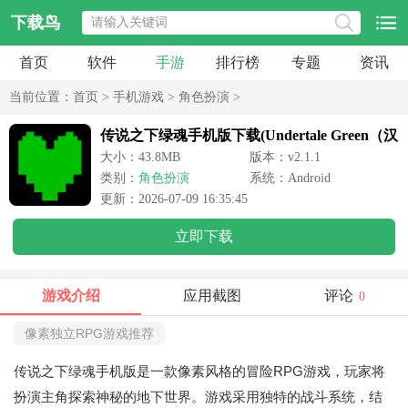
下载鸟
首页
软件
手游
排行榜
专题
资讯
当前位置：
首页
>
手机游戏
>
角色扮演
>
传说之下绿魂手机版下载(Undertale Green（汉
化版）)
大小：43.8MB
版本：v2.1.1
类别：
角色扮演
系统：Android
更新：2026-07-09 16:35:45
立即下载
游戏介绍
应用截图
评论
0
像素独立RPG游戏推荐
传说之下绿魂手机版是一款像素风格的冒险RPG游戏，玩家将
扮演主角探索神秘的地下世界。游戏采用独特的战斗系统，结