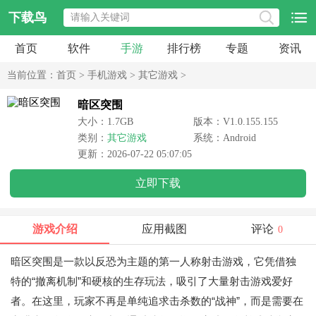
下载鸟
首页
软件
手游
排行榜
专题
资讯
当前位置：
首页
>
手机游戏
>
其它游戏
>
暗区突围
大小：1.7GB
版本：V1.0.155.155
类别：
其它游戏
系统：Android
更新：2026-07-22 05:07:05
立即下载
游戏介绍
应用截图
评论
0
暗区突围是一款以反恐为主题的第一人称射击游戏，它凭借独
特的“撤离机制”和硬核的生存玩法，吸引了大量射击游戏爱好
者。在这里，玩家不再是单纯追求击杀数的“战神”，而是需要在