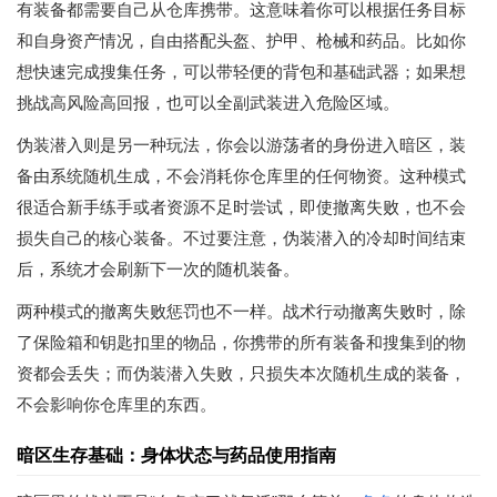
有装备都需要自己从仓库携带。这意味着你可以根据任务目标
和自身资产情况，自由搭配头盔、护甲、枪械和药品。比如你
想快速完成搜集任务，可以带轻便的背包和基础武器；如果想
挑战高风险高回报，也可以全副武装进入危险区域。
伪装潜入则是另一种玩法，你会以游荡者的身份进入暗区，装
备由系统随机生成，不会消耗你仓库里的任何物资。这种模式
很适合新手练手或者资源不足时尝试，即使撤离失败，也不会
损失自己的核心装备。不过要注意，伪装潜入的冷却时间结束
后，系统才会刷新下一次的随机装备。
两种模式的撤离失败惩罚也不一样。战术行动撤离失败时，除
了保险箱和钥匙扣里的物品，你携带的所有装备和搜集到的物
资都会丢失；而伪装潜入失败，只损失本次随机生成的装备，
不会影响你仓库里的东西。
暗区生存基础：身体状态与药品使用指南