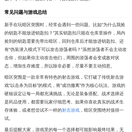
常见问题与游戏总结
新手在玩暗区突围时，经常会遇到一些问题。比如“为什么我捡
的钥匙不能放进钥匙扣？”其实钥匙扣只能在仓库里操作，局内
捡到的钥匙需要先带出暗区，回到仓库后才能放进钥匙扣。还
有“伪装潜入模式下可以攻击游荡者吗？”虽然游荡者不会主动攻
击你，但如果你主动攻击他们，周围的游荡者会变成敌对状
态，增加生存难度，所以除非必要，尽量不要主动招惹。
暗区突围是一款非常有特色的射击游戏，它打破了传统射击游
戏“以击杀为目标”的模式，将“成功撤离”作为核心玩法。游戏的
硬核设定让每一局都充满挑战，无论是装备搭配、战术选择还
是药品使用，都需要玩家仔细思考。如果你喜欢真实的战术生
存体验，或者想尝试不一样的
射击游戏
，暗区突围绝对值得一
试。
最后提醒大家，游戏里的每一个选择都可能影响最终结果，无