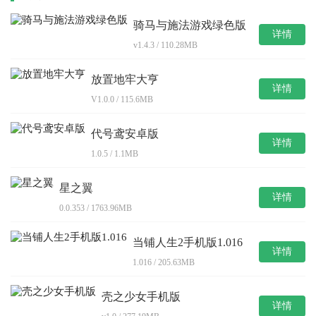
骑马与施法游戏绿色版
详情
v1.4.3 / 110.28MB
放置地牢大亨
详情
V1.0.0 / 115.6MB
代号鸢安卓版
详情
1.0.5 / 1.1MB
星之翼
详情
0.0.353 / 1763.96MB
当铺人生2手机版1.016
详情
1.016 / 205.63MB
壳之少女手机版
详情