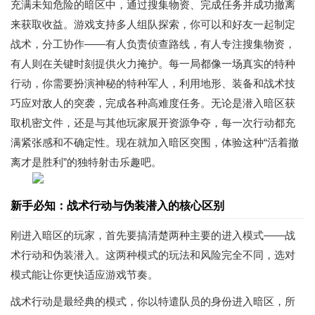
充满未知危险的暗区中，通过搜集物资、完成任务并成功撤离
来获取收益。游戏支持多人组队探索，你可以和好友一起制定
战术，分工协作——有人负责侦查路线，有人专注搜集物资，
有人则在关键时刻提供火力掩护。每一局都像一场真实的特种
行动，你需要扮演神秘的特种军人，利用地形、装备和战术技
巧应对敌人的突袭，完成各种高难度任务。无论是潜入暗区获
取机密文件，还是与其他玩家展开资源争夺，每一次行动都充
满紧张感和不确定性。现在就加入暗区突围，体验这种“活着撤
离才是胜利”的独特射击乐趣吧。
新手必知：战术行动与伪装潜入的核心区别
刚进入暗区的玩家，首先要搞清楚两种主要的进入模式——战
术行动和伪装潜入。这两种模式的玩法和风险完全不同，选对
模式能让你更快适应游戏节奏。
战术行动是最经典的模式，你以特遣队员的身份进入暗区，所