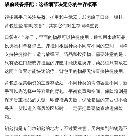
战前装备搭配：这些细节决定你的生存概率
很多新手只关注头盔、护甲和主武器，却忽略了口袋、弹挂、
背包这些“辅助装备”，其实它们对生存同样重要。
口袋有4个格子，里面的物品可以快捷使用，通常用来放药品、
投掷物和单格弹匣。弹挂则根据种类不同有不同的空间，同样
支持快捷操作，适合放弹匣、药品和投掷物。需要注意的是，
只有放在口袋或弹挂里的弹匣才能快速换弹，药品也只有放在
这两个位置才能快速治疗，背包里的物品无法直接快捷使用。
背包是搜集物资的主要存放处，不同种类的背包容量不同，新
手可以先选择中等容量的背包，平衡负重和空间。保险箱则是
保护贵重物品的关键，即使撤离失败，保险箱里的东西也不会
丢失，所以进入高风险区域时，一定要把重要物资放进保险
箱。
钥匙扣是专门放钥匙的地方，不过要注意，局内捡到的钥匙不