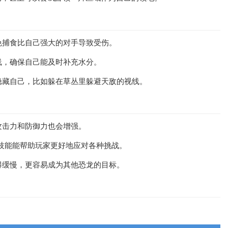
免捕食比自己强大的对手导致受伤。
线，确保自己能及时补充水分。
隐藏自己，比如躲在草丛里躲避天敌的视线。
攻击力和防御力也会增强。
些技能能帮助玩家更好地应对各种挑战。
得缓慢，更容易成为其他恐龙的目标。