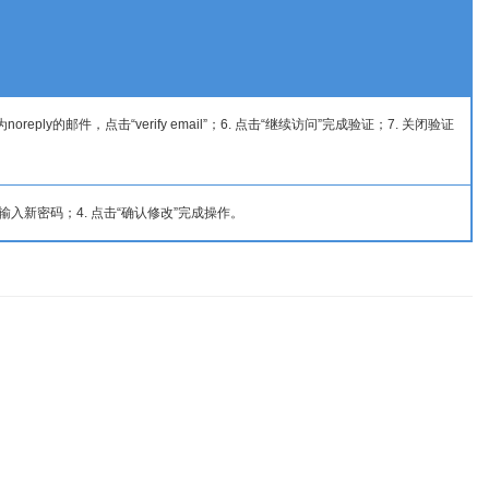
ly的邮件，点击“verify email”；6. 点击“继续访问”完成验证；7. 关闭验证
输入新密码；4. 点击“确认修改”完成操作。