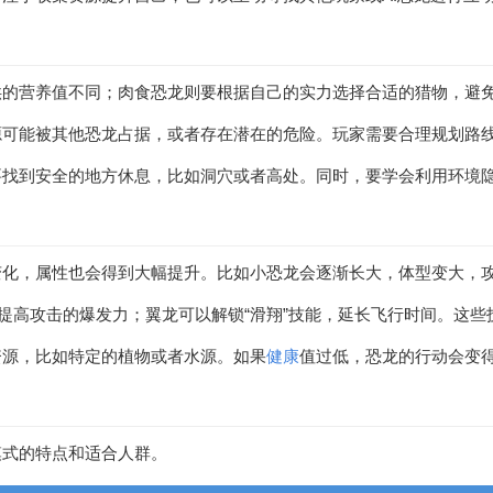
供的营养值不同；肉食恐龙则要根据自己的实力选择合适的猎物，避
源可能被其他恐龙占据，或者存在潜在的危险。玩家需要合理规划路
要找到安全的地方休息，比如洞穴或者高处。同时，要学会利用环境
变化，属性也会得到大幅提升。比如小恐龙会逐渐长大，体型变大，
，提高攻击的爆发力；翼龙可以解锁“滑翔”技能，延长飞行时间。这
资源，比如特定的植物或者水源。如果
健康
值过低，恐龙的行动会变
模式的特点和适合人群。