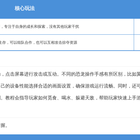
核心玩法
存，专注于自身的成长和探索，没有其他玩家干扰
生存，可以组队合作，也可以互相攻击掠夺资源
动，点击屏幕进行攻击或互动。不同的恐龙操作手感有所区别，比如
自己的设备性能选择合适的画面设置，确保游戏运行流畅。同时，还
则。教程会指导玩家如何觅食、喝水、躲避天敌，帮助玩家快速上手
掌握。