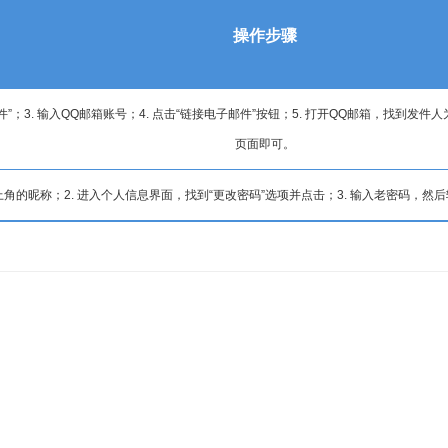
操作步骤
. 输入QQ邮箱账号；4. 点击“链接电子邮件”按钮；5. 打开QQ邮箱，找到发件人为norep
页面即可。
上角的昵称；2. 进入个人信息界面，找到“更改密码”选项并点击；3. 输入老密码，然后