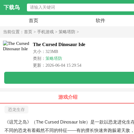
下载鸟
首页
软件
当前位置：
首页
>
手机游戏
>
策略塔防
>
The Cursed Dinosaur Isle
大小：323MB
类别：
策略塔防
更新：2026-06-04 15:29:54
游戏介绍
恐龙生存
《诅咒之岛》（The Cursed Dinosaur Isle）是
不同的恐龙有着截然不同的特征——有的擅长快速奔跑躲避天敌