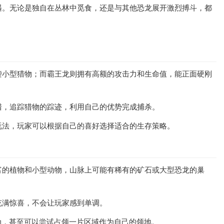
遇。无论是独自在丛林中觅食，还是与其他恐龙展开激烈搏斗，都
袭小型猎物；而霸王龙则拥有高额的攻击力和生命值，能正面硬刚
猎，追踪猎物的踪迹，利用自己的优势完成捕杀。
玩法，玩家可以根据自己的喜好选择适合的生存策略。
富的植物和小型动物，山脉上可能有稀有的矿石或大型恐龙的巢
充满惊喜，不会让玩家感到单调。
动，甚至可以尝试占领一片区域作为自己的领地。