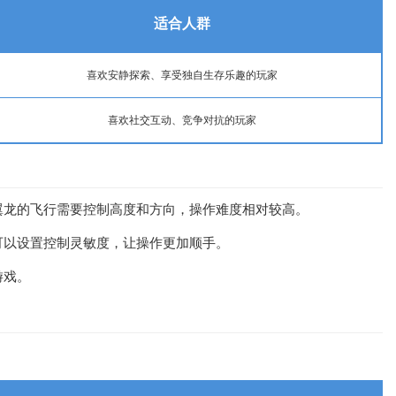
适合人群
喜欢安静探索、享受独自生存乐趣的玩家
喜欢
社交
互动、竞争对抗的玩家
翼龙的飞行需要控制高度和方向，操作难度相对较高。
可以设置控制灵敏度，让操作更加顺手。
游戏。