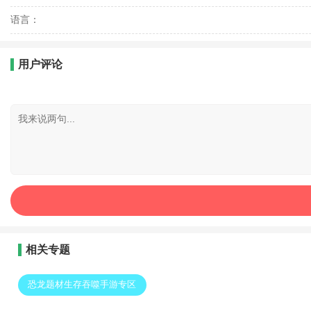
语言：
用户评论
相关专题
恐龙题材生存吞噬手游专区