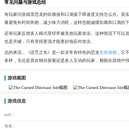
常见问题与游戏总结
有玩家问游戏里恐龙的饥饿值和口渴值下降速度太快怎么办。其
量避免长时间奔跑，减少体力消耗，这样也能减缓饥饿和口渴的
还有玩家反馈多人模式里经常被其他玩家攻击。这种情况下可以
也是关键，只有变得更强才能更好地应对攻击。
总的来说，《诅咒之岛》是一款非常有特色的恐龙
生存游戏
，它
多样，无论是喜欢独自探索还是多人互动的玩家，都能在游戏中
游戏截图
游戏信息
md5：
包名：