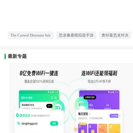
The Cursed Dinosaur Isle
恐龙像素模拟器手游
奥特曼恐龙对决
最新专题