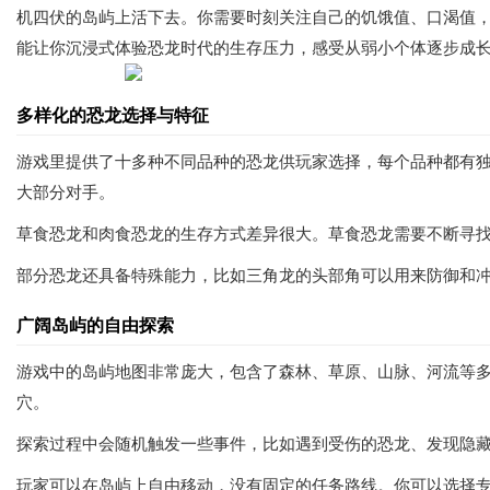
机四伏的岛屿上活下去。你需要时刻关注自己的饥饿值、口渴值
能让你沉浸式体验恐龙时代的生存压力，感受从弱小个体逐步成
多样化的恐龙选择与特征
游戏里提供了十多种不同品种的恐龙供玩家选择，每个品种都有
大部分对手。
草食恐龙和肉食恐龙的生存方式差异很大。草食恐龙需要不断寻
部分恐龙还具备特殊能力，比如三角龙的头部角可以用来防御和
广阔岛屿的自由探索
游戏中的岛屿地图非常庞大，包含了森林、草原、山脉、河流等
穴。
探索过程中会随机触发一些事件，比如遇到受伤的恐龙、发现隐
玩家可以在岛屿上自由移动，没有固定的任务路线。你可以选择专