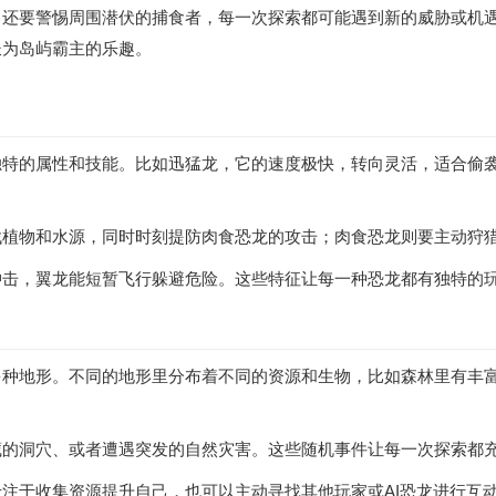
，还要警惕周围潜伏的捕食者，每一次探索都可能遇到新的威胁或机
长为岛屿霸主的乐趣。
独特的属性和技能。比如迅猛龙，它的速度极快，转向灵活，适合偷
找植物和水源，同时时刻提防肉食恐龙的攻击；肉食恐龙则要主动狩
冲击，翼龙能短暂飞行躲避危险。这些特征让每一种恐龙都有独特的
多种地形。不同的地形里分布着不同的资源和生物，比如森林里有丰
藏的洞穴、或者遭遇突发的自然灾害。这些随机事件让每一次探索都
注于收集资源提升自己，也可以主动寻找其他玩家或AI恐龙进行互