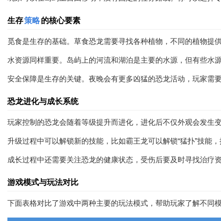
生存
策略
的核心要素
觅食是生存的基础。草食恐龙需要寻找各种植物，不同的植物提
水资源同样重要。岛屿上的河流和湖泊是主要的水源，但有些水
安全保障是生存的关键。夜晚会有更多凶猛的恐龙活动，玩家需
恐龙进化与成长系统
玩家控制的恐龙会随着等级提升而进化，进化后不仅外观会发生
升级过程中可以解锁新的技能，比如霸王龙可以解锁“猛扑”技能
成长过程中还需要关注恐龙的健康状态，受伤后要及时寻找治疗
游戏模式与玩法对比
下面表格对比了游戏中两种主要的玩法模式，帮助玩家了解不同