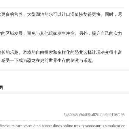
供更多的营养，大型湖泊的水可以让口渴值恢复得更快。同时，尽
僻的区域发展，避免与其他玩家发生冲突。另外，提升自己的实力
成长的乐趣。游戏的自由探索和多样化的恐龙选择让玩法变得丰富
，感受一下成为恐龙在史前世界生存的刺激与乐趣。
5430945b944f5ba82fcfdc9d9116f295
dinosaurs.carnivores.dino.hunter.dinos.online.trex.tyrannosaurus.simulator.cc