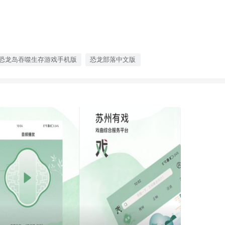
恐龙岛吞噬生存游戏手机版
恐龙部落中文版