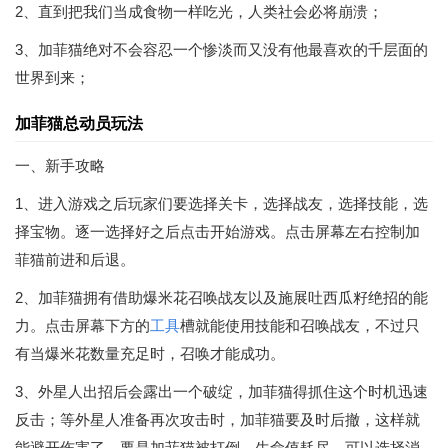
2、直到把我们当成食物一样吃光，人类社会必将崩溃；
3、加菲猫绝对不会容忍一个惨淡而又没有他最喜欢的千层面的
世界到来；
加菲猫总动员玩法
一、新手攻略
1、进入游戏之后玩家们要选择关卡，选择战友，选择技能，选
择宝物。逐一选择好之后点击开始游戏。点击屏幕左右控制加
菲猫前进和后退。
2、加菲猫拥有借助爆米花召唤战友以及施展吐西瓜籽绝招的能
力。点击屏幕下方的
工具
槽就能使用技能和召唤战友，不过只
有当爆米花数量充足时，召唤才能成功。
3、外星人出招后会露出一个破绽，加菲猫得抓住这个时机迅速
反击；等外星人准备再次攻击时，加菲猫要及时后撤，这样就
能避开伤害了。要是加菲猫被打倒、生命值耗尽，可以选择消