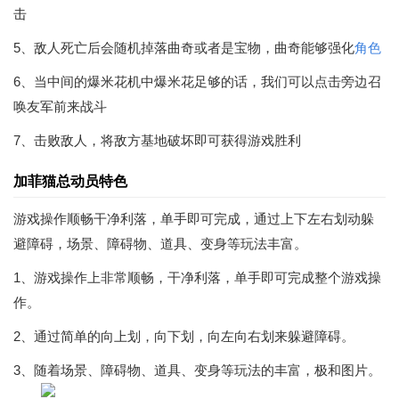
击
5、敌人死亡后会随机掉落曲奇或者是宝物，曲奇能够强化
角色
6、当中间的爆米花机中爆米花足够的话，我们可以点击旁边召
唤友军前来战斗
7、击败敌人，将敌方基地破坏即可获得游戏胜利
加菲猫总动员特色
游戏操作顺畅干净利落，单手即可完成，通过上下左右划动躲
避障碍，场景、障碍物、道具、变身等玩法丰富。
1、游戏操作上非常顺畅，干净利落，单手即可完成整个游戏操
作。
2、通过简单的向上划，向下划，向左向右划来躲避障碍。
3、随着场景、障碍物、道具、变身等玩法的丰富，极和图片。