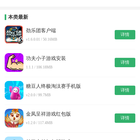
本类最新
劲乐团客户端
详情
v1.6.0.01 / 50.16MB
功夫小子游戏安装
详情
1.1.1 / 106.18MB
糖豆人终极淘汰赛手机版
详情
v2.0.0 / 99.7MB
金凤呈祥游戏红包版
详情
v1.2.0 / 117.4MB