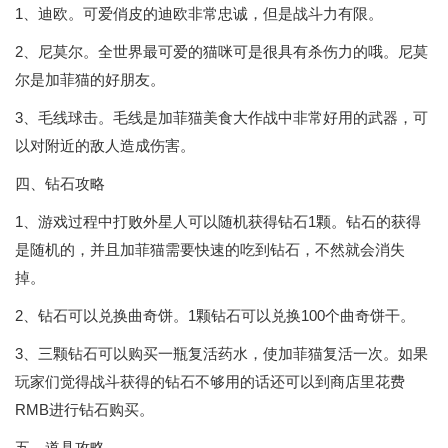
1、迪欧。可爱俏皮的迪欧非常忠诚，但是战斗力有限。
2、尼莫尔。全世界最可爱的猫咪可是很具有杀伤力的哦。尼莫
尔是加菲猫的好朋友。
3、毛线球击。毛线是加菲猫美食大作战中非常好用的武器，可
以对附近的敌人造成伤害。
四、钻石攻略
1、游戏过程中打败外星人可以随机获得钻石1颗。钻石的获得
是随机的，并且加菲猫需要快速的吃到钻石，不然就会消失
掉。
2、钻石可以兑换曲奇饼。1颗钻石可以兑换100个曲奇饼干。
3、三颗钻石可以购买一瓶复活药水，使加菲猫复活一次。如果
玩家们觉得战斗获得的钻石不够用的话还可以到商店里花费
RMB进行钻石购买。
五、道具攻略