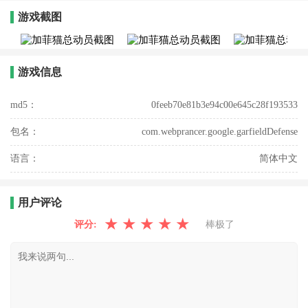
游戏截图
游戏信息
md5：
0feeb70e81b3e94c00e645c28f193533
包名：
com.webprancer.google.garfieldDefense
语言：
简体中文
用户评论
★
★
★
★
★
评分:
棒极了