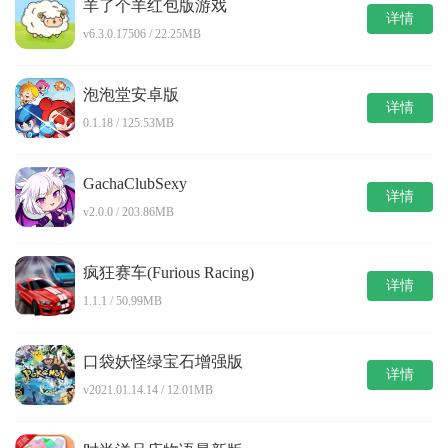
羊了个羊红包版游戏
详情
v6.3.0.17506 / 22.25MB
泡泡堂安卓版
详情
0.1.18 / 125.53MB
GachaClubSexy
详情
v2.0.0 / 203.86MB
疯狂赛车(Furious Racing)
详情
1.1.1 / 50.99MB
口袋妖怪绿宝石增强版
详情
v2021.01.14.14 / 12.01MB