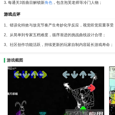
3. 每通关3首曲目解锁新
角色
，包含泡芙老师等冷门人物；
游戏点评
1、错误化特效与放克节奏产生奇妙化学反应，视觉听觉双重享受
2、从简单到专家五档难度，循序渐进的挑战曲线设计合理；
3、社区创作功能活跃，持续更新的玩家自制内容延长游戏寿命；
游戏截图