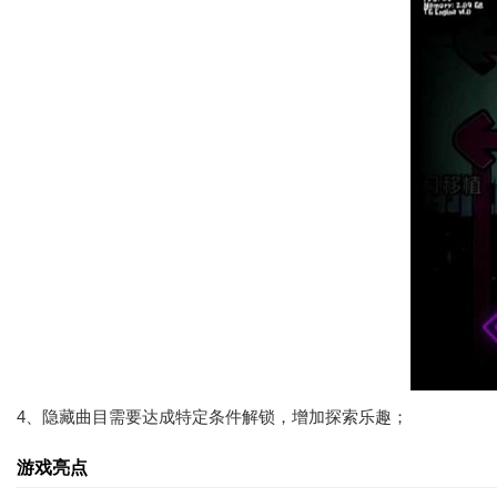
4、隐藏曲目需要达成特定条件解锁，增加探索乐趣；
游戏亮点