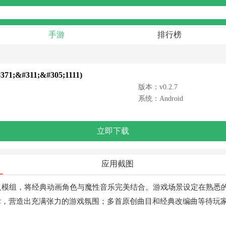
手游
排行榜
;&#311;&#305;1111)
版本：v0.2.7
系统：Android
立即下载
应用截图
人模组，将经典动画角色与魔性音乐完美结合。游戏场景设定在熟悉
律，营造出充满张力的游戏氛围；多首原创曲目和经典改编曲等待玩