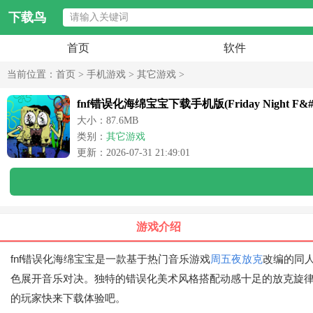
下载鸟
首页
软件
当前位置：
首页
>
手机游戏
>
其它游戏
>
fnf错误化海绵宝宝下载手机版(Friday Night F&#371
大小：87.6MB
类别：
其它游戏
更新：2026-07-31 21:49:01
游戏介绍
fnf错误化海绵宝宝是一款基于热门音乐游戏
周五夜放克
改编的同
色展开音乐对决。独特的错误化美术风格搭配动感十足的放克旋
的玩家快来下载体验吧。