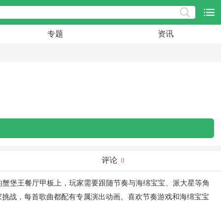
专题
资讯
评论
0
的蟹堡王餐厅甲板上，玩家需要跟随节奏与海绵宝宝、派大星等角
家挑战，每首歌曲都配有专属演出动画。喜欢节奏游戏和海绵宝宝