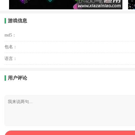
游戏信息
md5：
包名：
语言：
用户评论