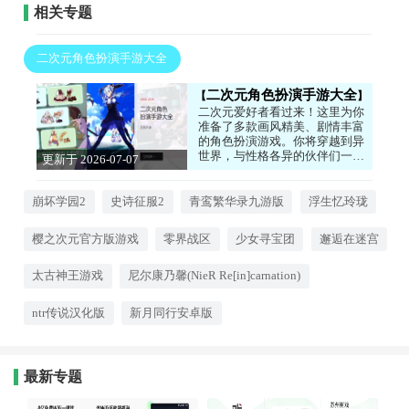
相关专题
二次元角色扮演手游大全
二次元角色扮演手游大全
二次元爱好者看过来！这里为你
准备了多款画风精美、剧情丰富
的角色扮演游戏。你将穿越到异
世界，与性格各异的伙伴们一起
更新于 2026-07-07
冒险，体验跌宕起伏的故事情
16:58:04
节。游戏立绘精致，声优阵容强
大，玩法也各具特色。无论是喜
崩坏学园2
史诗征服2
青鸾繁华录九游版
浮生忆玲珑
欢回合制还是动作闯关，都能找
到你的菜。快来开启你的二次元
樱之次元官方版游戏
零界战区
少女寻宝团
邂逅在迷宫
冒险吧！
太古神王游戏
尼尔康乃馨(NieR Re[in]carnation)
ntr传说汉化版
新月同行安卓版
最新专题