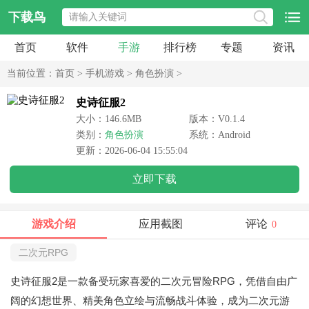
下载鸟
首页
软件
手游
排行榜
专题
资讯
当前位置：
首页
>
手机游戏
>
角色扮演
>
史诗征服2
大小：146.6MB
版本：V0.1.4
类别：
角色扮演
系统：Android
更新：2026-06-04 15:55:04
立即下载
游戏介绍
应用截图
评论
0
二次元RPG
史诗征服2是一款备受玩家喜爱的二次元冒险RPG，凭借自由广
阔的幻想世界、精美角色立绘与流畅战斗体验，成为二次元游