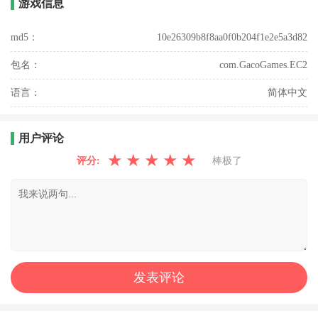
游戏信息
md5：
10e26309b8f8aa0f0b204f1e2e5a3d82
包名：
com.GacoGames.EC2
语言：
简体中文
用户评论
★
★
★
★
★
评分:
棒极了