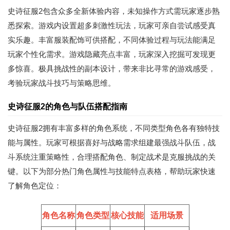
史诗征服2包含众多全新体验内容，未知操作方式需玩家逐步熟
悉探索。游戏内设置超多刺激性玩法，玩家可亲自尝试感受真
实乐趣。丰富服装配饰可供搭配，不同体验过程与玩法能满足
玩家个性化需求。游戏隐藏亮点丰富，玩家深入挖掘可发现更
多惊喜。极具挑战性的副本设计，带来非比寻常的游戏感受，
考验玩家战斗技巧与策略思维。
史诗征服2的角色与队伍搭配指南
史诗征服2拥有丰富多样的角色系统，不同类型角色各有独特技
能与属性。玩家可根据喜好与战略需求组建最强战斗队伍，战
斗系统注重策略性，合理搭配角色、制定战术是克服挑战的关
键。以下为部分热门角色属性与技能特点表格，帮助玩家快速
了解角色定位：
角色名称
角色类型
核心技能
适用场景