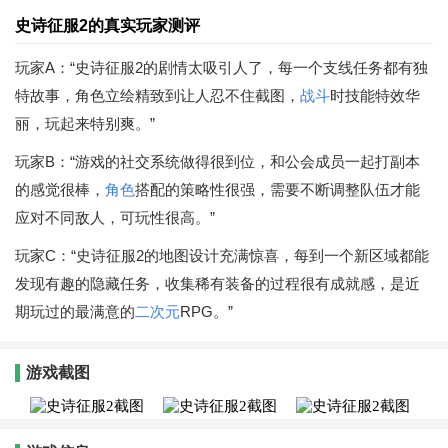
史诗征服2的真实玩家测评
玩家A：“史诗征服2的剧情太吸引人了，每一个支线任务都有独
特故事，角色立绘精致到让人忍不住截图，
战斗
时技能特效华
丽，玩起来特别爽。”
玩家B：“游戏的社交系统做得很到位，和公会成员一起打副本
的感觉很棒，
角色
搭配的策略性很强，需要不断调整队伍才能
应对不同敌人，可玩性很高。”
玩家C：“史诗征服2的地图设计充满惊喜，每到一个新区域都能
发现有趣的隐藏任务，收集稀有装备的过程很有成就感，是近
期玩过的最满意的
二次元
RPG。”
游戏截图