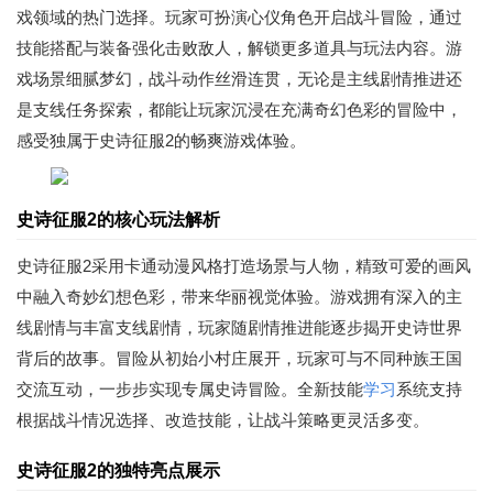
戏领域的热门选择。玩家可扮演心仪角色开启战斗冒险，通过
技能搭配与装备强化击败敌人，解锁更多道具与玩法内容。游
戏场景细腻梦幻，战斗动作丝滑连贯，无论是主线剧情推进还
是支线任务探索，都能让玩家沉浸在充满奇幻色彩的冒险中，
感受独属于史诗征服2的畅爽游戏体验。
史诗征服2的核心玩法解析
史诗征服2采用卡通动漫风格打造场景与人物，精致可爱的画风
中融入奇妙幻想色彩，带来华丽视觉体验。游戏拥有深入的主
线剧情与丰富支线剧情，玩家随剧情推进能逐步揭开史诗世界
背后的故事。冒险从初始小村庄展开，玩家可与不同种族王国
交流互动，一步步实现专属史诗冒险。全新技能
学习
系统支持
根据战斗情况选择、改造技能，让战斗策略更灵活多变。
史诗征服2的独特亮点展示