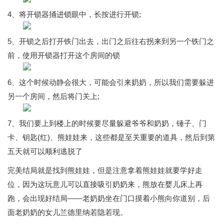
4、将开锁器捅进锁眼中，长按进行开锁;
5、开锁之后打开铁门出去，出门之后往右拐来到另一个铁门之
前，使用开锁器打开这个房间的锁
6、这个时候动静会很大，可能会引来奶奶，所以我们需要躲进
另一个房间，然后将门关上;
7、我们要上到楼上的时候要尽量躲避爷爷和奶奶，锤子、门
卡、钥匙(红)、熊娃娃来，这些都是至关重要的道具，然后到第
五天就可以顺利逃脱了
完美结局就是找到熊娃娃，但是注意拿着熊娃娃就要学好走
位，因为这玩意儿可以直接吸引奶奶来，熊放在婴儿床上再
跑，会出现好结局——老奶奶坐在门口摸着小熊向你道别，后
面老奶奶的女儿兰德里纳若隐若现。