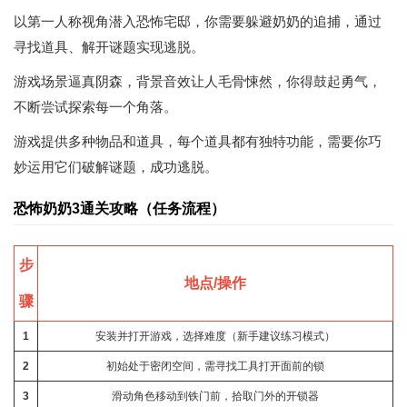
以第一人称视角潜入恐怖宅邸，你需要躲避奶奶的追捕，通过
寻找道具、解开谜题实现逃脱。
游戏场景逼真阴森，背景音效让人毛骨悚然，你得鼓起勇气，
不断尝试探索每一个角落。
游戏提供多种物品和道具，每个道具都有独特功能，需要你巧
妙运用它们破解谜题，成功逃脱。
恐怖奶奶3通关攻略（任务流程）
步
地点/操作
骤
1
安装并打开游戏，选择难度（新手建议练习模式）
2
初始处于密闭空间，需寻找工具打开面前的锁
3
滑动角色移动到铁门前，拾取门外的开锁器