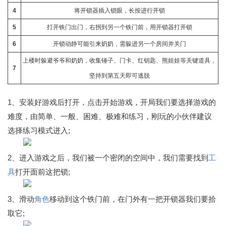
4
将开锁器插入锁眼，长按进行开锁
5
打开铁门出门，右拐到另一个铁门前，用开锁器打开锁
6
开锁动静可能引来奶奶，需躲进另一个房间并关门
上楼时躲避爷爷和奶奶，收集锤子、门卡、红钥匙、熊娃娃等关键道具，
7
坚持到第五天即可逃脱
1、安装好游戏后打开，点击开始游戏，开局我们要选择游戏的
难度，由简单、一般、困难、极难和练习，刚玩的小伙伴建议
选择练习模式进入;
2、进入游戏之后，我们被一个密闭的空间中，我们需要找到
工
具
打开面前这把锁;
3、滑动
角色
移动到这个铁门前，在门外有一把开锁器我们要拾
取它;